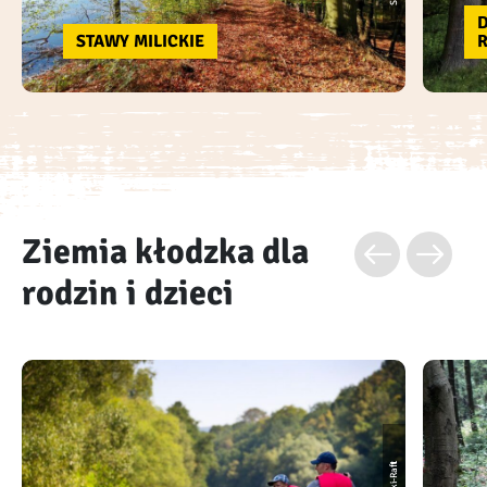
STAWY MILICKIE
Ziemia kłodzka dla
rodzin i dzieci
Ski-Raft