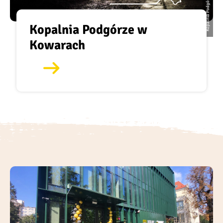
Kopalnia Podgórze w Kowarach
Kopalnia Podgórze w
Kowarach