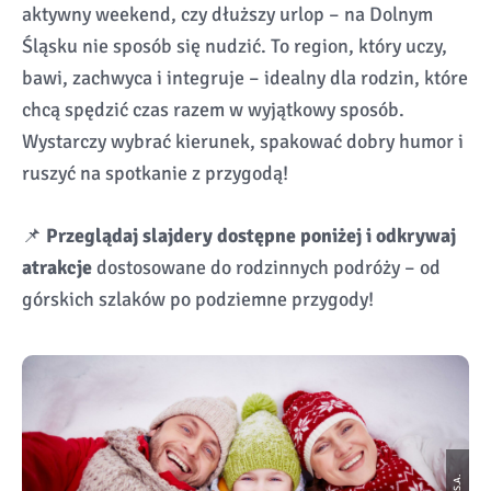
aktywny weekend, czy dłuższy urlop – na Dolnym
Śląsku nie sposób się nudzić. To region, który uczy,
bawi, zachwyca i integruje – idealny dla rodzin, które
chcą spędzić czas razem w wyjątkowy sposób.
Wystarczy wybrać kierunek, spakować dobry humor i
ruszyć na spotkanie z przygodą!
📌
Przeglądaj slajdery dostępne poniżej i odkrywaj
atrakcje
dostosowane do rodzinnych podróży – od
górskich szlaków po podziemne przygody!