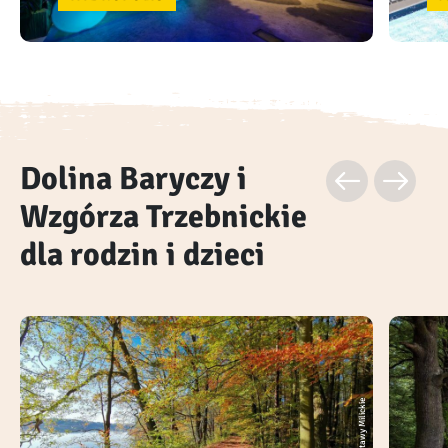
Dolina Baryczy i
Wzgórza Trzebnickie
dla rodzin i dzieci
Stawy Milickie