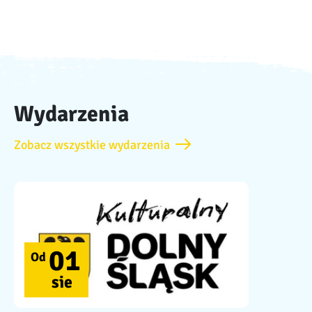
Wydarzenia
Zobacz wszystkie wydarzenia
01
Od
sie