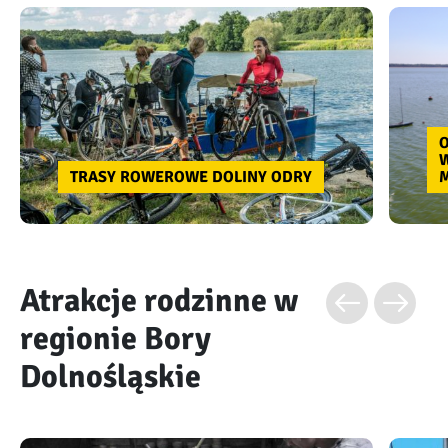
W
TRASY ROWEROWE DOLINY ODRY
M
Atrakcje rodzinne w
regionie Bory
Dolnośląskie