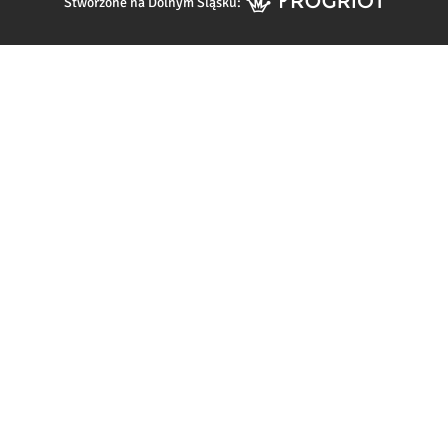
Stworzone na Dolnym Śląsku: