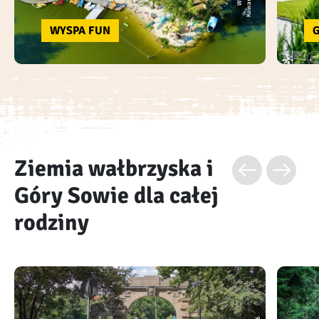
WYSPA FUN
G
Ziemia wałbrzyska i
Góry Sowie dla całej
rodziny