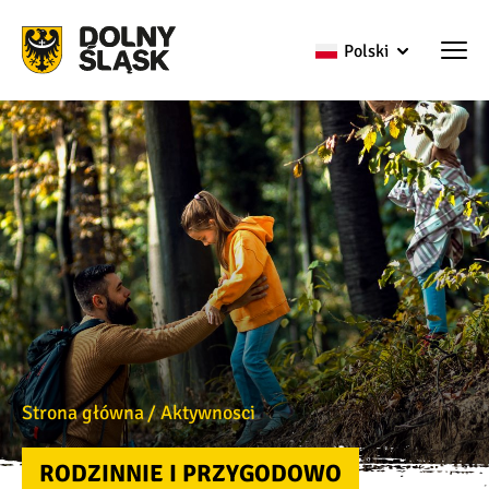
Polski
Strona główna
Aktywnosci
RODZINNIE I PRZYGODOWO