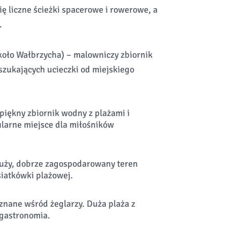
ię liczne ścieżki spacerowe i rowerowe, a
.
oło Wałbrzycha) – malowniczy zbiornik
 szukających ucieczki od miejskiego
 piękny zbiornik wodny z plażami i
arne miejsce dla miłośników
duży, dobrze zagospodarowany teren
siatkówki plażowej.
 znane wśród żeglarzy. Duża plaża z
 gastronomia.