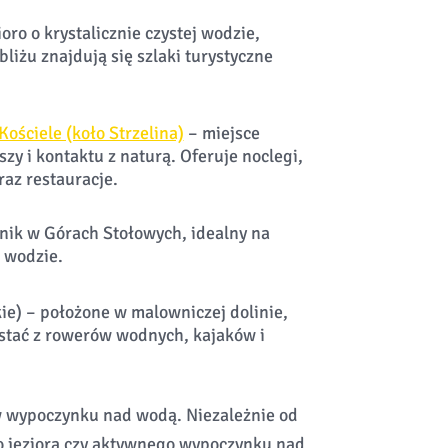
oro o krystalicznie czystej wodzie,
bliżu znajdują się szlaki turystyczne
ściele (koło Strzelina)
– miejsce
zy i kontaktu z naturą. Oferuje noclegi,
az restauracje.
nik w Górach Stołowych, idealny na
j wodzie.
kie) – położone w malowniczej dolinie,
stać z rowerów wodnych, kajaków i
w wypoczynku nad wodą. Niezależnie od
go jeziora czy aktywnego wypoczynku nad