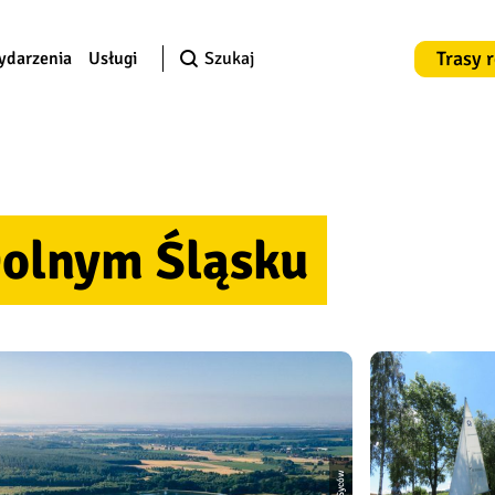
Trasy 
ydarzenia
Usługi
Szukaj
Dolnym Śląsku