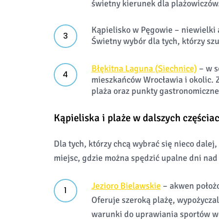
świetny kierunek dla plażowiczów
Kąpielisko w Pęgowie – niewielki 
Świetny wybór dla tych, którzy szu
Błękitna Laguna (Siechnice)
– w s
mieszkańców Wrocławia i okolic. Z
plaża oraz punkty gastronomiczne
Kąpieliska i plaże w dalszych częścia
Dla tych, którzy chcą wybrać się nieco dalej
miejsc, gdzie można spędzić upalne dni nad
Jezioro Bielawskie
– akwen położo
Oferuje szeroką plażę, wypożycza
warunki do uprawiania sportów wo