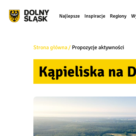
Najlepsze
Inspiracje
Regiony
W
Strona główna
Propozycje aktywności
Kąpieliska na 