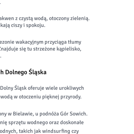
.
akwen z czystą wodą, otoczony zielenią.
kają ciszy i spokoju.
ezonie wakacyjnym przyciąga tłumy
najduje się tu strzeżone kąpielisko,
.
ch Dolnego Śląska
, Dolny Śląsk oferuje wiele urokliwych
 wodą w otoczeniu pięknej przyrody.
ny w Bielawie, u podnóża Gór Sowich.
lnię sprzętu wodnego oraz doskonałe
dnych, takich jak windsurfing czy