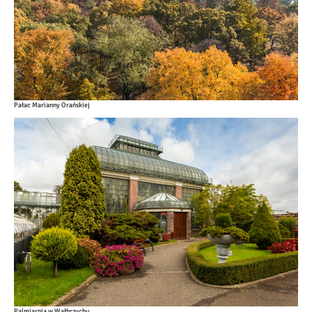
Pałac Marianny Orańskiej
Palmiarnia w Wałbrzychu