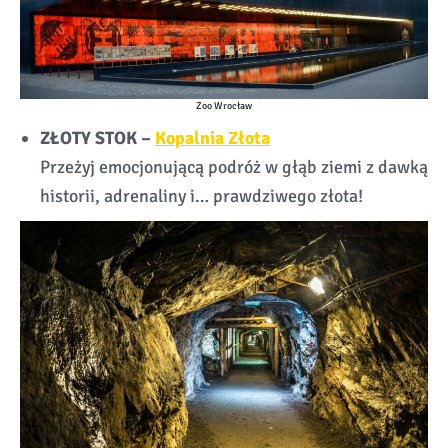
Zoo Wrocław
ZŁOTY STOK –
Kopalnia Złota
Przeżyj emocjonującą podróż w głąb ziemi z dawką
historii, adrenaliny i… prawdziwego złota!