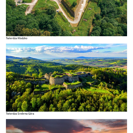
Twierdza Kłodzko
Twierdza Srebrna Góra