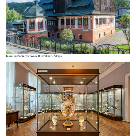
Muzeum Papiernictwa w Dusznikach-Zdroju