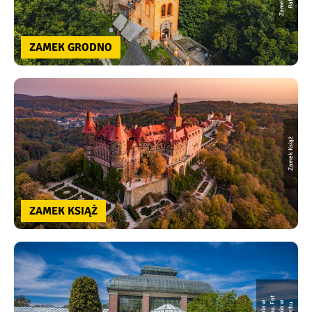
ZAMEK GRODNO
Zamek Książ
ZAMEK KSIĄŻ