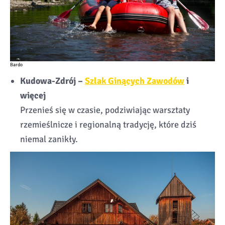
Bardo
Kudowa-Zdrój –
Szlak Ginących Zawodów
i
więcej
Przenieś się w czasie, podziwiając warsztaty
rzemieślnicze i regionalną tradycję, które dziś
niemal zanikły.