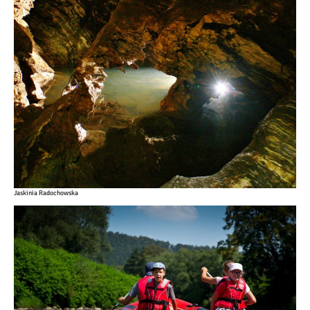
Jaskinia Radochowska