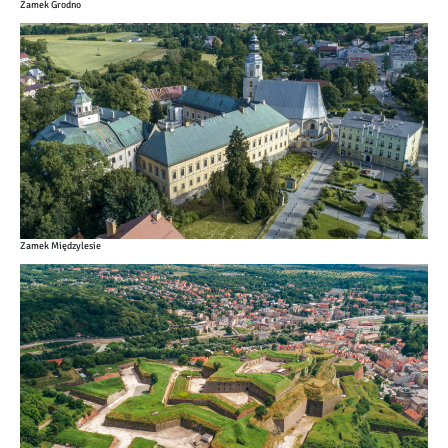
Zamek Grodno
Zamek Międzylesie