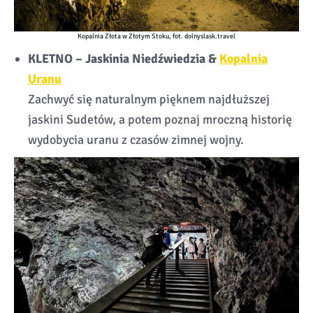
Kopalnia Złota w Złotym Stoku, fot. dolnyslask.travel
KLETNO – Jaskinia Niedźwiedzia &
Kopalnia
Uranu
Zachwyć się naturalnym pięknem najdłuższej
jaskini Sudetów, a potem poznaj mroczną historię
wydobycia uranu z czasów zimnej wojny.