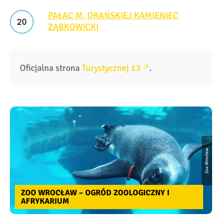
PAŁAC M. ORAŃSKIEJ KAMIENIEC
ZĄBKOWICKI
Oficjalna strona 
Turystycznej 13
.
Zoo Wrocław
ZOO WROCŁAW – OGRÓD ZOOLOGICZNY I
AFRYKARIUM