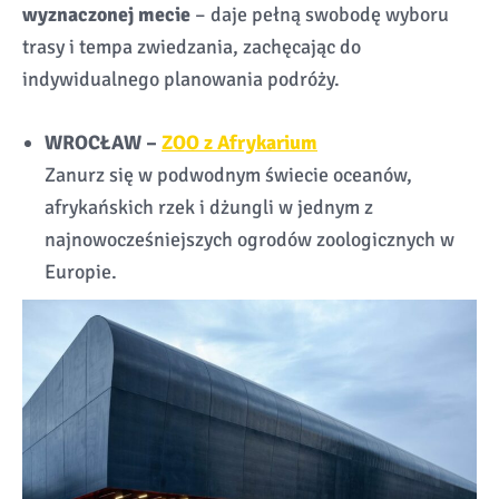
wyznaczonej mecie
– daje pełną swobodę wyboru
trasy i tempa zwiedzania, zachęcając do
indywidualnego planowania podróży.
WROCŁAW –
ZOO z Afrykarium
Zanurz się w podwodnym świecie oceanów,
afrykańskich rzek i dżungli w jednym z
najnowocześniejszych ogrodów zoologicznych w
Europie.