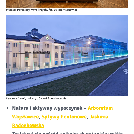
Muzeum Porcelany w Wałbrzychu fot. Łukasz Małkiewicz
Centrum Nauki, Kultury u Sztuki Stara Kopalnia
Natura i aktywny wypoczynek –
Arboretum
Wojsławice
,
Spływy Pontonowe
,
Jaskinia
Radochowska