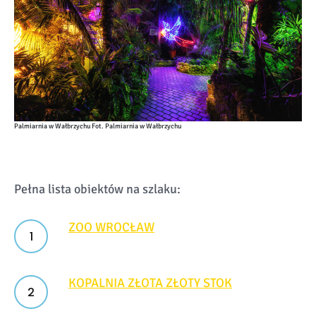
Palmiarnia w Wałbrzychu Fot. Palmiarnia w Wałbrzychu
Pełna lista obiektów na szlaku:
ZOO WROCŁAW
KOPALNIA ZŁOTA ZŁOTY STOK