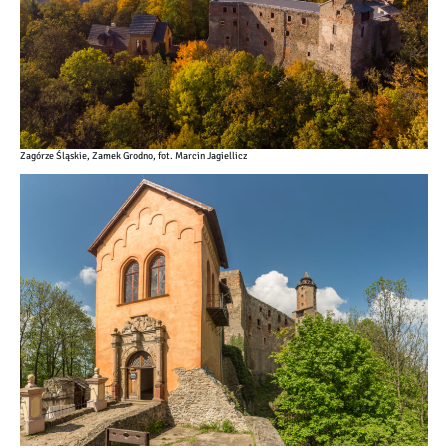
Zagórze Śląskie, Zamek Grodno, fot. Marcin Jagiellicz