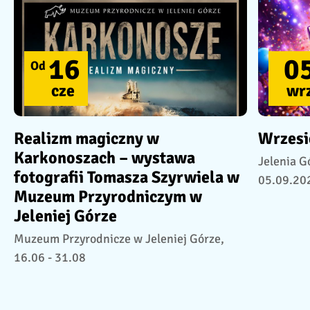
16
0
Od
cze
wr
Realizm magiczny w
Wrzesi
Karkonoszach – wystawa
Jelenia Gó
fotografii Tomasza Szyrwiela w
05.09.20
Muzeum Przyrodniczym w
Jeleniej Górze
Muzeum Przyrodnicze w Jeleniej Górze,
16.06 - 31.08