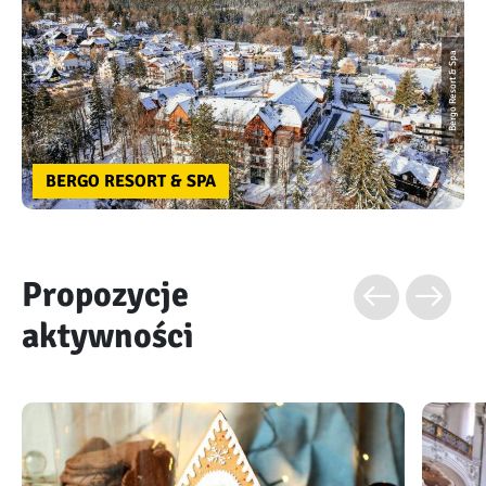
Bergo Resort & Spa
BERGO RESORT & SPA
Propozycje
aktywności