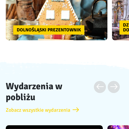
DZ
DOLNOŚLĄSKI PREZENTOWNIK
DO
Wydarzenia w
pobliżu
Zobacz wszystkie wydarzenia