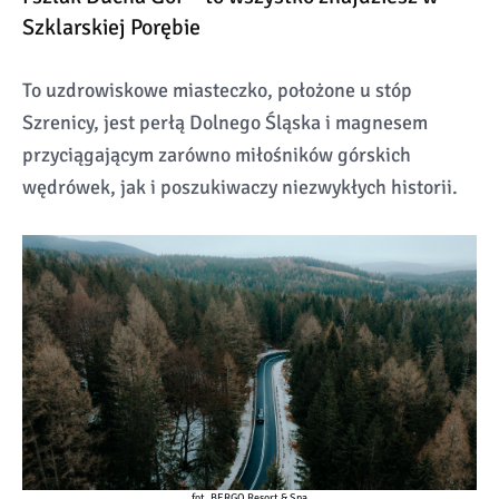
Szklarskiej Porębie
To uzdrowiskowe miasteczko, położone u stóp
Szrenicy, jest perłą Dolnego Śląska i magnesem
przyciągającym zarówno miłośników górskich
wędrówek, jak i poszukiwaczy niezwykłych historii.
fot. BERGO Resort & Spa