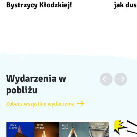
Bystrzycy Kłodzkiej!
jak du
Wydarzenia w
pobliżu
Zobacz wszystkie wydarzenia