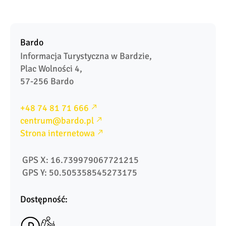
Bardo
Informacja Turystyczna w Bardzie, 

Plac Wolności 4, 

57-256 Bardo
+48 74 81 71 666
centrum@bardo.pl
Strona internetowa
 GPS X: 16.739979067721215
 GPS Y: 50.505358545273175
Dostępność: