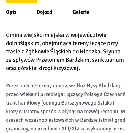
Opis
Dojazd
Galeria
Gmina wiejsko-miejska w województwie
dolnośląskim, obejmująca tereny leżące przy
trasie z Ząbkowic Śląskich do Kłodzka. Słynna
ze spływów Przełomem Bardzkim, sanktuarium
oraz górskiej drogi krzyżowej.
Przez obecne tereny gminy, wzdłuż Nysy Kłodzkiej,
przed wiekami przebiegał łączący Polskę z Czechami
trakt handlowy (odnoga Bursztynowego Szlaku),
który w istotny sposób wpłynął na rozwój regionu. W
czasach wczesnopiastowskich w Bardzie istniał gród
graniczny, na przełomie XIII/XIV w. wykupiony przez