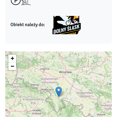
Obiekt należy do:
+
−