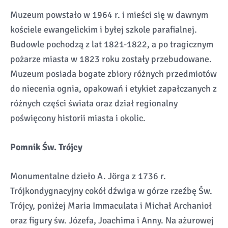
Muzeum powstało w 1964 r. i mieści się w dawnym
kościele ewangelickim i byłej szkole parafialnej.
Budowle pochodzą z lat 1821-1822, a po tragicznym
pożarze miasta w 1823 roku zostały przebudowane.
Muzeum posiada bogate zbiory różnych przedmiotów
do niecenia ognia, opakowań i etykiet zapałczanych z
różnych części świata oraz dział regionalny
poświęcony historii miasta i okolic.
Pomnik Św. Trójcy
Monumentalne dzieło A. Jörga z 1736 r.
Trójkondygnacyjny cokół dźwiga w górze rzeźbę Św.
Trójcy, poniżej Maria Immaculata i Michał Archanioł
oraz figury św. Józefa, Joachima i Anny. Na ażurowej