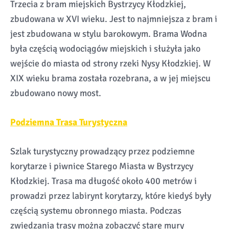
Trzecia z bram miejskich Bystrzycy Kłodzkiej,
zbudowana w XVI wieku. Jest to najmniejsza z bram i
jest zbudowana w stylu barokowym. Brama Wodna
była częścią wodociągów miejskich i służyła jako
wejście do miasta od strony rzeki Nysy Kłodzkiej. W
XIX wieku brama została rozebrana, a w jej miejscu
zbudowano nowy most.
Podziemna Trasa Turystyczna
Szlak turystyczny prowadzący przez podziemne
korytarze i piwnice Starego Miasta w Bystrzycy
Kłodzkiej. Trasa ma długość około 400 metrów i
prowadzi przez labirynt korytarzy, które kiedyś były
częścią systemu obronnego miasta. Podczas
zwiedzania trasy można zobaczyć stare mury