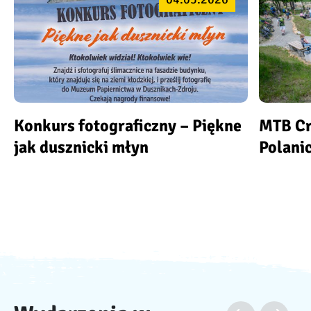
Konkurs fotograficzny – Piękne
MTB Cr
jak dusznicki młyn
Polani