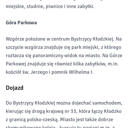
miejskie, studnie, piwnice i inne zabytki.
Góra Parkowa
Wzgórze położone w centrum Bystrzycy Kłodzkiej. Na
szczycie wzgórza znajduje się park miejski, z którego
roztacza się panoramiczny widok na miasto. Na Górze
Parkowej znajduje się również kilka zabytków, m.in.
kościół św. Jerzego i pomnik Wilhelma I.
Dojazd
Do Bystrzycy Kłodzkiej można dojechać samochodem,
kierując się drogą krajową nr 33, która łączy Kłodzko
z granicą polsko-czeską. Miasto jest także dobrze
skomunikowane koleją - kursują tu pociągi m.in. z