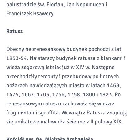
balustradzie św. Florian, Jan Nepomucen i
Franciszek Ksawery.
Ratusz
Obecny neorenesansowy budynek pochodzi z lat
1853-54. Najstarszy budynek ratusza z blankami i
wieżą zegarową istniał już w XIV w. Następne
przechodziły remonty i przebudowy po licznych
pożarach nawiedzających miasto w latach 1469,
1475, 1667, 1703, 1756, 1758, 1800 i 1823. Po
renesansowym ratuszu zachowała się wieża z
fragmentami sgraffita. Wewnątrz Ratusza znajdują
się unikatowe malowidła ścienne z II połowy XIX.
Kościół pw. św. Michała Archanioła