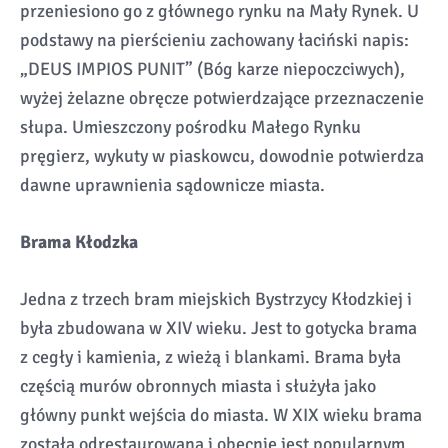
przeniesiono go z głównego rynku na Mały Rynek. U
podstawy na pierścieniu zachowany łaciński napis:
„DEUS IMPIOS PUNIT” (Bóg karze niepoczciwych),
wyżej żelazne obręcze potwierdzające przeznaczenie
słupa. Umieszczony pośrodku Małego Rynku
pręgierz, wykuty w piaskowcu, dowodnie potwierdza
dawne uprawnienia sądownicze miasta.
Brama Kłodzka
Jedna z trzech bram miejskich Bystrzycy Kłodzkiej i
była zbudowana w XIV wieku. Jest to gotycka brama
z cegły i kamienia, z wieżą i blankami. Brama była
częścią murów obronnych miasta i służyła jako
główny punkt wejścia do miasta. W XIX wieku brama
została odrestaurowana i obecnie jest popularnym