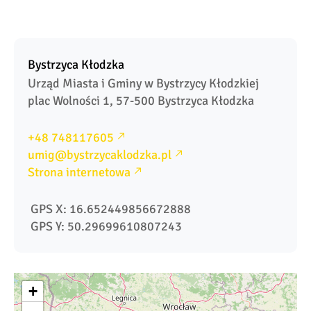
Bystrzyca Kłodzka
Urząd Miasta i Gminy w Bystrzycy Kłodzkiej

plac Wolności 1, 57-500 Bystrzyca Kłodzka
+48 748117605
umig@bystrzycaklodzka.pl
Strona internetowa
 GPS X: 16.652449856672888
 GPS Y: 50.29699610807243              
+