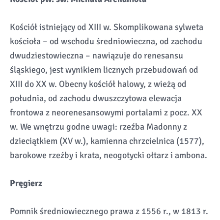
Kościół istniejący od XIII w. Skomplikowana sylweta
kościoła – od wschodu średniowieczna, od zachodu
dwudziestowieczna – nawiązuje do renesansu
śląskiego, jest wynikiem licznych przebudowań od
XIII do XX w. Obecny kościół halowy, z wieżą od
południa, od zachodu dwuszczytowa elewacja
frontowa z neorenesansowymi portalami z pocz. XX
w. We wnętrzu godne uwagi: rzeźba Madonny z
dzieciątkiem (XV w.), kamienna chrzcielnica (1577),
barokowe rzeźby i krata, neogotycki ołtarz i ambona.
Pręgierz
Pomnik średniowiecznego prawa z 1556 r., w 1813 r.