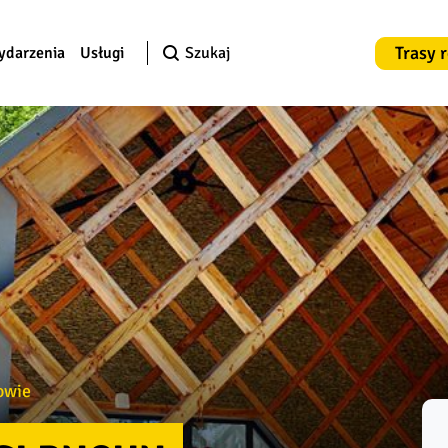
Trasy 
ydarzenia
Usługi
Szukaj
owie