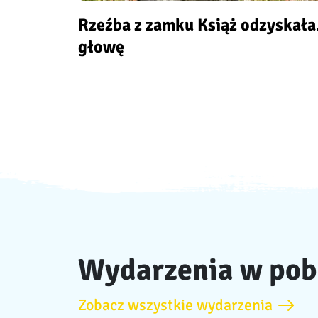
Rzeźba z zamku Książ odzyskał
głowę
Wydarzenia w pob
Zobacz wszystkie wydarzenia