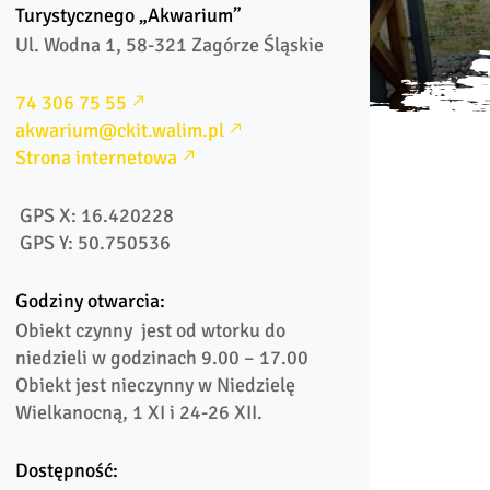
Turystycznego „Akwarium”
Ul. Wodna 1, 58-321 Zagórze Śląskie
74 306 75 55
akwarium@ckit.walim.pl
Strona internetowa
 GPS X: 16.420228
 GPS Y: 50.750536
Godziny otwarcia:
Obiekt czynny  jest od wtorku do 
niedzieli w godzinach 9.00 – 17.00

Obiekt jest nieczynny w Niedzielę 
Wielkanocną, 1 XI i 24-26 XII.
Dostępność: