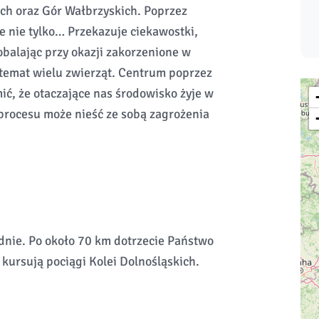
wich oraz Gór Wałbrzyskich. Poprzez
e nie tylko… Przekazuje ciekawostki,
balając przy okazji zakorzenione w
temat wielu zwierząt. Centrum poprzez
ć, że otaczające nas środowisko żyje w
procesu może nieść ze sobą zagrożenia
udnie. Po około 70 km dotrzecie Państwo
kursują pociągi Kolei Dolnośląskich.