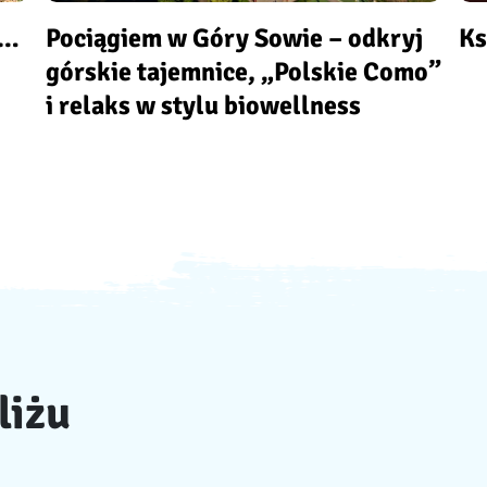
a…
Pociągiem w Góry Sowie – odkryj
Ks
górskie tajemnice, „Polskie Como”
i relaks w stylu biowellness
liżu