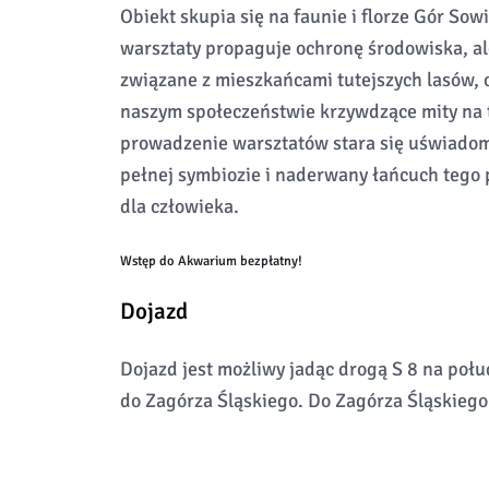
Obiekt skupia się na faunie i florze Gór So
warsztaty propaguje ochronę środowiska, al
związane z mieszkańcami tutejszych lasów, o
naszym społeczeństwie krzywdzące mity na 
prowadzenie warsztatów stara się uświadomi
pełnej symbiozie i naderwany łańcuch tego 
dla człowieka.
Wstęp do Akwarium bezpłatny!
Dojazd
Dojazd jest możliwy jadąc drogą S 8 na poł
do Zagórza Śląskiego. Do Zagórza Śląskiego 