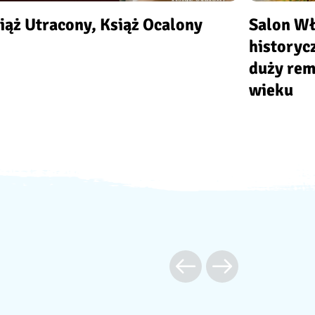
iąż Utracony, Książ Ocalony
Salon Wł
historyc
duży rem
wieku