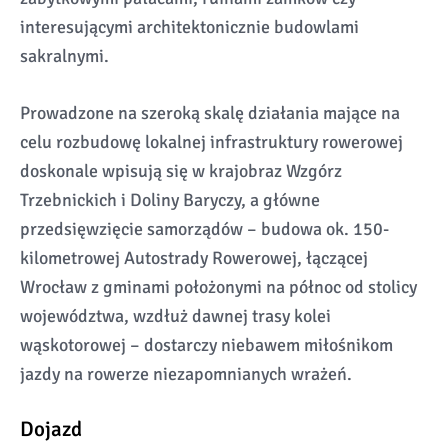
interesującymi architektonicznie budowlami
sakralnymi.
Prowadzone na szeroką skalę działania mające na
celu rozbudowę lokalnej infrastruktury rowerowej
doskonale wpisują się w krajobraz Wzgórz
Trzebnickich i Doliny Baryczy, a główne
przedsięwzięcie samorządów – budowa ok. 150-
kilometrowej Autostrady Rowerowej, łączącej
Wrocław z gminami położonymi na północ od stolicy
województwa, wzdłuż dawnej trasy kolei
wąskotorowej – dostarczy niebawem miłośnikom
jazdy na rowerze niezapomnianych wrażeń.
Dojazd