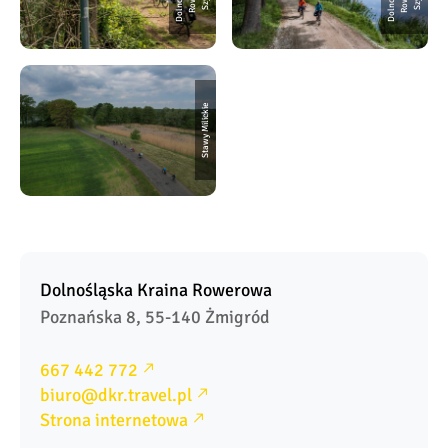
Stawy Milickie
Dolnośląska Kraina Rowerowa
Poznańska 8, 55-140 Żmigród
667 442 772
biuro@dkr.travel.pl
Strona internetowa