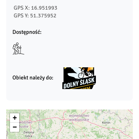
 GPS X: 16.951993
 GPS Y: 51.375952
Dostępność:
Obiekt należy do:
+
−