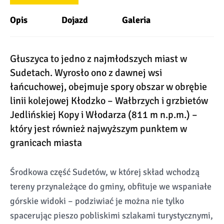
Opis
Dojazd
Galeria
Głuszyca to jedno z najmłodszych miast w
Sudetach. Wyrosło ono z dawnej wsi
łańcuchowej, obejmuje spory obszar w obrębie
linii kolejowej Kłodzko – Wałbrzych i grzbietów
Jedlińskiej Kopy i Włodarza (811 m n.p.m.) –
który jest również najwyższym punktem w
granicach miasta
Środkowa część Sudetów, w której skład wchodzą
tereny przynależące do gminy, obfituje we wspaniałe
górskie widoki – podziwiać je można nie tylko
spacerując pieszo pobliskimi szlakami turystycznymi,