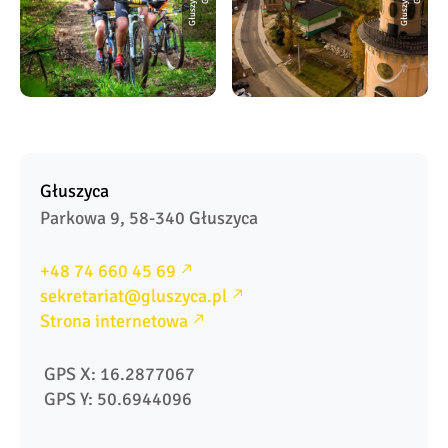
Głuszyca
Parkowa 9, 58-340 Głuszyca
+48 74 660 45 69
sekretariat@gluszyca.pl
Strona internetowa
 GPS X: 16.2877067
 GPS Y: 50.6944096