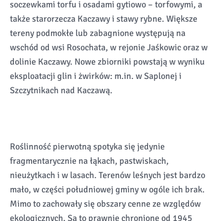
soczewkami torfu i osadami gytiowo – torfowymi, a
także starorzecza Kaczawy i stawy rybne. Większe
tereny podmokłe lub zabagnione występują na
wschód od wsi Rosochata, w rejonie Jaśkowic oraz w
dolinie Kaczawy. Nowe zbiorniki powstają w wyniku
eksploatacji glin i żwirków: m.in. w Saplonej i
Szczytnikach nad Kaczawą.
Roślinność pierwotną spotyka się jedynie
fragmentarycznie na łąkach, pastwiskach,
nieużytkach i w lasach. Terenów leśnych jest bardzo
mało, w części południowej gminy w ogóle ich brak.
Mimo to zachowały się obszary cenne ze względów
ekologicznych. Są to prawnie chronione od 1945