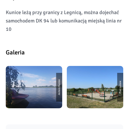
Kunice leżą przy granicy z Legnicą, można dojechać
samochodem DK 94 lub komunikacją miejską linia nr
10
Galeria
Jezioro Kunice
Plac zabaw