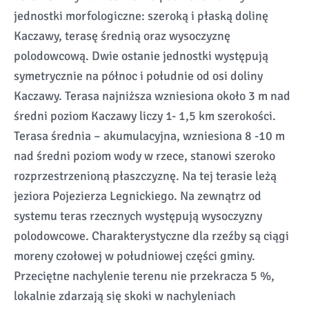
jednostki morfologiczne: szeroką i płaską dolinę
Kaczawy, terasę średnią oraz wysoczyznę
polodowcową. Dwie ostanie jednostki występują
symetrycznie na północ i południe od osi doliny
Kaczawy. Terasa najniższa wzniesiona około 3 m nad
średni poziom Kaczawy liczy 1- 1,5 km szerokości.
Terasa średnia – akumulacyjna, wzniesiona 8 -10 m
nad średni poziom wody w rzece, stanowi szeroko
rozprzestrzenioną płaszczyznę. Na tej terasie leżą
jeziora Pojezierza Legnickiego. Na zewnątrz od
systemu teras rzecznych występują wysoczyzny
polodowcowe. Charakterystyczne dla rzeźby są ciągi
moreny czołowej w południowej części gminy.
Przeciętne nachylenie terenu nie przekracza 5 %,
lokalnie zdarzają się skoki w nachyleniach