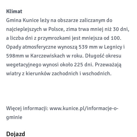
Klimat
Gmina Kunice leży na obszarze zaliczanym do
najcieplejszych w Polsce, zima trwa mniej niż 30 dni,
a liczba dni z przymrozkami jest mniejsza od 100.
Opady atmosferyczne wynoszą 539 mm w Legnicy i
598mm w Karczewiskach w roku. Długość okresu
wegetacyjnego wynosi około 225 dni. Przeważają
wiatry z kierunków zachodnich i wschodnich.
Więcej informacji: www.kunice.pl/informacje-o-
gminie
Dojazd