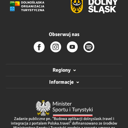
Obserwuj nas
Regiony
Informacje
Zadanie publiczne pn. "Budowa aplikacji dolnyslask.travel i
integracja z portalem Polska.travel" dofinansowano ze środków
Ministerstwa Sportu i Turystyki zgodnie z zawartą umową nr