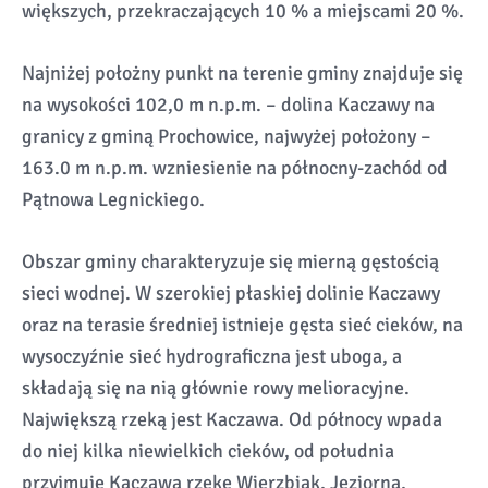
większych, przekraczających 10 % a miejscami 20 %.
Najniżej położny punkt na terenie gminy znajduje się
na wysokości 102,0 m n.p.m. – dolina Kaczawy na
granicy z gminą Prochowice, najwyżej położony –
163.0 m n.p.m. wzniesienie na północny-zachód od
Pątnowa Legnickiego.
Obszar gminy charakteryzuje się mierną gęstością
sieci wodnej. W szerokiej płaskiej dolinie Kaczawy
oraz na terasie średniej istnieje gęsta sieć cieków, na
wysoczyźnie sieć hydrograficzna jest uboga, a
składają się na nią głównie rowy melioracyjne.
Największą rzeką jest Kaczawa. Od północy wpada
do niej kilka niewielkich cieków, od południa
przyjmuje Kaczawa rzekę Wierzbiak, Jeziorną,