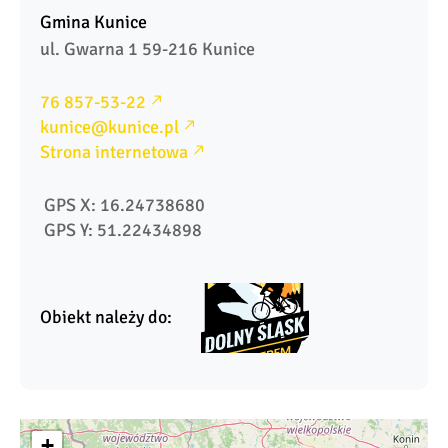
Gmina Kunice
ul. Gwarna 1 59-216 Kunice
76 857-53-22
kunice@kunice.pl
Strona internetowa
 GPS X: 16.24738680
 GPS Y: 51.22434898
Obiekt należy do:
+