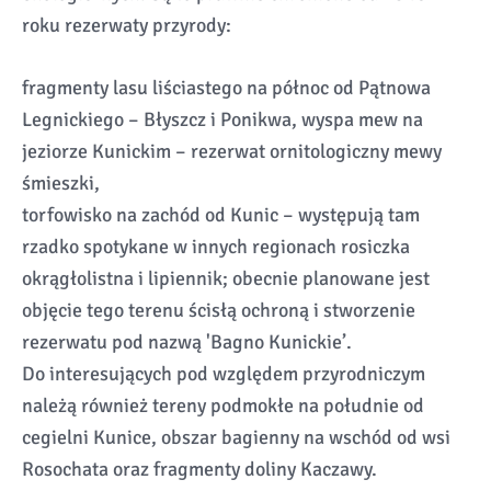
roku rezerwaty przyrody:
fragmenty lasu liściastego na północ od Pątnowa
Legnickiego – Błyszcz i Ponikwa, wyspa mew na
jeziorze Kunickim – rezerwat ornitologiczny mewy
śmieszki,
torfowisko na zachód od Kunic – występują tam
rzadko spotykane w innych regionach rosiczka
okrągłolistna i lipiennik; obecnie planowane jest
objęcie tego terenu ścisłą ochroną i stworzenie
rezerwatu pod nazwą 'Bagno Kunickie’.
Do interesujących pod względem przyrodniczym
należą również tereny podmokłe na południe od
cegielni Kunice, obszar bagienny na wschód od wsi
Rosochata oraz fragmenty doliny Kaczawy.