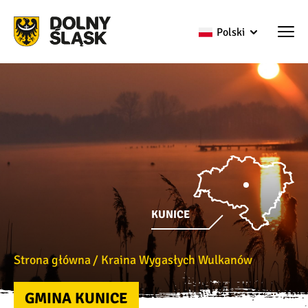
Polski
KUNICE
Strona główna
Kraina Wygasłych Wulkanów
GMINA KUNICE