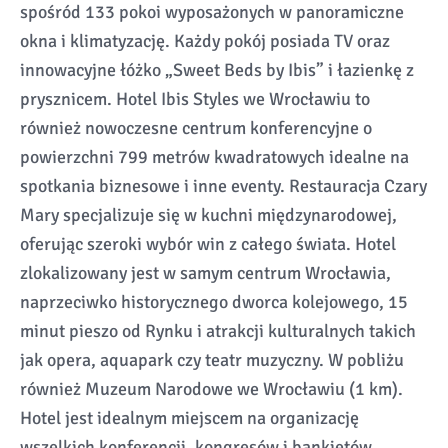
spośród 133 pokoi wyposażonych w panoramiczne
okna i klimatyzację. Każdy pokój posiada TV oraz
innowacyjne łóżko „Sweet Beds by Ibis” i łazienkę z
prysznicem. Hotel Ibis Styles we Wrocławiu to
również nowoczesne centrum konferencyjne o
powierzchni 799 metrów kwadratowych idealne na
spotkania biznesowe i inne eventy. Restauracja Czary
Mary specjalizuje się w kuchni międzynarodowej,
oferując szeroki wybór win z całego świata. Hotel
zlokalizowany jest w samym centrum Wrocławia,
naprzeciwko historycznego dworca kolejowego, 15
minut pieszo od Rynku i atrakcji kulturalnych takich
jak opera, aquapark czy teatr muzyczny. W pobliżu
również Muzeum Narodowe we Wrocławiu (1 km).
Hotel jest idealnym miejscem na organizację
wszelkich konferencji, kongresów i bankietów