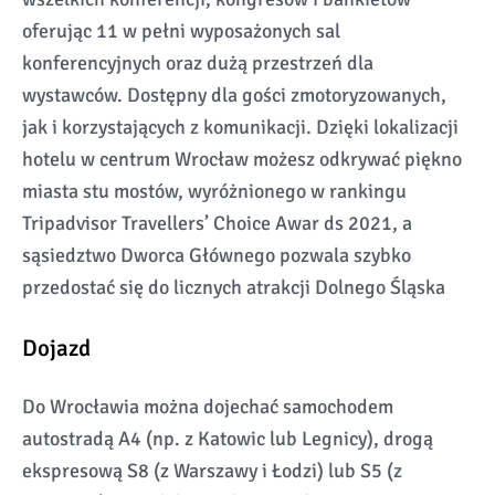
oferując 11 w pełni wyposażonych sal
konferencyjnych oraz dużą przestrzeń dla
wystawców. Dostępny dla gości zmotoryzowanych,
jak i korzystających z komunikacji. Dzięki lokalizacji
hotelu w centrum Wrocław możesz odkrywać piękno
miasta stu mostów, wyróżnionego w rankingu
Tripadvisor Travellers’ Choice Awar ds 2021, a
sąsiedztwo Dworca Głównego pozwala szybko
przedostać się do licznych atrakcji Dolnego Śląska
Dojazd
Do Wrocławia można dojechać samochodem
autostradą A4 (np. z Katowic lub Legnicy), drogą
ekspresową S8 (z Warszawy i Łodzi) lub S5 (z