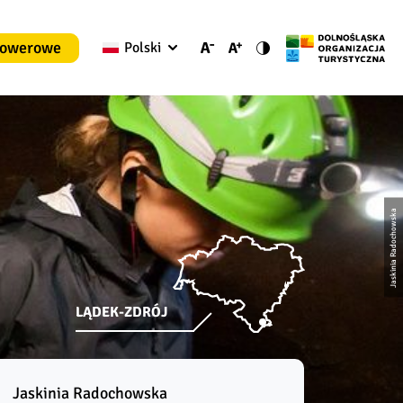
rowerowe
Polski
Jaskinia Radochowska
LĄDEK-ZDRÓJ
Jaskinia Radochowska