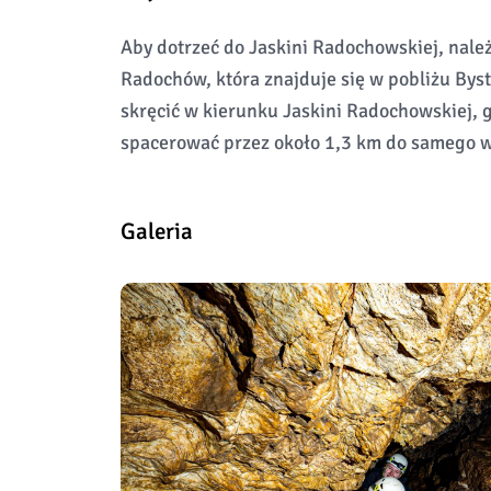
Aby dotrzeć do Jaskini Radochowskiej, nale
Radochów, która znajduje się w pobliżu Byst
skręcić w kierunku Jaskini Radochowskiej, g
spacerować przez około 1,3 km do samego w
Galeria