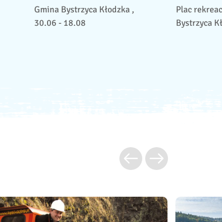
Gmina Bystrzyca Kłodzka ,
Plac rekreac
30.06 - 18.08
Bystrzyca K