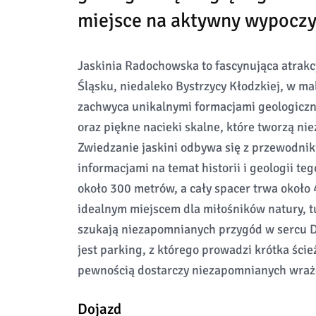
miejsce na aktywny wypoczy
Jaskinia Radochowska to fascynująca atrakc
Śląsku, niedaleko Bystrzycy Kłodzkiej, w m
zachwyca unikalnymi formacjami geologicznym
oraz piękne nacieki skalne, które tworzą ni
Zwiedzanie jaskini odbywa się z przewodniki
informacjami na temat historii i geologii te
około 300 metrów, a cały spacer trwa około
idealnym miejscem dla miłośników natury, tu
szukają niezapomnianych przygód w sercu D
jest parking, z którego prowadzi krótka ście
pewnością dostarczy niezapomnianych wra
Dojazd