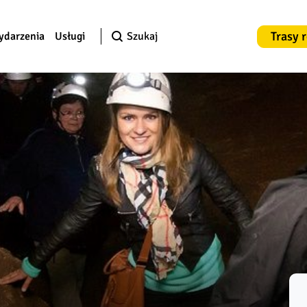
Trasy 
ydarzenia
Usługi
Szukaj