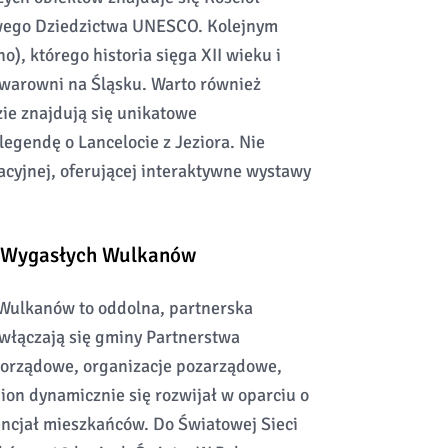
owego Dziedzictwa UNESCO. Kolejnym
, którego historia sięga XII wieku i
h warowni na Śląsku. Warto również
ie znajdują się unikatowe
egendę o Lancelocie z Jeziora. Nie
cyjnej, oferującej interaktywne wystawy
 Wygasłych Wulkanów
Wulkanów to oddolna, partnerska
e włączają się gminy Partnerstwa
morządowe, organizacje pozarządowe,
egion dynamicznie się rozwijał w oparciu o
tencjał mieszkańców. Do Światowej Sieci