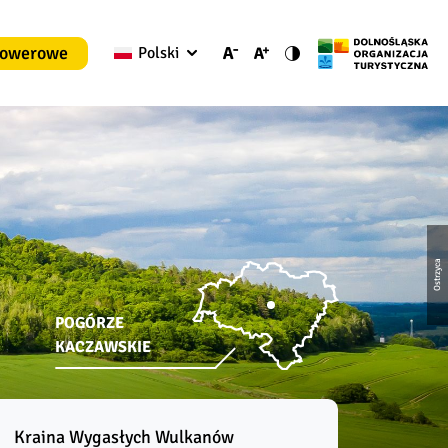
rowerowe
Polski
Ostrzyca
POGÓRZE
KACZAWSKIE
Kraina Wygasłych Wulkanów