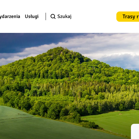
Trasy 
ydarzenia
Usługi
Szukaj