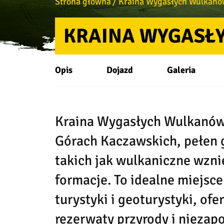
Strona główna
Kraina Wygasłych Wulkanó
KRAINA WYGASŁ
Opis
Dojazd
Galeria
Kraina Wygasłych Wulkanów
Górach Kaczawskich, pełen 
takich jak wulkaniczne wzni
formacje. To idealne miejsce
turystyki i geoturystyki, ofer
rezerwaty przyrody i niezap