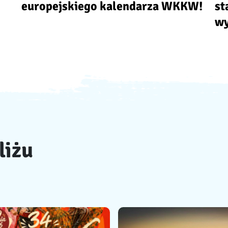
europejskiego kalendarza WKKW!
st
wy
liżu