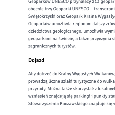
Geoparków UNESCO przynależy 213 geoparkó
obecnie trzy Geoparki UNESCO – transgran
Świętokrzyski oraz Geopark Kraina Wygasły
Geoparków umożliwia regionom dalszy zrów
dziedzictwa geologicznego, umożliwia wymi
geoparkami na świecie, a także przyczynia s
zagranicznych turystów.
Dojazd
Aby dotrzeć do Krainy Wygasłych Wulkanów, 
prowadzą liczne szlaki turystyczne do wulk
przyrody. Można także skorzystać z lokalnyc
wzniesień znajdują się parkingi i punkty sta
Stowarzyszenia Kaczawskiego znajduje się 