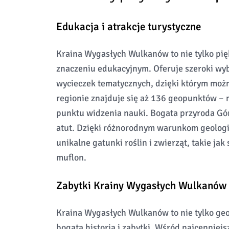
Edukacja i atrakcje turystyczne
Kraina Wygasłych Wulkanów to nie tylko pię
znaczeniu edukacyjnym. Oferuje szeroki wyb
wycieczek tematycznych, dzięki którym możn
regionie znajduje się aż 136 geopunktów – m
punktu widzenia nauki. Bogata przyroda Gó
atut. Dzięki różnorodnym warunkom geologi
unikalne gatunki roślin i zwierząt, takie ja
muflon.
Zabytki Krainy Wygasłych Wulkanów
Kraina Wygasłych Wulkanów to nie tylko geol
bogata historia i zabytki. Wśród najcenniejs