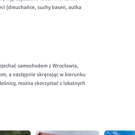
ieci (dmuchańce, suchy basen, autka
dojechać samochodem z Wrocławia,
gom, a następnie skręcając w kierunku
leśnicy, można skorzystać z lokalnych