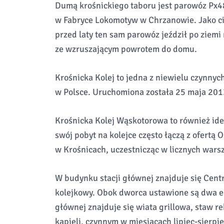
Dumą krośnickiego taboru jest parowóz P
w Fabryce Lokomotyw w Chrzanowie. Jako ci
przed laty ten sam parowóz jeździł po ziemi
ze wzruszającym powrotem do domu.
Krośnicka Kolej to jedna z niewielu czynny
w Polsce. Uruchomiona została 25 maja 2013
Krośnicka Kolej Wąskotorowa to również ide
swój pobyt na kolejce często łączą z ofertą 
w Krośnicach, uczestnicząc w licznych warsz
W budynku stacji głównej znajduje się Centr
kolejkowy. Obok dworca ustawione są dwa e
głównej znajduje się wiata grillowa, staw 
kąpieli, czynnym w miesiącach lipiec-sierpi