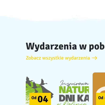
Wydarzenia w pob
Zobacz wszystkie wydarzenia
04
Od
Od