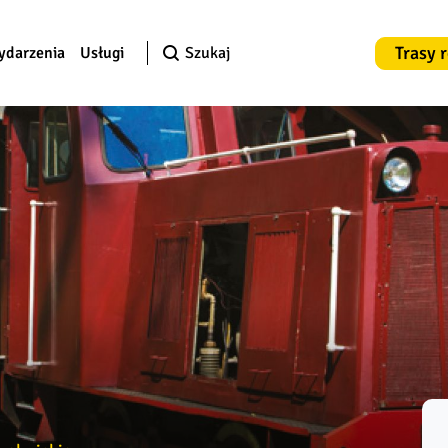
Trasy 
ydarzenia
Usługi
Szukaj