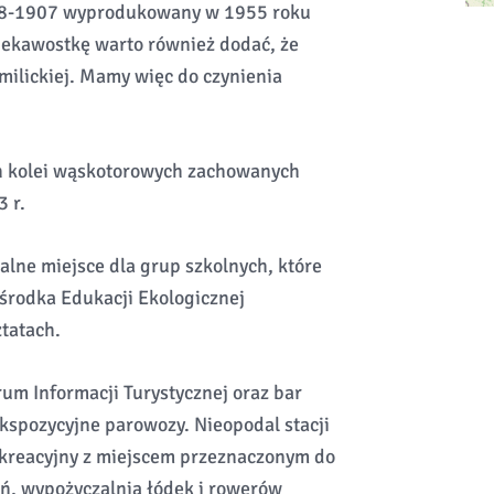
x48-1907 wyprodukowany w 1955 roku
ekawostkę warto również dodać, że
 milickiej. Mamy więc do czynienia
ch kolei wąskotorowych zachowanych
 r.
alne miejsce dla grup szkolnych, które
Ośrodka Edukacji Ekologicznej
tatach.
um Informacji Turystycznej oraz bar
kspozycyjne parowozy. Nieopodal stacji
rekreacyjny z miejscem przeznaczonym do
eń, wypożyczalnia łódek i rowerów