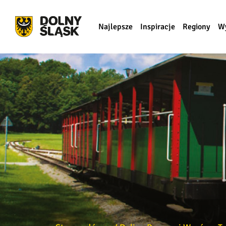
Najlepsze
Inspiracje
Regiony
W