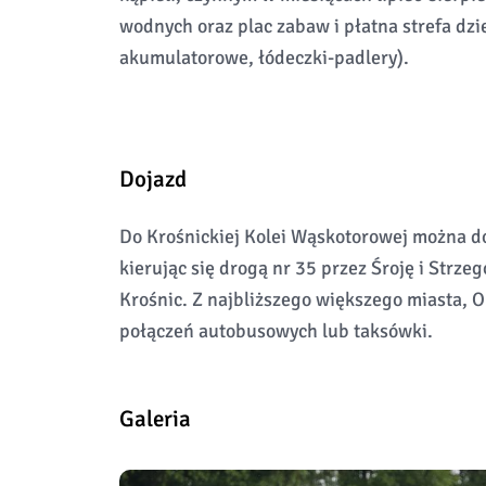
wodnych oraz plac zabaw i płatna strefa dz
akumulatorowe, łódeczki-padlery).
Dojazd
Do Krośnickiej Kolei Wąskotorowej można 
kierując się drogą nr 35 przez Śroję i Strze
Krośnic. Z najbliższego większego miasta, O
połączeń autobusowych lub taksówki.
Galeria