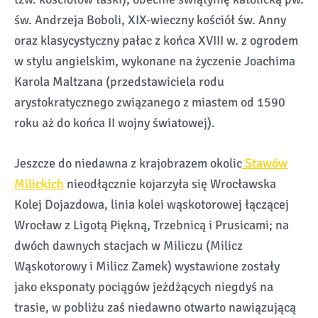
św. Andrzeja Boboli, XIX-wieczny kościół św. Anny
oraz klasycystyczny pałac z końca XVIII w. z ogrodem
w stylu angielskim, wykonane na życzenie Joachima
Karola Maltzana (przedstawiciela rodu
arystokratycznego związanego z miastem od 1590
roku aż do końca II wojny światowej).
Jeszcze do niedawna z krajobrazem okolic
Stawów
Milickich
nieodłącznie kojarzyła się Wrocławska
Kolej Dojazdowa, linia kolei wąskotorowej łączącej
Wrocław z Ligotą Piękną, Trzebnicą i Prusicami; na
dwóch dawnych stacjach w Miliczu (Milicz
Wąskotorowy i Milicz Zamek) wystawione zostały
jako eksponaty pociągów jeżdżących niegdyś na
trasie, w pobliżu zaś niedawno otwarto nawiązującą