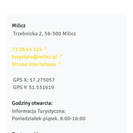
Milicz
 Trzebnicka 2, 56-300 Milicz
71 38 41 124
turystyka@milicz.pl
Strona internetowa
 GPS X: 17.275057
 GPS Y: 51.531619
Godziny otwarcia:
Informacja Turystyczna:

Poniedziałek-piątek. 8:00-16:00