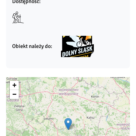
Dostępność:
Obiekt należy do:
+
−