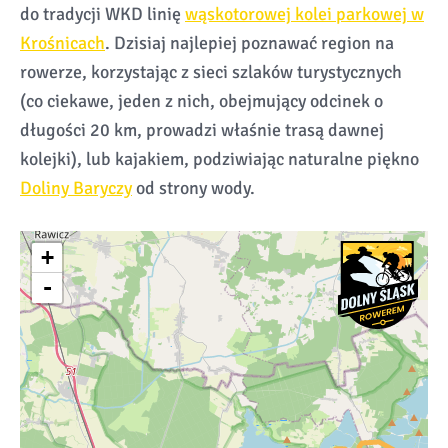
do tradycji WKD linię
wąskotorowej kolei parkowej w
Krośnicach
. Dzisiaj najlepiej poznawać region na
rowerze, korzystając z sieci szlaków turystycznych
(co ciekawe, jeden z nich, obejmujący odcinek o
długości 20 km, prowadzi właśnie trasą dawnej
kolejki), lub kajakiem, podziwiając naturalne piękno
Doliny Baryczy
od strony wody.