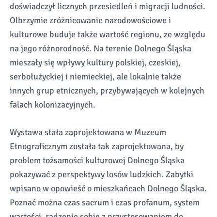
doświadczył licznych przesiedleń i migracji ludności.
Olbrzymie zróżnicowanie narodowościowe i
kulturowe buduje także wartość regionu, ze względu
na jego różnorodność. Na terenie Dolnego Śląska
mieszały się wpływy kultury polskiej, czeskiej,
serbołużyckiej i niemieckiej, ale lokalnie także
innych grup etnicznych, przybywających w kolejnych
falach kolonizacyjnych.
Wystawa stała zaprojektowana w Muzeum
Etnograficznym została tak zaprojektowana, by
problem tożsamości kulturowej Dolnego Śląska
pokazywać z perspektywy losów ludzkich. Zabytki
wpisano w opowieść o mieszkańcach Dolnego Śląska.
Poznać można czas sacrum i czas profanum, system
wartości, radzenie sobie z przystosowaniem do