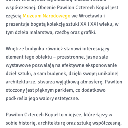
współczesnej. Obecnie Pawilon Czterech Kopuł jest
częścią
Muzeum Narodowego
we Wrocławiu i
prezentuje bogatą kolekcję sztuki XX i XXI wieku, w
tym dzieła malarstwa, rzeźby oraz grafiki.
Wnętrze budynku również stanowi interesujący
element tego obiektu – przestronne, jasne sale
wystawowe pozwalają na efektywne eksponowanie
dzieł sztuki, a sam budynek, dzięki swojej unikalnej
architekturze, stwarza wyjątkową atmosferę. Pawilon
otoczony jest pięknym parkiem, co dodatkowo
podkreśla jego walory estetyczne.
Pawilon Czterech Kopuł to miejsce, które łączy w
sobie historię, architekturę oraz sztukę współczesną,