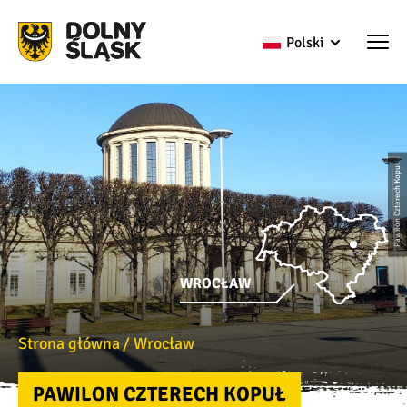
Polski
Pawilon Czterech Kopuł
WROCŁAW
Strona główna
Wrocław
PAWILON CZTERECH KOPUŁ