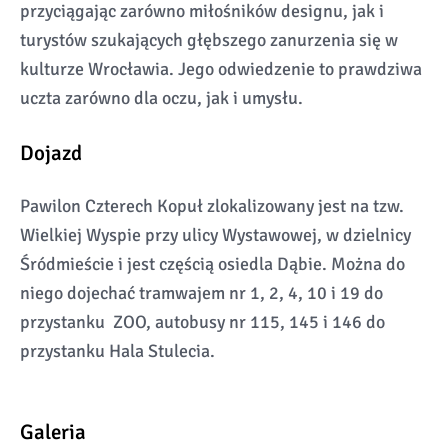
przyciągając zarówno miłośników designu, jak i
turystów szukających głębszego zanurzenia się w
kulturze Wrocławia. Jego odwiedzenie to prawdziwa
uczta zarówno dla oczu, jak i umysłu.
Dojazd
Pawilon Czterech Kopuł zlokalizowany jest na tzw.
Wielkiej Wyspie przy ulicy Wystawowej, w dzielnicy
Śródmieście i jest częścią osiedla Dąbie. Można do
niego dojechać tramwajem nr 1, 2, 4, 10 i 19 do
przystanku ZOO, autobusy nr 115, 145 i 146 do
przystanku Hala Stulecia.
Galeria