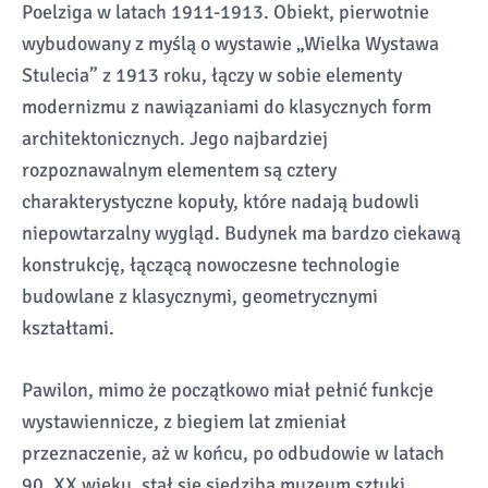
Poelziga w latach 1911-1913. Obiekt, pierwotnie
wybudowany z myślą o wystawie „Wielka Wystawa
Stulecia” z 1913 roku, łączy w sobie elementy
modernizmu z nawiązaniami do klasycznych form
architektonicznych. Jego najbardziej
rozpoznawalnym elementem są cztery
charakterystyczne kopuły, które nadają budowli
niepowtarzalny wygląd. Budynek ma bardzo ciekawą
konstrukcję, łączącą nowoczesne technologie
budowlane z klasycznymi, geometrycznymi
kształtami.
Pawilon, mimo że początkowo miał pełnić funkcje
wystawiennicze, z biegiem lat zmieniał
przeznaczenie, aż w końcu, po odbudowie w latach
90. XX wieku, stał się siedzibą muzeum sztuki