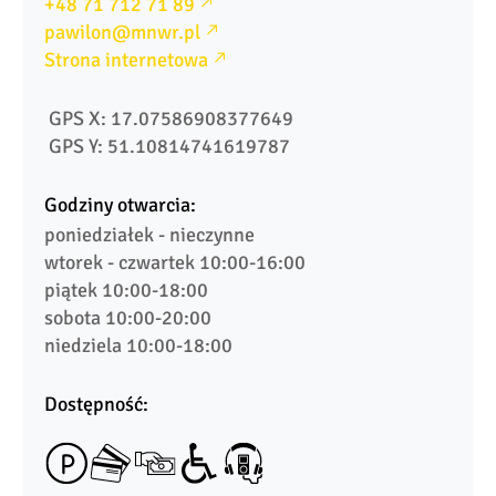
+48 71 712 71 89
pawilon@mnwr.pl
Strona internetowa
 GPS X: 17.07586908377649
 GPS Y: 51.10814741619787
Godziny otwarcia:
poniedziałek - nieczynne

wtorek - czwartek 10:00-16:00

piątek 10:00-18:00

sobota 10:00-20:00

niedziela 10:00-18:00
Dostępność: