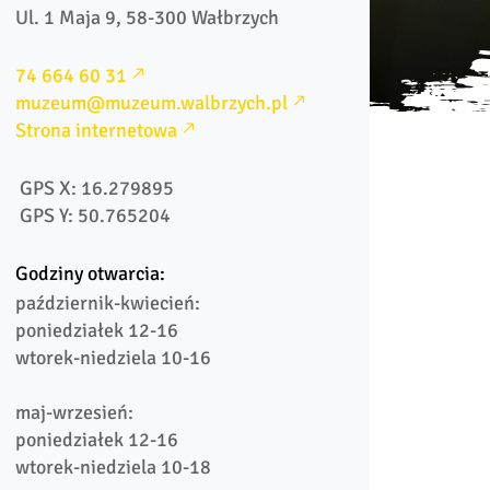
Ul. 1 Maja 9, 58-300 Wałbrzych
74 664 60 31
muzeum@muzeum.walbrzych.pl
Strona internetowa
 GPS X: 16.279895
 GPS Y: 50.765204
Godziny otwarcia:
październik-kwiecień:

poniedziałek 12-16

wtorek-niedziela 10-16

maj-wrzesień:

poniedziałek 12-16

wtorek-niedziela 10-18
