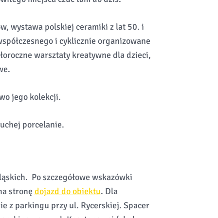
w, wystawa polskiej ceramiki z lat 50. i
współczesnego i cyklicznie organizowane
oroczne warsztaty kreatywne dla dzieci,
we.
o jego kolekcji.
uchej porcelanie.
śląskich. Po szczegółowe wskazówki
na stronę
dojazd do obiektu
. Dla
 z parkingu przy ul. Rycerskiej. Spacer