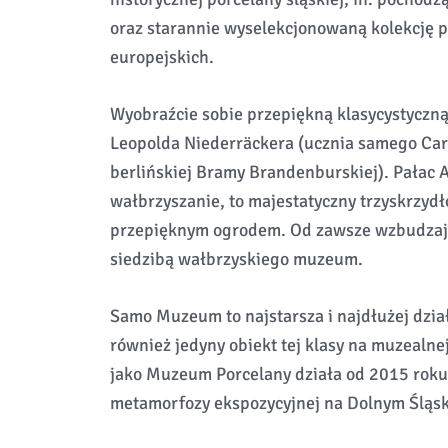
oraz starannie wyselekcjonowaną kolekcję p
europejskich.
Wyobraźcie sobie przepiękną klasycystyczną
Leopolda Niederräckera (ucznia samego Car
berlińskiej Bramy Brandenburskiej). Pałac A
wałbrzyszanie, to majestatyczny trzyskrzydł
przepięknym ogrodem. Od zawsze wzbudzając
siedzibą wałbrzyskiego muzeum.
Samo Muzeum to najstarsza i najdłużej dział
również jedyny obiekt tej klasy na muzealne
jako Muzeum Porcelany działa od 2015 roku
metamorfozy ekspozycyjnej na Dolnym Śląsk