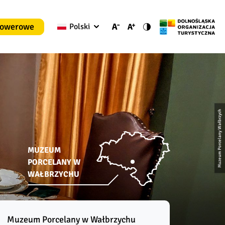
rowerowe
Polski
Muzeum Porcelany Wałbrzych
MUZEUM
PORCELANY W
WAŁBRZYCHU
Muzeum Porcelany w Wałbrzychu