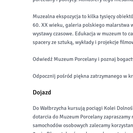
Muzealna ekspozycja to kilka tysięcy obiektó
60. XX wieku, galeria polskiego malarstwa 
wystawy czasowe. Edukacja w muzeum to cał
spacery ze sztuką, wykłady i projekcje filmo
Odwiedź Muzeum Porcelany i poznaj bogactw
Odpocznij pośród piękna zatrzymanego w kr
Dojazd
Do Wałbrzycha kursują pociągi Kolei Dolno
dotarcia do Muzeum Porcelany zapraszamy 
samochodów osobowych zalecamy korzystanie