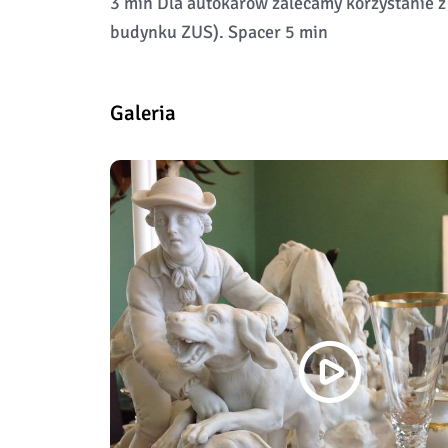
3 min Dla autokarów zalecamy korzystanie z
budynku ZUS). Spacer 5 min
Galeria