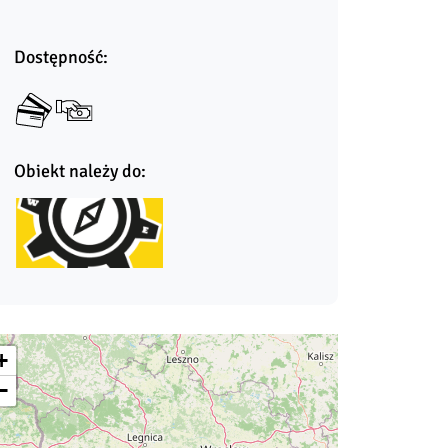
Dostępność:
Obiekt należy do:
+
−