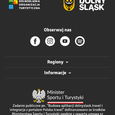
Obserwuj nas
Regiony
Informacje
Zadanie publiczne pn. "Budowa aplikacji dolnyslask.travel i
integracja z portalem Polska.travel" dofinansowano ze środków
Ministerstwa Sportu i Turystyki zgodnie z zawartą umową nr