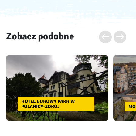
Zobacz podobne
HOTEL BUKOWY PARK W
POLANICY-ZDRÓJ
MO