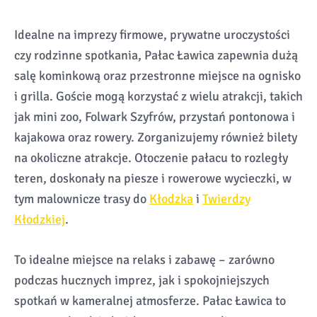
Idealne na imprezy firmowe, prywatne uroczystości
czy rodzinne spotkania, Pałac Ławica zapewnia dużą
salę kominkową oraz przestronne miejsce na ognisko
i grilla. Goście mogą korzystać z wielu atrakcji, takich
jak mini zoo, Folwark Szyfrów, przystań pontonowa i
kajakowa oraz rowery. Zorganizujemy również bilety
na okoliczne atrakcje. Otoczenie pałacu to rozległy
teren, doskonały na piesze i rowerowe wycieczki, w
tym malownicze trasy do
Kłodzka
i
Twierdzy
Kłodzkiej
.
To idealne miejsce na relaks i zabawę – zarówno
podczas hucznych imprez, jak i spokojniejszych
spotkań w kameralnej atmosferze. Pałac Ławica to