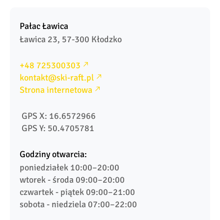
Pałac Ławica
Ławica 23, 57-300 Kłodzko
+48 725300303
kontakt@ski-raft.pl
Strona internetowa
 GPS X: 16.6572966
 GPS Y: 50.4705781 
Godziny otwarcia:
poniedziałek 10:00–20:00

wtorek - środa 09:00–20:00

czwartek - piątek 09:00–21:00
