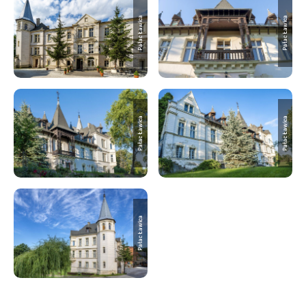
Pałac Ławica
Pałac Ławica
Pałac Ławica
Pałac Ławica
Pałac Ławica