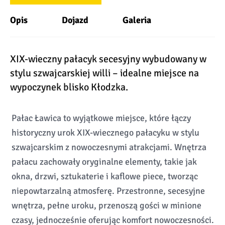
Opis
Dojazd
Galeria
XIX-wieczny pałacyk secesyjny wybudowany w
stylu szwajcarskiej willi – idealne miejsce na
wypoczynek blisko Kłodzka.
Pałac Ławica to wyjątkowe miejsce, które łączy
historyczny urok XIX-wiecznego pałacyku w stylu
szwajcarskim z nowoczesnymi atrakcjami. Wnętrza
pałacu zachowały oryginalne elementy, takie jak
okna, drzwi, sztukaterie i kaflowe piece, tworząc
niepowtarzalną atmosferę. Przestronne, secesyjne
wnętrza, pełne uroku, przenoszą gości w minione
czasy, jednocześnie oferując komfort nowoczesności.