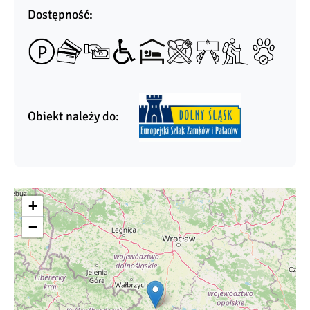
Dostępność:
Obiekt należy do:
+
−