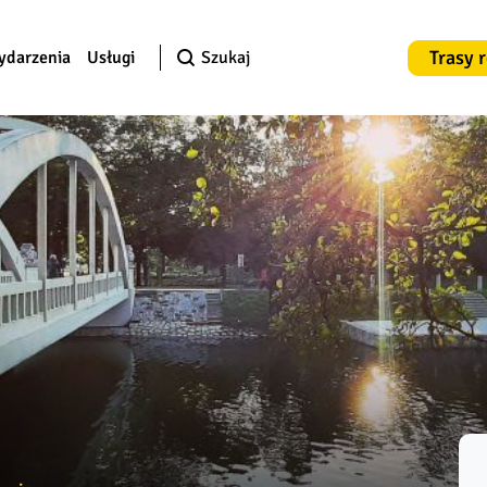
Trasy 
ydarzenia
Usługi
Szukaj