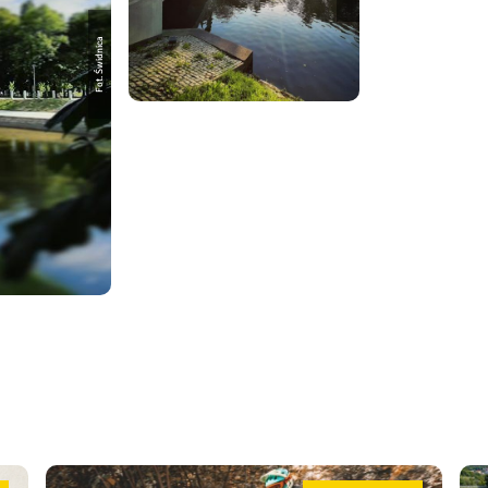
Fot. Świdnica