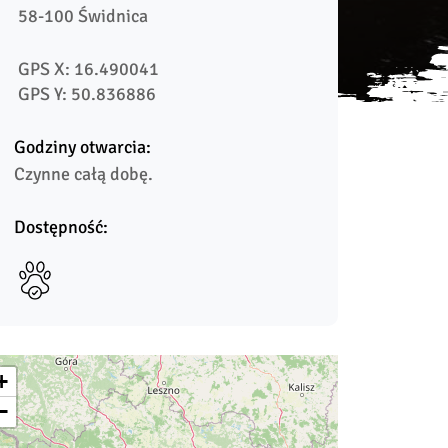
 58-100 Świdnica
 GPS X: 16.490041
 GPS Y: 50.836886
Godziny otwarcia:
Czynne całą dobę.
Dostępność:
+
−