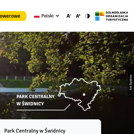
rowerowe
Polski
Fot. Świdnica
PARK CENTRALNY
W ŚWIDNICY
Park Centralny w Świdnicy