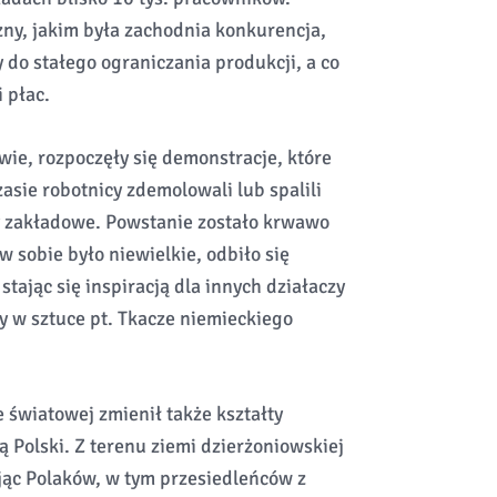
ny, jakim była zachodnia konkurencja,
 do stałego ograniczania produkcji, a co
 płac.
wie, rozpoczęły się demonstracje, które
asie robotnicy zdemolowali lub spalili
 zakładowe. Powstanie zostało krwawo
 sobie było niewielkie, odbiło się
tając się inspiracją dla innych działaczy
y w sztuce pt. Tkacze niemieckiego
światowej zmienił także kształty
ią Polski. Z terenu ziemi dzierżoniowskiej
jąc Polaków, w tym przesiedleńców z