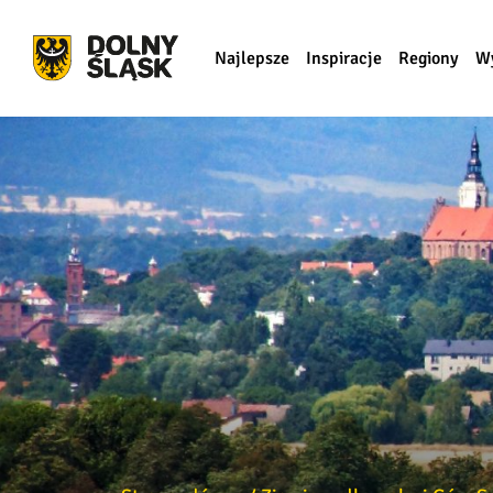
Najlepsze
Inspiracje
Regiony
W