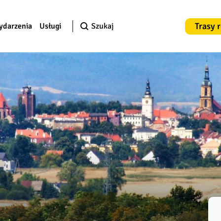
Trasy 
ydarzenia
Usługi
Szukaj