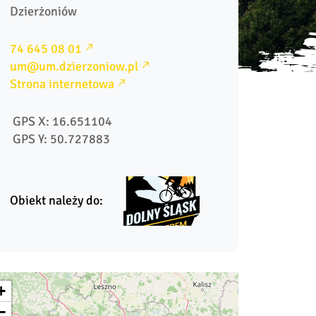
Dzierżoniów
74 645 08 01
um@um.dzierzoniow.pl
Strona internetowa
 GPS X: 16.651104
 GPS Y: 50.727883
Obiekt należy do:
+
−