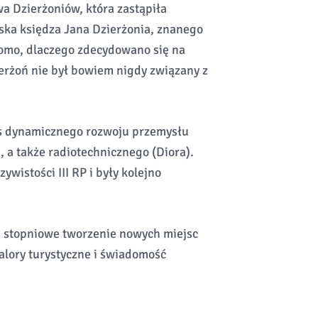
 Dzierżoniów, która zastąpiła
ska księdza Jana Dzierżonia, znanego
domo, dlaczego zdecydowano się na
ierżoń nie był bowiem nigdy związany z
as dynamicznego rozwoju przemysłu
, a także radiotechnicznego (Diora).
ywistości III RP i były kolejno
m stopniowe tworzenie nowych miejsc
alory turystyczne i świadomość