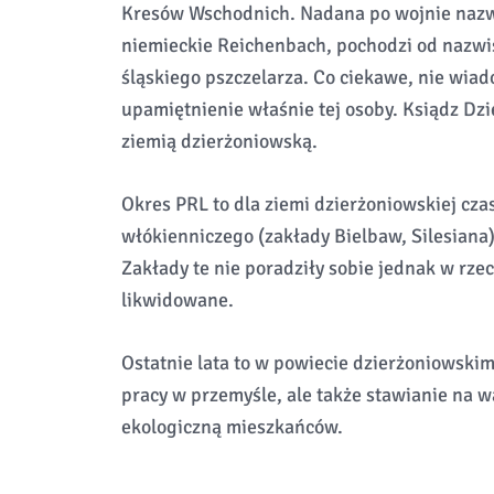
Kresów Wschodnich. Nadana po wojnie nazwa
niemieckie Reichenbach, pochodzi od nazwi
śląskiego pszczelarza. Co ciekawe, nie wia
upamiętnienie właśnie tej osoby. Ksiądz Dz
ziemią dzierżoniowską.
Okres PRL to dla ziemi dzierżoniowskiej cz
włókienniczego (zakłady Bielbaw, Silesiana)
Zakłady te nie poradziły sobie jednak w rzecz
likwidowane.
Ostatnie lata to w powiecie dzierżoniowski
pracy w przemyśle, ale także stawianie na w
ekologiczną mieszkańców.