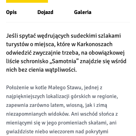
Opis
Dojazd
Galeria
Jeśli spytać wędrujących sudeckimi szlakami
turystów o miejsca, które w Karkonoszach
odwiedzić zwyczajnie trzeba, na obowiązkowej
liście schronisko „Samotnia” znajdzie się wśród
nich bez cienia wątpliwości.
Położenie w kotle Małego Stawu, jednej z
najpiękniejszych lokalizacji górskich w regionie,
zapewnia zarówno latem, wiosną, jak i zimą
niezapomnianych widoków. Ani wschód słońca z
mieniącymi się w jego promieniach skałami, ani
gwiaździste niebo wieczorem nad pokrytymi