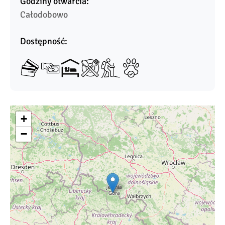
Godziny otwarcia:
Całodobowo
Dostępność:
+
−