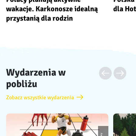
wakacje. Karkonosze idealną
dla Ho
przystanią dla rodzin
Wydarzenia w
pobliżu
Zobacz wszystkie wydarzenia