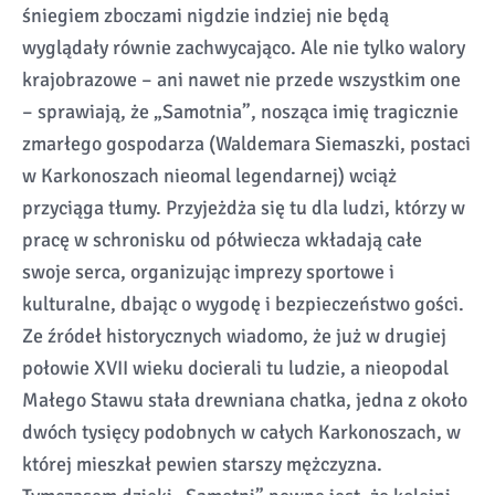
śniegiem zboczami nigdzie indziej nie będą
wyglądały równie zachwycająco. Ale nie tylko walory
krajobrazowe – ani nawet nie przede wszystkim one
– sprawiają, że „Samotnia”, nosząca imię tragicznie
zmarłego gospodarza (Waldemara Siemaszki, postaci
w Karkonoszach nieomal legendarnej) wciąż
przyciąga tłumy. Przyjeżdża się tu dla ludzi, którzy w
pracę w schronisku od półwiecza wkładają całe
swoje serca, organizując imprezy sportowe i
kulturalne, dbając o wygodę i bezpieczeństwo gości.
Ze źródeł historycznych wiadomo, że już w drugiej
połowie XVII wieku docierali tu ludzie, a nieopodal
Małego Stawu stała drewniana chatka, jedna z około
dwóch tysięcy podobnych w całych Karkonoszach, w
której mieszkał pewien starszy mężczyzna.