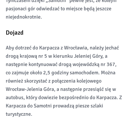
Tymczasem dzięki „Samotni” pewne jest, że kolejni
pasjonaci gór odwiedzać to miejsce będą jeszcze
niejednokrotnie.
Dojazd
Aby dotrzeć do Karpacza z Wrocławia, należy jechać
drogą krajową nr 5 w kierunku Jeleniej Góry, a
następnie kontynuować drogą wojewódzką nr 367,
co zajmuje około 2,5 godziny samochodem. Można
również skorzystać z połączenia kolejowego
Wrocław-Jelenia Góra, a następnie przesiąść się w
autobus, który dowiezie bezpośrednio do Karpacza. Z
Karpacza do Samotni prowadzą piesze szlaki
turystyczne.