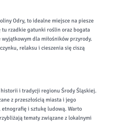
liny Odry, to idealne miejsce na piesze
 tu rzadkie gatunki roślin oraz bogata
sce wyjątkowym dla miłośników przyrody.
zynku, relaksu i cieszenia się ciszą
istorii i tradycji regionu Środy Śląskiej.
e z przeszłością miasta i jego
 etnografię i sztukę ludową. Warto
zybliżają tematy związane z lokalnymi