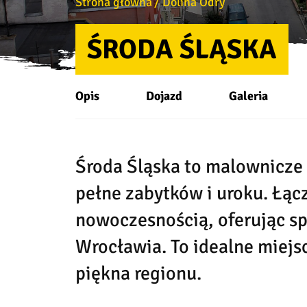
Strona główna
Dolina Odry
ŚRODA ŚLĄSKA
Opis
Dojazd
Galeria
Środa Śląska to malownicze
pełne zabytków i uroku. Łącz
nowoczesnością, oferując sp
Wrocławia. To idealne miejsc
piękna regionu.