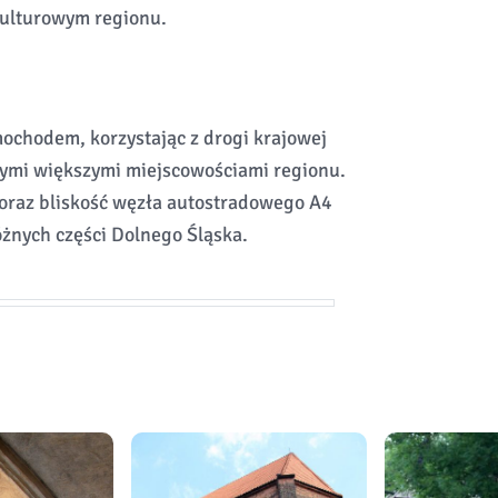
kulturowym regionu.
ochodem, korzystając z drogi krajowej
nnymi większymi miejscowościami regionu.
oraz bliskość węzła autostradowego A4
óżnych części Dolnego Śląska.