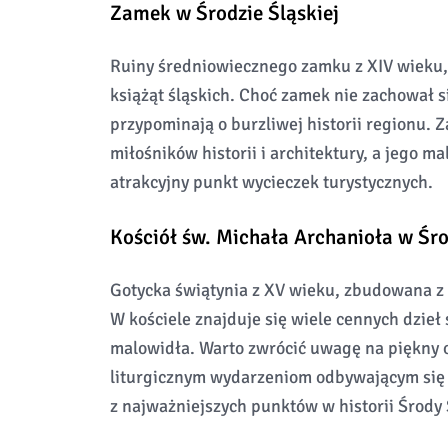
Zamek w Środzie Śląskiej
Ruiny średniowiecznego zamku z XIV wieku, 
książąt śląskich. Choć zamek nie zachował s
przypominają o burzliwej historii regionu.
miłośników historii i architektury, a jego m
atrakcyjny punkt wycieczek turystycznych.
Kościół św. Michała Archanioła w Śro
Gotycka świątynia z XV wieku, zbudowana z 
W kościele znajduje się wiele cennych dzieł s
malowidła. Warto zwrócić uwagę na piękny o
liturgicznym wydarzeniom odbywającym się w
z najważniejszych punktów w historii Środy 