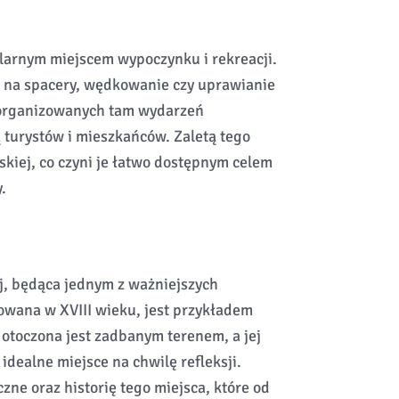
larnym miejscem wypoczynku i rekreacji.
e na spacery, wędkowanie czy uprawianie
 organizowanych tam wydarzeń
ą turystów i mieszkańców. Zaletą tego
ąskiej, co czyni je łatwo dostępnym celem
.
j, będąca jednym z ważniejszych
dowana w XVIII wieku, jest przykładem
 otoczona jest zadbanym terenem, a jej
 idealne miejsce na chwilę refleksji.
zne oraz historię tego miejsca, które od