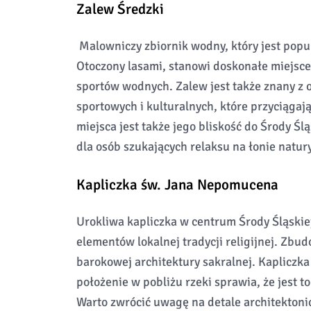
Zalew Średzki
Malowniczy zbiornik wodny, który jest popu
Otoczony lasami, stanowi doskonałe miejsc
sportów wodnych. Zalew jest także znany z
sportowych i kulturalnych, które przyciągaj
miejsca jest także jego bliskość do Środy Śl
dla osób szukających relaksu na łonie natury
Kapliczka św. Jana Nepomucena
Urokliwa kapliczka w centrum Środy Śląskie
elementów lokalnej tradycji religijnej. Zbu
barokowej architektury sakralnej. Kapliczka
położenie w pobliżu rzeki sprawia, że jest to
Warto zwrócić uwagę na detale architektonic