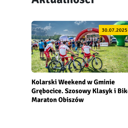
30.07.2025
Kolarski Weekend w Gminie
Grębocice. Szosowy Klasyk i Bik
Maraton Obiszów