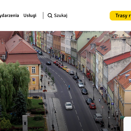
Trasy 
ydarzenia
Usługi
Szukaj