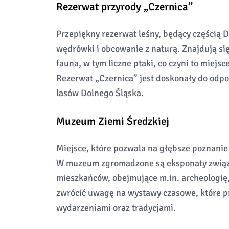
Rezerwat przyrody „Czernica”
Przepiękny rezerwat leśny, będący częścią Do
wędrówki i obcowanie z naturą. Znajdują się
fauna, w tym liczne ptaki, co czyni to miej
Rezerwat „Czernica” jest doskonały do odpoc
lasów Dolnego Śląska.
Muzeum Ziemi Średzkiej
Miejsce, które pozwala na głębsze poznanie h
W muzeum zgromadzone są eksponaty związan
mieszkańców, obejmujące m.in. archeologię,
zwrócić uwagę na wystawy czasowe, które pr
wydarzeniami oraz tradycjami.