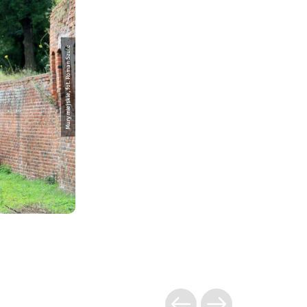
Mury miejskie, fot. Roman Szulc