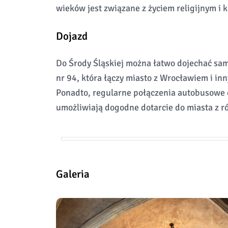
wieków jest związane z życiem religijnym i 
Dojazd
Do Środy Śląskiej można łatwo dojechać sam
nr 94, która łączy miasto z Wrocławiem i i
Ponadto, regularne połączenia autobusowe 
umożliwiają dogodne dotarcie do miasta z r
Galeria