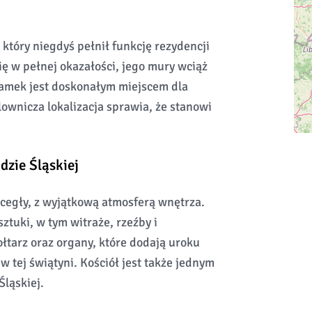
który niegdyś pełnił funkcję rezydencji
ię w pełnej okazałości, jego mury wciąż
 Zamek jest doskonałym miejscem dla
alownicza lokalizacja sprawia, że stanowi
dzie Śląskiej
cegły, z wyjątkową atmosferą wnętrza.
ztuki, w tym witraże, rzeźby i
łtarz oraz organy, które dodają uroku
 tej świątyni. Kościół jest także jednym
Śląskiej.