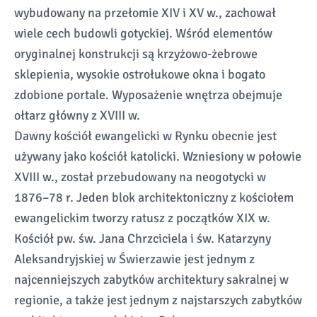
wybudowany na przełomie XIV i XV w., zachował
wiele cech budowli gotyckiej. Wśród elementów
oryginalnej konstrukcji są krzyżowo-żebrowe
sklepienia, wysokie ostrołukowe okna i bogato
zdobione portale. Wyposażenie wnętrza obejmuje
ołtarz główny z XVIII w.
Dawny kościół ewangelicki w Rynku obecnie jest
używany jako kościół katolicki. Wzniesiony w połowie
XVIII w., został przebudowany na neogotycki w
1876–78 r. Jeden blok architektoniczny z kościołem
ewangelickim tworzy ratusz z początków XIX w.
Kościół pw. św. Jana Chrzciciela i św. Katarzyny
Aleksandryjskiej w Świerzawie jest jednym z
najcenniejszych zabytków architektury sakralnej w
regionie, a także jest jednym z najstarszych zabytków