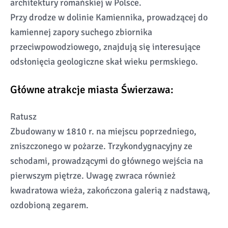
architektury romańskiej w Polsce.
Przy drodze w dolinie Kamiennika, prowadzącej do
kamiennej zapory suchego zbiornika
przeciwpowodziowego, znajdują się interesujące
odsłonięcia geologiczne skał wieku permskiego.
Główne atrakcje miasta Świerzawa:
Ratusz
Zbudowany w 1810 r. na miejscu poprzedniego,
zniszczonego w pożarze. Trzykondygnacyjny ze
schodami, prowadzącymi do głównego wejścia na
pierwszym piętrze. Uwagę zwraca również
kwadratowa wieża, zakończona galerią z nadstawą,
ozdobioną zegarem.