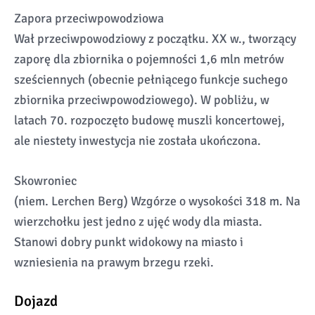
Zapora przeciwpowodziowa
Wał przeciwpowodziowy z początku. XX w., tworzący
zaporę dla zbiornika o pojemności 1,6 mln metrów
sześciennych (obecnie pełniącego funkcje suchego
zbiornika przeciwpowodziowego). W pobliżu, w
latach 70. rozpoczęto budowę muszli koncertowej,
ale niestety inwestycja nie została ukończona.
Skowroniec
(niem. Lerchen Berg) Wzgórze o wysokości 318 m. Na
wierzchołku jest jedno z ujęć wody dla miasta.
Stanowi dobry punkt widokowy na miasto i
wzniesienia na prawym brzegu rzeki.
Dojazd