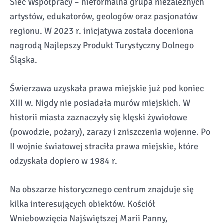
Sieć Współpracy – nieformalna grupa niezależnych
artystów, edukatorów, geologów oraz pasjonatów
regionu. W 2023 r. inicjatywa została doceniona
nagrodą Najlepszy Produkt Turystyczny Dolnego
Śląska.
Świerzawa uzyskała prawa miejskie już pod koniec
XIII w. Nigdy nie posiadała murów miejskich. W
historii miasta zaznaczyły się klęski żywiołowe
(powodzie, pożary), zarazy i zniszczenia wojenne. Po
II wojnie światowej straciła prawa miejskie, które
odzyskała dopiero w 1984 r.
Na obszarze historycznego centrum znajduje się
kilka interesujących obiektów. Kościół
Wniebowzięcia Najświętszej Marii Panny,