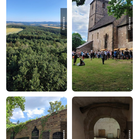
Świerzawa
Świerzawa
Świerzawa
Świerzawa