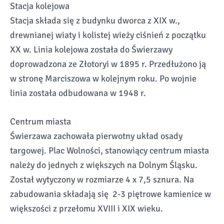
Stacja kolejowa
Stacja składa się z budynku dworca z XIX w.,
drewnianej wiaty i kolistej wieży ciśnień z początku
XX w. Linia kolejowa została do Świerzawy
doprowadzona ze Złotoryi w 1895 r. Przedłużono ją
w stronę Marciszowa w kolejnym roku. Po wojnie
linia została odbudowana w 1948 r.
Centrum miasta
Świerzawa zachowała pierwotny układ osady
targowej. Plac Wolności, stanowiący centrum miasta
należy do jednych z większych na Dolnym Śląsku.
Został wytyczony w rozmiarze 4 x 7,5 sznura. Na
zabudowania składają się 2-3 piętrowe kamienice w
większości z przełomu XVIII i XIX wieku.