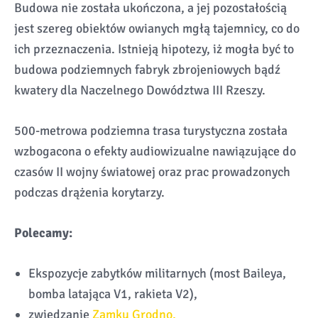
Budowa nie została ukończona, a jej pozostałością
jest szereg obiektów owianych mgłą tajemnicy, co do
ich przeznaczenia. Istnieją hipotezy, iż mogła być to
budowa podziemnych fabryk zbrojeniowych bądź
kwatery dla Naczelnego Dowództwa III Rzeszy.
500-metrowa podziemna trasa turystyczna została
wzbogacona o efekty audiowizualne nawiązujące do
czasów II wojny światowej oraz prac prowadzonych
podczas drążenia korytarzy.
Polecamy:
Ekspozycje zabytków militarnych (most Baileya,
bomba latająca V1, rakieta V2),
zwiedzanie
Zamku Grodno,