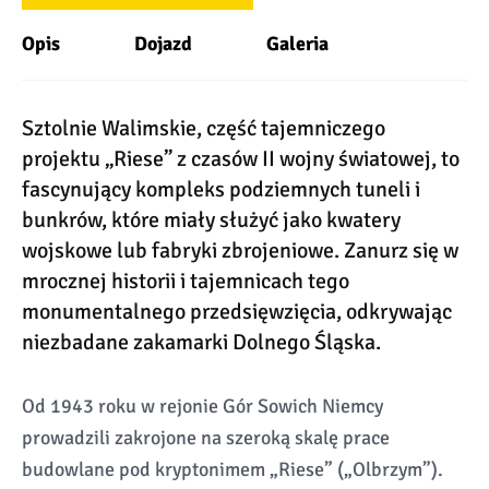
Opis
Dojazd
Galeria
Sztolnie Walimskie, część tajemniczego
projektu „Riese” z czasów II wojny światowej, to
fascynujący kompleks podziemnych tuneli i
bunkrów, które miały służyć jako kwatery
wojskowe lub fabryki zbrojeniowe. Zanurz się w
mrocznej historii i tajemnicach tego
monumentalnego przedsięwzięcia, odkrywając
niezbadane zakamarki Dolnego Śląska.
Od 1943 roku w rejonie Gór Sowich Niemcy
prowadzili zakrojone na szeroką skalę prace
budowlane pod kryptonimem „Riese” („Olbrzym”).