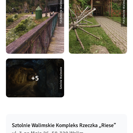
Fot Sztolnie Walimskie
Fot Sztolnie Walimskie
Sztolnie Walimskie
5
Sztolnie Walimskie Kompleks Rzeczka „Riese”