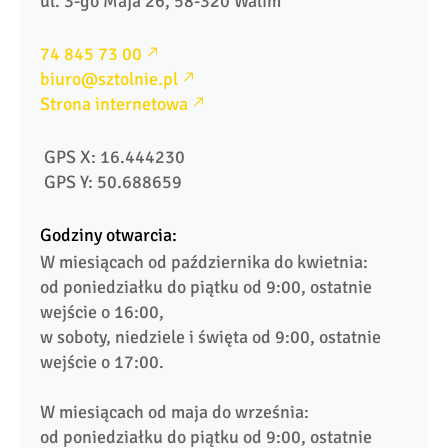
ul. 3-go Maja 26, 58-320 Walim
74 845 73 00
biuro@sztolnie.pl
Strona internetowa
 GPS X: 16.444230
 GPS Y: 50.688659
Godziny otwarcia:
W miesiącach od października do kwietnia:

od poniedziałku do piątku od 9:00, ostatnie 
wejście o 16:00,

w soboty, niedziele i święta od 9:00, ostatnie 
wejście o 17:00.

W miesiącach od maja do września:

od poniedziałku do piątku od 9:00, ostatnie 