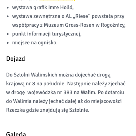
wystawa grafik Imre Holló,
wystawa zewnętrzna o AL „Riese” powstała przy
współpracy z Muzeum Gross-Rosen w Rogoźnicy,
punkt informacji turystycznej,
miejsce na ognisko.
Dojazd
Do Sztolni Walimskich można dojechać drogą
krajową nr 8 na południe. Następnie należy zjechać
w drogę wojewódzką nr 383 na Walim. Po dotarciu
do Walimia należy jechać dalej aż do miejscowości
Rzeczka gdzie znajdują się Sztolnie.
Galeria