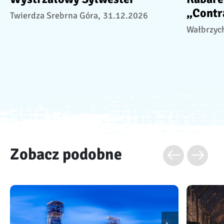
„Contr
Twierdza Srebrna Góra,
31.12.2026
Wałbrzyc
Zobacz podobne