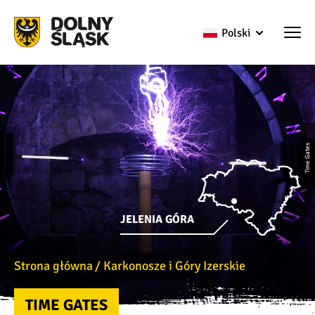
Polski
Time Gates
JELENIA GÓRA
Strona główna
Karkonosze i Góry Izerskie
TIME GATES