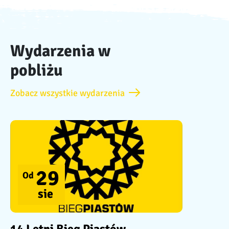
Wydarzenia w
pobliżu
Zobacz wszystkie wydarzenia
29
Od
sie
14 Letni Bieg Piastów