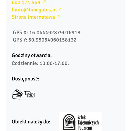
602 171 469 
biuro@timegates.pl
Strona internetowa
 GPS X: 16.044492879016918
 GPS Y: 50.95054060158132
Godziny otwarcia:
Codziennie: 10:00-17:00.
Dostępność:
Obiekt należy do: