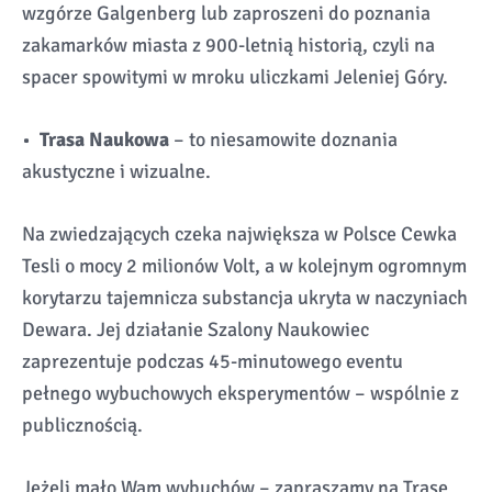
wzgórze Galgenberg lub zaproszeni do poznania
zakamarków miasta z 900-letnią historią, czyli na
spacer spowitymi w mroku uliczkami Jeleniej Góry.
•
Trasa Naukowa
– to niesamowite doznania
akustyczne i wizualne.
Na zwiedzających czeka największa w Polsce Cewka
Tesli o mocy 2 milionów Volt, a w kolejnym ogromnym
korytarzu tajemnicza substancja ukryta w naczyniach
Dewara. Jej działanie Szalony Naukowiec
zaprezentuje podczas 45-minutowego eventu
pełnego wybuchowych eksperymentów – wspólnie z
publicznością.
Jeżeli mało Wam wybuchów – zapraszamy na Trasę