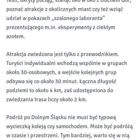
Tesli, ukryty pociąg, stanąć oko w oko z Duchem Gór,
poznać atrakcje z okolicznych miast czy też wziąć
udział w pokazach „szalonego laboranta”
prezentującego m.in. eksperymenty z ciekłym
azotem.
Atrakcja zwiedzana jest tylko z przewodnikiem.
Turyści indywidualni wchodzą wspólnie w grupach
około 30-osobowych, a wejście kolejnych grup
odbywa się co około 30 minut. Łączna długość
podziemi to około 4 km, zaś udostępniona do
zwiedzania trasa liczy około 2 km.
Podróż po Dolnym Śląsku nie musi być typową
wycieczką koleją czy samochodem. Może być podróżą
w czasie i przestrzeni. Tym bardziej, warto się w nią