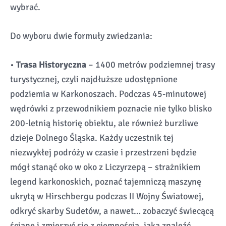
wybrać.
Do wyboru dwie formuły zwiedzania:
•
Trasa Historyczna
– 1400 metrów podziemnej trasy
turystycznej, czyli najdłuższe udostępnione
podziemia w Karkonoszach. Podczas 45-minutowej
wędrówki z przewodnikiem poznacie nie tylko blisko
200-letnią historię obiektu, ale również burzliwe
dzieje Dolnego Śląska. Każdy uczestnik tej
niezwykłej podróży w czasie i przestrzeni będzie
mógł stanąć oko w oko z Liczyrzepą – strażnikiem
legend karkonoskich, poznać tajemniczą maszynę
ukrytą w Hirschbergu podczas II Wojny Światowej,
odkryć skarby Sudetów, a nawet… zobaczyć świecącą
ścianę i zmierzyć się z ciemnością, jaką znaleźć