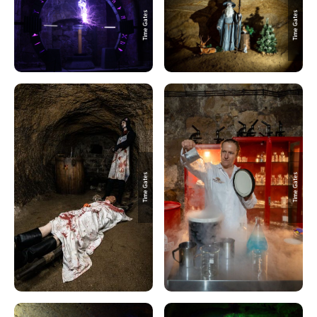
Time Gates
Time Gates
Time Gates
Time Gates