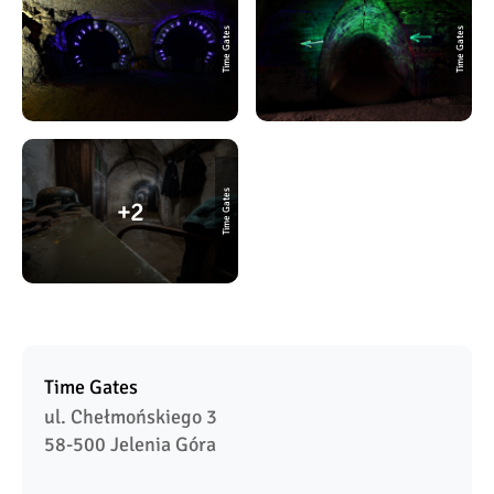
Time Gates
Time Gates
Time Gates
2
Time Gates
ul. Chełmońskiego 3

58-500 Jelenia Góra