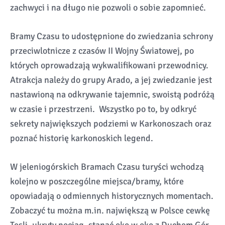
zachwyci i na długo nie pozwoli o sobie zapomnieć.
Bramy Czasu to udostępnione do zwiedzania schrony
przeciwlotnicze z czasów II Wojny Światowej, po
których oprowadzają wykwalifikowani przewodnicy.
Atrakcja należy do grupy Arado, a jej zwiedzanie jest
nastawioną na odkrywanie tajemnic, swoistą podróżą
w czasie i przestrzeni. Wszystko po to, by odkryć
sekrety największych podziemi w Karkonoszach oraz
poznać historię karkonoskich legend.
W jeleniogórskich Bramach Czasu turyści wchodzą
kolejno w poszczególne miejsca/bramy, które
opowiadają o odmiennych historycznych momentach.
Zobaczyć tu można m.in. największą w Polsce cewkę