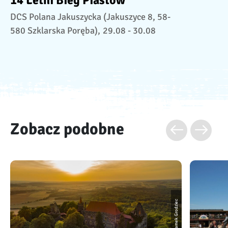
DCS Polana Jakuszycka (Jakuszyce 8, 58-
580 Szklarska Poręba),
29.08 - 30.08
Zobacz podobne
Zamek Grodziec