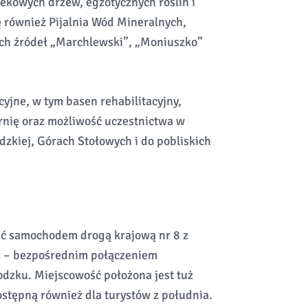
ekowych drzew, egzotycznych roślin i
 również Pijalnia Wód Mineralnych,
ych źródeł „Marchlewski”, „Moniuszko”
cyjne, w tym basen rehabilitacyjny,
arnię oraz możliwość uczestnictwa w
zkiej, Górach Stołowych i do pobliskich
ć samochodem drogą krajową nr 8 z
m – bezpośrednim połączeniem
dzku. Miejscowość położona jest tuż
dostępną również dla turystów z południa.