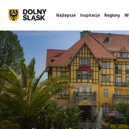
Najlepsze
Inspiracje
Regiony
W