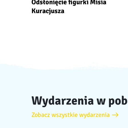
Odsłonięcie figurki Misia
Kuracjusza
Wydarzenia w pob
Zobacz wszystkie wydarzenia