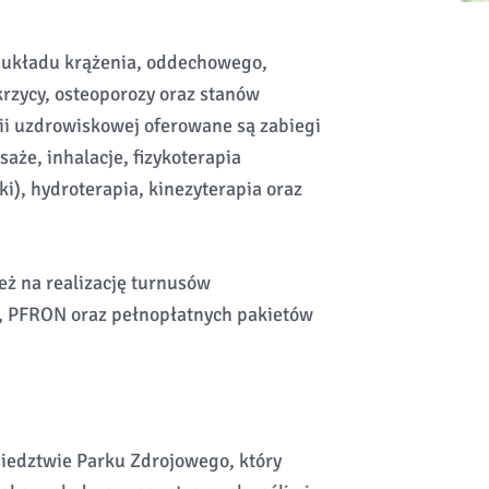
b układu krążenia, oddechowego,
zycy, osteoporozy oraz stanów
pii uzdrowiskowej oferowane są zabiegi
saże, inhalacje, fizykoterapia
i), hydroterapia, kinezyterapia oraz
ż na realizację turnusów
, PFRON oraz pełnopłatnych pakietów
iedztwie Parku Zdrojowego, który