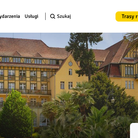
Trasy 
ydarzenia
Usługi
Szukaj