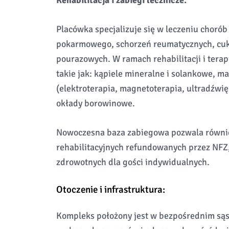
Rehabilitacja i zabiegi lecznicze:
Placówka specjalizuje się w leczeniu choró
pokarmowego, schorzeń reumatycznych, cukr
pourazowych. W ramach rehabilitacji i tera
takie jak: kąpiele mineralne i solankowe, ma
(elektroterapia, magnetoterapia, ultradźwięk
okłady borowinowe.
Nowoczesna baza zabiegowa pozwala równie
rehabilitacyjnych refundowanych przez NFZ
zdrowotnych dla gości indywidualnych.
Otoczenie i infrastruktura:
Kompleks położony jest w bezpośrednim sąs