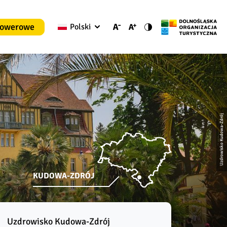
rowerowe
Polski
Uzdrowisko Kudowa-Zdrój
KUDOWA-ZDRÓJ
Uzdrowisko Kudowa-Zdrój