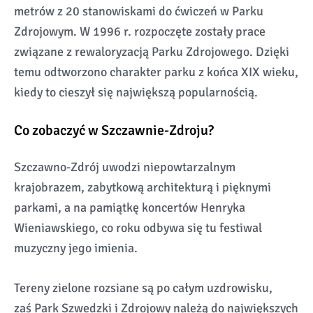
metrów z 20 stanowiskami do ćwiczeń w Parku
Zdrojowym. W 1996 r. rozpoczęte zostały prace
związane z rewaloryzacją Parku Zdrojowego. Dzięki
temu odtworzono charakter parku z końca XIX wieku,
kiedy to cieszył się największą popularnością.
Co zobaczyć w Szczawnie-Zdroju?
Szczawno-Zdrój uwodzi niepowtarzalnym
krajobrazem, zabytkową architekturą i pięknymi
parkami, a na pamiątkę koncertów Henryka
Wieniawskiego, co roku odbywa się tu festiwal
muzyczny jego imienia.
Tereny zielone rozsiane są po całym uzdrowisku,
zaś Park Szwedzki i Zdrojowy należą do największych