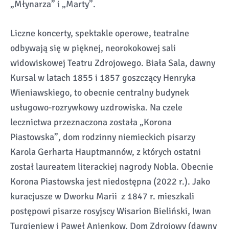
„Młynarza” i „Marty”.
Liczne koncerty, spektakle operowe, teatralne
odbywają się w pięknej, neorokokowej sali
widowiskowej Teatru Zdrojowego. Biała Sala, dawny
Kursal w latach 1855 i 1857 goszczący Henryka
Wieniawskiego, to obecnie centralny budynek
usługowo-rozrywkowy uzdrowiska. Na czele
lecznictwa przeznaczona została „Korona
Piastowska”, dom rodzinny niemieckich pisarzy
Karola Gerharta Hauptmannów, z których ostatni
został laureatem literackiej nagrody Nobla. Obecnie
Korona Piastowska jest niedostępna (2022 r.). Jako
kuracjusze w Dworku Marii z 1847 r. mieszkali
postępowi pisarze rosyjscy Wisarion Bieliński, Iwan
Turgieniew i Paweł Anienkow. Dom Zdrojowy (dawny