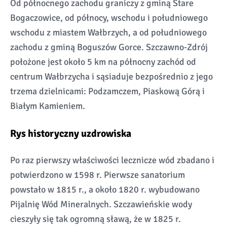
Od północnego zachodu graniczy z gminą Stare
Bogaczowice, od północy, wschodu i południowego
wschodu z miastem Wałbrzych, a od południowego
zachodu z gminą Boguszów Gorce. Szczawno-Zdrój
położone jest około 5 km na północny zachód od
centrum Wałbrzycha i sąsiaduje bezpośrednio z jego
trzema dzielnicami: Podzamczem, Piaskową Górą i
Białym Kamieniem.
Rys historyczny uzdrowiska
Po raz pierwszy właściwości lecznicze wód zbadano i
potwierdzono w 1598 r. Pierwsze sanatorium
powstało w 1815 r., a około 1820 r. wybudowano
Pijalnię Wód Mineralnych. Szczawieńskie wody
cieszyły się tak ogromną sławą, że w 1825 r.