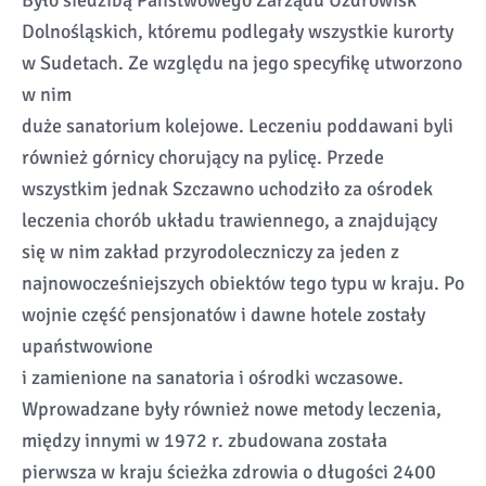
Było siedzibą Państwowego Zarządu Uzdrowisk
Dolnośląskich, któremu podlegały wszystkie kurorty
w Sudetach. Ze względu na jego specyfikę utworzono
w nim
duże sanatorium kolejowe. Leczeniu poddawani byli
również górnicy chorujący na pylicę. Przede
wszystkim jednak Szczawno uchodziło za ośrodek
leczenia chorób układu trawiennego, a znajdujący
się w nim zakład przyrodoleczniczy za jeden z
najnowocześniejszych obiektów tego typu w kraju. Po
wojnie część pensjonatów i dawne hotele zostały
upaństwowione
i zamienione na sanatoria i ośrodki wczasowe.
Wprowadzane były również nowe metody leczenia,
między innymi w 1972 r. zbudowana została
pierwsza w kraju ścieżka zdrowia o długości 2400