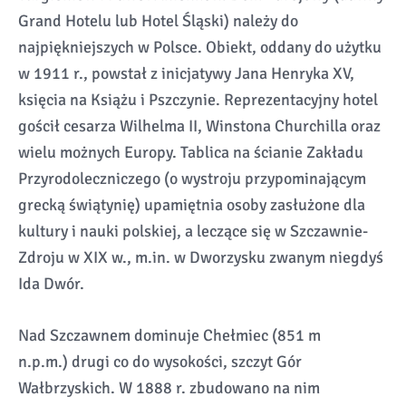
Grand Hotelu lub Hotel Śląski) należy do
najpiękniejszych w Polsce. Obiekt, oddany do użytku
w 1911 r., powstał z inicjatywy Jana Henryka XV,
księcia na Książu i Pszczynie. Reprezentacyjny hotel
gościł cesarza Wilhelma II, Winstona Churchilla oraz
wielu możnych Europy. Tablica na ścianie Zakładu
Przyrodoleczniczego (o wystroju przypominającym
grecką świątynię) upamiętnia osoby zasłużone dla
kultury i nauki polskiej, a leczące się w Szczawnie-
Zdroju w XIX w., m.in. w Dworzysku zwanym niegdyś
Ida Dwór.
Nad Szczawnem dominuje Chełmiec (851 m
n.p.m.) drugi co do wysokości, szczyt Gór
Wałbrzyskich. W 1888 r. zbudowano na nim