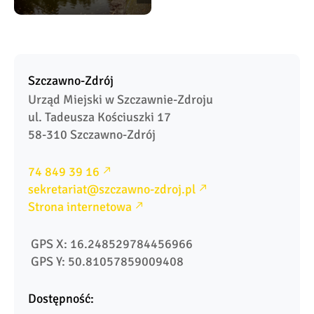
Szczawno-Zdrój
Urząd Miejski w Szczawnie-Zdroju

ul. Tadeusza Kościuszki 17

58-310 Szczawno-Zdrój
74 849 39 16
sekretariat@szczawno-zdroj.pl
Strona internetowa
 GPS X: 16.248529784456966
 GPS Y: 50.81057859009408
Dostępność: