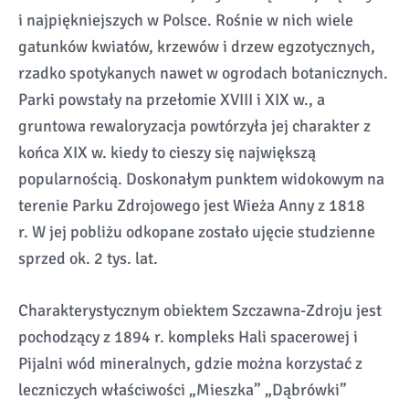
i najpiękniejszych w Polsce. Rośnie w nich wiele
gatunków kwiatów, krzewów i drzew egzotycznych,
rzadko spotykanych nawet w ogrodach botanicznych.
Parki powstały na przełomie XVIII i XIX w., a
gruntowa rewaloryzacja powtórzyła jej charakter z
końca XIX w. kiedy to cieszy się największą
popularnością. Doskonałym punktem widokowym na
terenie Parku Zdrojowego jest Wieża Anny z 1818
r. W jej pobliżu odkopane zostało ujęcie studzienne
sprzed ok. 2 tys. lat.
Charakterystycznym obiektem Szczawna-Zdroju jest
pochodzący z 1894 r. kompleks Hali spacerowej i
Pijalni wód mineralnych, gdzie można korzystać z
leczniczych właściwości „Mieszka” „Dąbrówki”