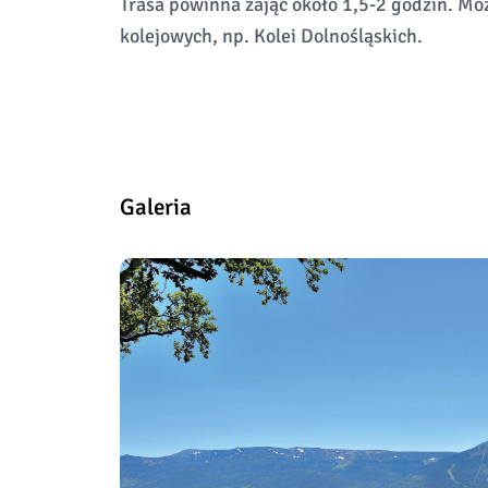
Trasa powinna zająć około 1,5-2 godzin. Mo
kolejowych, np. Kolei Dolnośląskich.
Galeria