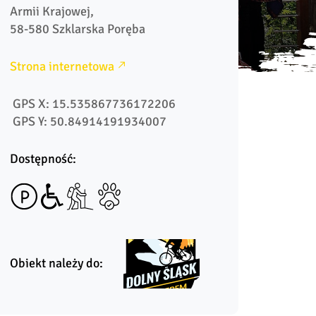
Armii Krajowej, 

Strona internetowa
 GPS X: 15.535867736172206
 GPS Y: 50.84914191934007
Dostępność:
Obiekt należy do: