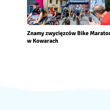
Znamy zwycięzców Bike Marato
w Kowarach