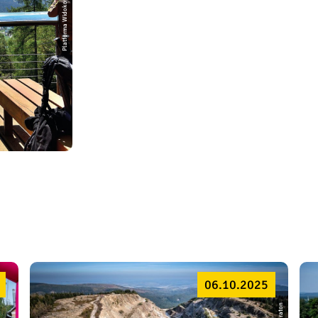
Platforma Widokowa Zakręt Śmierci
06.10.2025