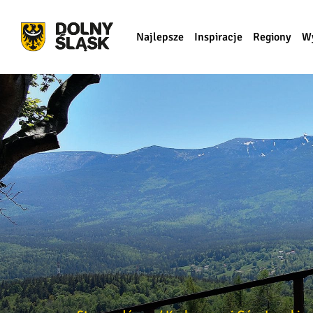
Najlepsze
Inspiracje
Regiony
W