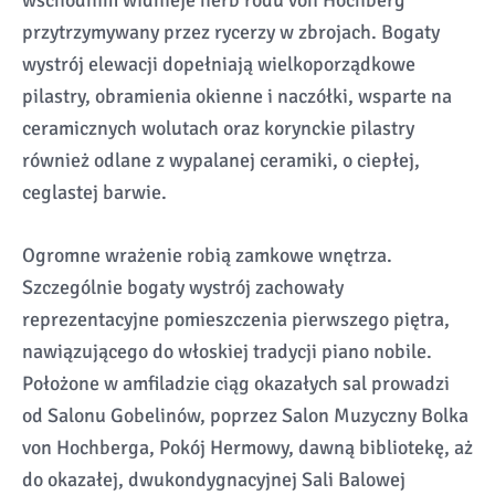
wschodnim widnieje herb rodu von Hochberg
przytrzymywany przez rycerzy w zbrojach. Bogaty
wystrój elewacji dopełniają wielkoporządkowe
pilastry, obramienia okienne i naczółki, wsparte na
ceramicznych wolutach oraz korynckie pilastry
również odlane z wypalanej ceramiki, o ciepłej,
ceglastej barwie.
Ogromne wrażenie robią zamkowe wnętrza.
Szczególnie bogaty wystrój zachowały
reprezentacyjne pomieszczenia pierwszego piętra,
nawiązującego do włoskiej tradycji piano nobile.
Położone w amfiladzie ciąg okazałych sal prowadzi
od Salonu Gobelinów, poprzez Salon Muzyczny Bolka
von Hochberga, Pokój Hermowy, dawną bibliotekę, aż
do okazałej, dwukondygnacyjnej Sali Balowej