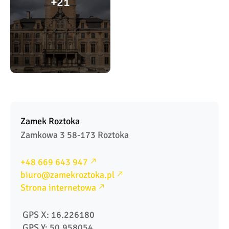
21
Zamek Roztoka
Zamkowa 3 58-173 Roztoka
+48 669 643 947
biuro@zamekroztoka.pl
Strona internetowa
 GPS X: 16.226180
 GPS Y: 50.958054