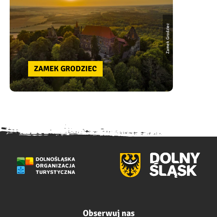
Zamek Grodziec
ZAMEK GRODZIEC
Obserwuj nas