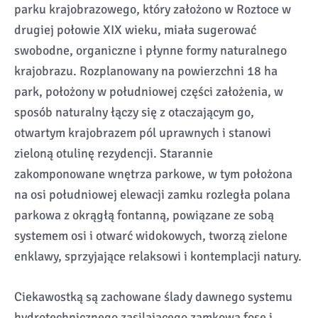
parku krajobrazowego, który założono w Roztoce w
drugiej połowie XIX wieku, miała sugerować
swobodne, organiczne i płynne formy naturalnego
krajobrazu. Rozplanowany na powierzchni 18 ha
park, położony w południowej części założenia, w
sposób naturalny łączy się z otaczającym go,
otwartym krajobrazem pól uprawnych i stanowi
zieloną otulinę rezydencji. Starannie
zakomponowane wnętrza parkowe, w tym położona
na osi południowej elewacji zamku rozległa polana
parkowa z okrągłą fontanną, powiązane ze sobą
systemem osi i otwarć widokowych, tworzą zielone
enklawy, sprzyjające relaksowi i kontemplacji natury.
Ciekawostką są zachowane ślady dawnego systemu
hydrotechnicznego zasilającego zamkową fosę i