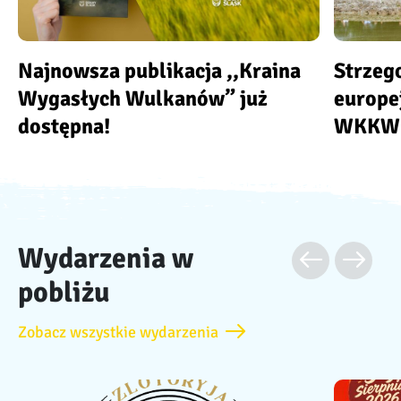
Najnowsza publikacja ,,Kraina
Strzeg
Wygasłych Wulkanów” już
europe
dostępna!
WKKW
Wydarzenia w
pobliżu
Zobacz wszystkie wydarzenia