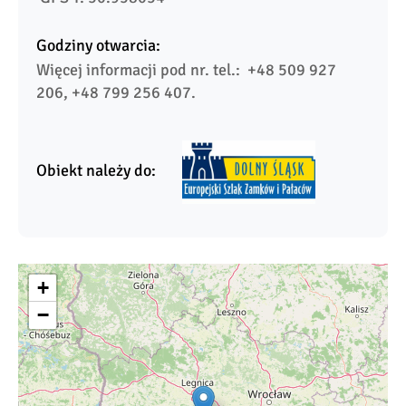
Godziny otwarcia:
Więcej informacji pod nr. tel.:  +48 509 927 
206, +48 799 256 407.
Obiekt należy do:
+
−