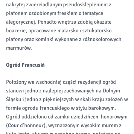
nakrytej zwierciadlanym pseudosklepieniem z
plafonem ozdobionym freskiem o tematyce
alegorycznej. Ponadto wnętrza zdobią okazałe
boazerie, opracowane malarsko i sztukatorsko
plafony oraz kominki wykonane z różnokolorowych
marmurów.
Ogród Francuski
Położony we wschodniej części rezydencji ogród
stanowi jedno z najlepiej zachowanych na Dolnym
Śląsku i jedno z piękniejszych w skali kraju założeń w
formie ogrodu francuskiego w stylu barokowym.
Ogród oddzielono od zamku dziedzińcem honorowym
(Cour d’honneur), wyznaczonym wysokim murem z