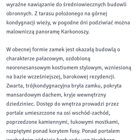
wyraźne nawiązanie do średniowiecznych budowli
obronnych. Z tarasu położonego na górnej
kondygnacji wieży, w pogodne dni podziwiać można
malowniczą panoramę Karkonoszy.
W obecnej formie zamek jest okazałą budowlą o
charakterze pałacowym, ozdobioną
neorenesansowym kostiumem stylowym, wzniesioną
na bazie wcześniejszej, barokowej rezydencji.
Zwarta, trójkondygnacyjna bryła zamku, pokryta
mansardowym dachem, kryje wewnętrzny
dziedziniec. Dostęp do wnętrza prowadzi przez
portale umieszczone na osi wschód-zachód,
poprzedzone kamiennymi, łukowymi mostkami,
rozpiętymi ponad korytem fosy. Ponad portalem