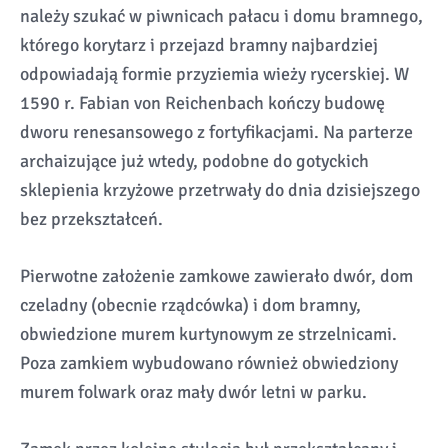
należy szukać w piwnicach pałacu i domu bramnego,
którego korytarz i przejazd bramny najbardziej
odpowiadają formie przyziemia wieży rycerskiej. W
1590 r. Fabian von Reichenbach kończy budowę
dworu renesansowego z fortyfikacjami. Na parterze
archaizujące już wtedy, podobne do gotyckich
sklepienia krzyżowe przetrwały do dnia dzisiejszego
bez przekształceń.
Pierwotne założenie zamkowe zawierało dwór, dom
czeladny (obecnie rządcówka) i dom bramny,
obwiedzione murem kurtynowym ze strzelnicami.
Poza zamkiem wybudowano również obwiedziony
murem folwark oraz mały dwór letni w parku.