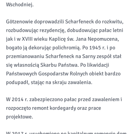
Wschodniej.
Götzenowie doprowadzili Scharfeneck do rozkwitu,
rozbudowując rezydencję, dobudowując pałac letni
jak i w XVIII wieku Kaplicę św. Jana Nepomucena,
bogato ją dekorując polichromią. Po 1945 r. i po
przemianowaniu Scharfeneck na Sarny zespół stał
się własnością Skarbu Państwa. Po likwidacji
Państwowych Gospodarstw Rolnych obiekt bardzo
podupadł, stając na skraju zawalenia.
W 2014 r. zabezpieczono pałac przed zawaleniem i
rozpoczęto remont kordegardy oraz prace
projektowe.
W 2017 r. uruchomiono po kapitalnym remoncie dom