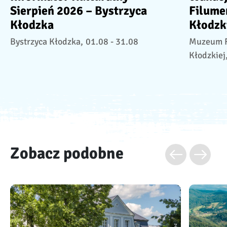
Sierpień 2026 – Bystrzyca
Filume
Kłodzka
Kłodzki
Bystrzyca Kłodzka,
01.08 - 31.08
Muzeum F
Kłodzkiej
Zobacz podobne