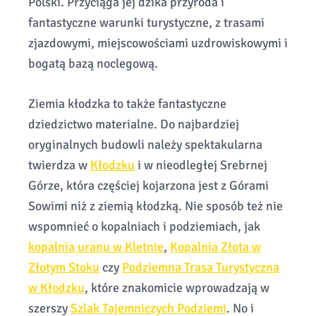
Polski. Przyciąga jej dzika przyroda i
fantastyczne warunki turystyczne, z trasami
zjazdowymi, miejscowościami uzdrowiskowymi i
bogatą bazą noclegową.
Ziemia kłodzka to także fantastyczne
dziedzictwo materialne. Do najbardziej
oryginalnych budowli należy spektakularna
twierdza w
Kłodzku
i w nieodległej Srebrnej
Górze, która częściej kojarzona jest z Górami
Sowimi niż z ziemią kłodzką. Nie sposób też nie
wspomnieć o kopalniach i podziemiach, jak
kopalnia uranu w Kletnie
,
Kopalnia Złota w
Złotym Stoku
czy
Podziemna Trasa Turystyczna
w Kłodzku
, które znakomicie wprowadzają w
szerszy
Szlak Tajemniczych Podziemi
. No i