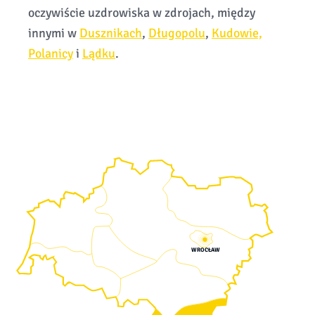
oczywiście uzdrowiska w zdrojach, między
innymi w
Dusznikach
,
Długopolu
,
Kudowie,
Polanicy
i
Lądku
.
WROCŁAW