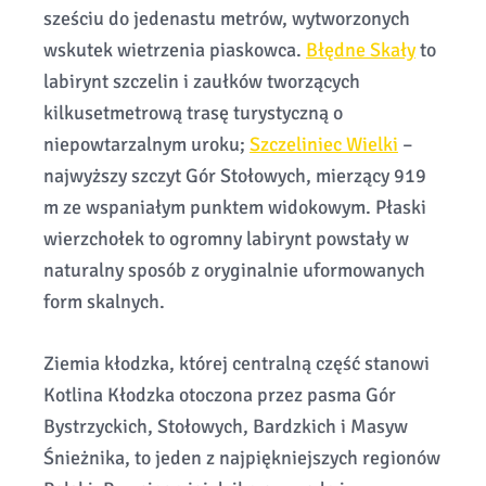
sześciu do jedenastu metrów, wytworzonych
wskutek wietrzenia piaskowca.
Błędne Skały
to
labirynt szczelin i zaułków tworzących
kilkusetmetrową trasę turystyczną o
niepowtarzalnym uroku;
Szczeliniec Wielki
–
najwyższy szczyt Gór Stołowych, mierzący 919
m ze wspaniałym punktem widokowym. Płaski
wierzchołek to ogromny labirynt powstały w
naturalny sposób z oryginalnie uformowanych
form skalnych.
Ziemia kłodzka, której centralną część stanowi
Kotlina Kłodzka otoczona przez pasma Gór
Bystrzyckich, Stołowych, Bardzkich i Masyw
Śnieżnika, to jeden z najpiękniejszych regionów