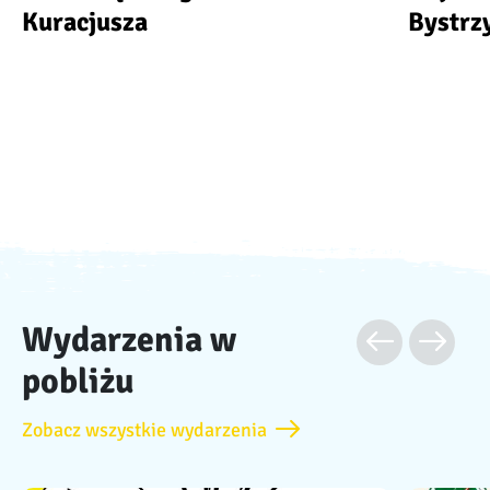
Kuracjusza
Bystrz
Wydarzenia w
pobliżu
Zobacz wszystkie wydarzenia