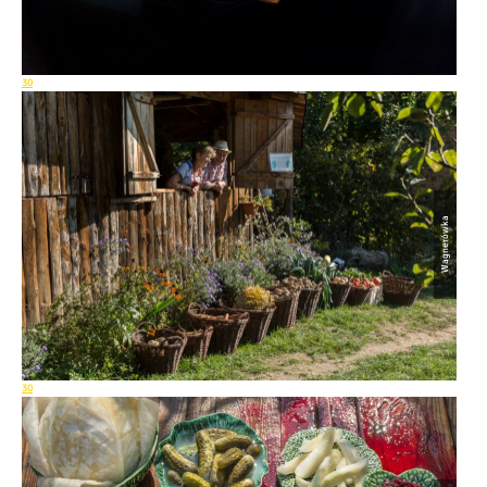
30
Wagnerówka
30