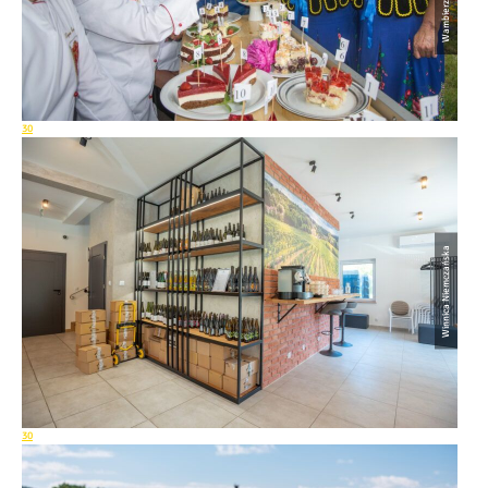
30
Winnica Niemczańska
30