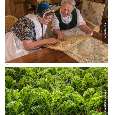
Gottwaldówka
30
fot. Smaki Dolnego Śląska