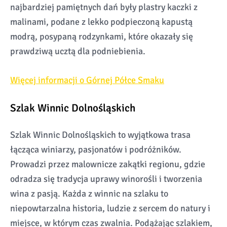
najbardziej pamiętnych dań były plastry kaczki z
malinami, podane z lekko podpieczoną kapustą
modrą, posypaną rodzynkami, które okazały się
prawdziwą ucztą dla podniebienia.
Więcej informacji o Górnej Półce Smaku
Szlak Winnic Dolnośląskich
Szlak Winnic Dolnośląskich to wyjątkowa trasa
łącząca winiarzy, pasjonatów i podróżników.
Prowadzi przez malownicze zakątki regionu, gdzie
odradza się tradycja uprawy winorośli i tworzenia
wina z pasją. Każda z winnic na szlaku to
niepowtarzalna historia, ludzie z sercem do natury i
miejsce, w którym czas zwalnia. Podążając szlakiem,