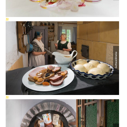
30
Gottwaldówka
30