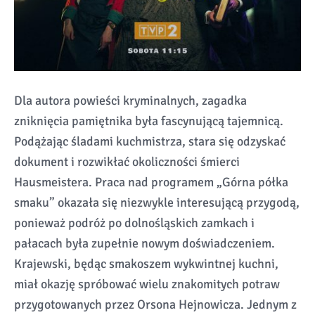
Dla autora powieści kryminalnych, zagadka
zniknięcia pamiętnika była fascynującą tajemnicą.
Podążając śladami kuchmistrza, stara się odzyskać
dokument i rozwikłać okoliczności śmierci
Hausmeistera. Praca nad programem „Górna półka
smaku” okazała się niezwykle interesującą przygodą,
ponieważ podróż po dolnośląskich zamkach i
pałacach była zupełnie nowym doświadczeniem.
Krajewski, będąc smakoszem wykwintnej kuchni,
miał okazję spróbować wielu znakomitych potraw
przygotowanych przez Orsona Hejnowicza. Jednym z