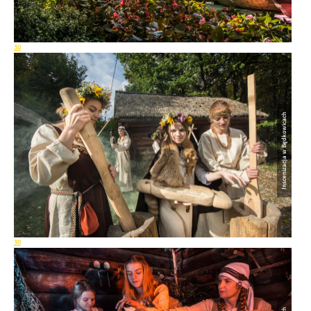
30
Inscenizacja w Będkowicach
30