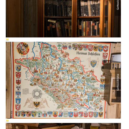
Gottwaldówka
30
Gottwaldówka
30