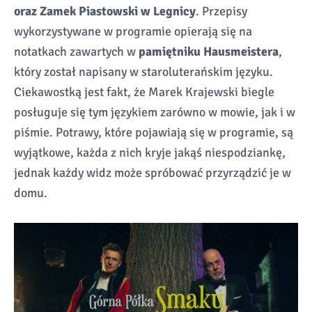
oraz Zamek Piastowski w Legnicy
. Przepisy
wykorzystywane w programie opierają się na
notatkach zawartych w
pamiętniku Hausmeistera
,
który został napisany w staroluterańskim języku.
Ciekawostką jest fakt, że Marek Krajewski biegle
posługuje się tym językiem zarówno w mowie, jak i w
piśmie. Potrawy, które pojawiają się w programie, są
wyjątkowe, każda z nich kryje jakąś niespodziankę,
jednak każdy widz może spróbować przyrządzić je w
domu.