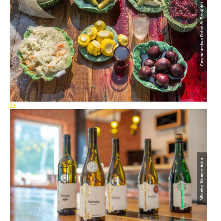
Gospodarstwo Rolne M. Sznajder
30
Winnica Niemczańska