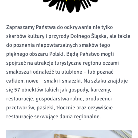
Zapraszamy Państwa do odkrywania nie tylko
skarbów kultury i przyrody Dolnego Śląska, ale także
do poznania niepowtarzalnych smaków tego
pięknego obszaru Polski. Będą Państwo mogli
spojrzeć na atrakcje turystyczne regionu oczami
smakosza i odnaleźć tu ulubione – lub poznać
całkiem nowe – smaki i smaczki. Na szlaku znajduje
się 57 obiektów takich jak gospody, karczmy,
restauracje, gospodarstwa rolne, producenci
przetworów, pasieki, tłocznie oraz oczywiście
restauracje serwujące dania regionalne.