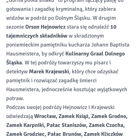
gotowania i zagadkę kryminalną, który zabiera
widzów w podróż po Dolnym Śląsku. W drugim
sezonie
Orson Hejnowicz
stara się odnaleźć
10
tajemniczych składników
w skradzionym
poniemieckim pamiętniku kucharza Johann Baptista
Hausmeistera, by odkryć
Kulinarny Graal Dolnego
Śląska
. W tej podróży towarzyszy mu pisarz i
detektyw
Marek Krajewski
, który chce odzyskać
pamiętnik i rozwiązać zagadkę śmierci
Hausmeistera, jednocześnie kosztując wyjątkowych
potraw.
Podczas swojej podróży Hejnowicz i Krajewski
odwiedzają
Wrocław, Zamek Książ, Zamek Grodno,
Zamek Karpniki, Pałac Staniszów, Zamek Czocha,
Zamek Grodziec, Pałac Brunów, Zamek Kliczków