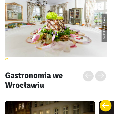
Smaki Dolnego Śląska
30
Gastronomia we
Wrocławiu