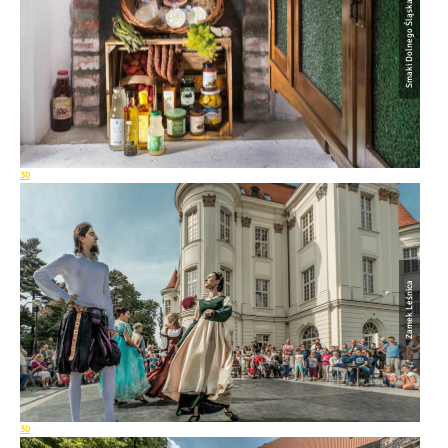
Smaki Dolnego Śląska
30
Zamek Leśnica
30