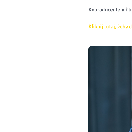
Koproducentem film
Kliknij tutaj, żeby 