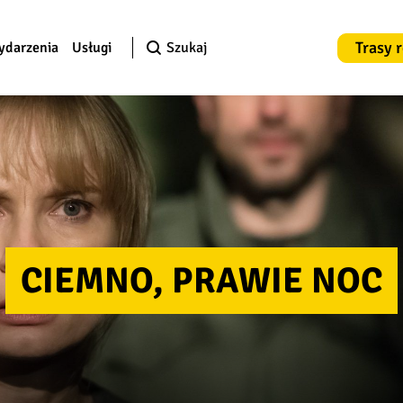
Trasy 
ydarzenia
Usługi
Szukaj
CIEMNO, PRAWIE NOC