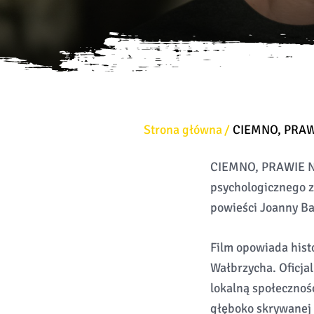
Strona główna
CIEMNO, PRAW
CIEMNO, PRAWIE NOC
psychologicznego z
powieści Joanny Ba
Film opowiada histo
Wałbrzycha. Oficjal
lokalną społecznoś
głęboko skrywanej p