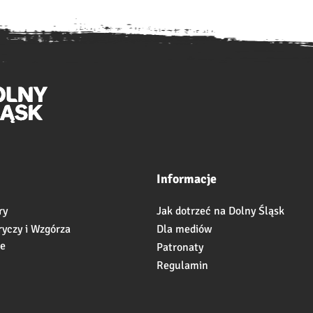
Informacje
ry
Jak dotrzeć na Dolny Śląsk
ryczy i Wzgórza
Dla mediów
ie
Patronaty
Regulamin