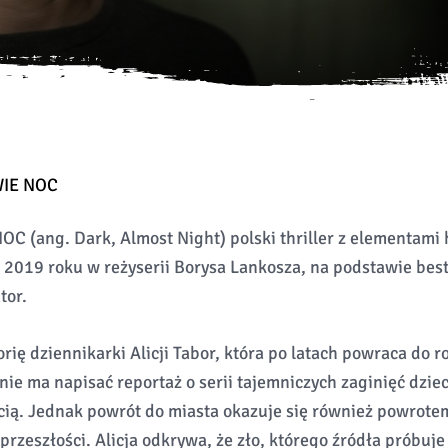
IE NOC
 (ang. Dark, Almost Night) polski thriller z elementami 
 2019 roku w reżyserii Borysa Lankosza, na podstawie bes
tor.
rię dziennikarki Alicji Tabor, która po latach powraca do 
nie ma napisać reportaż o serii tajemniczych zaginięć dziec
cią. Jednak powrót do miasta okazuje się również powrote
rzeszłości. Alicja odkrywa, że zło, którego źródła próbuje