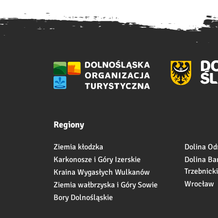
Regiony
Ziemia kłodzka
Dolina Od
Karkonosze i Góry Izerskie
Dolina Ba
Trzebnick
Kraina Wygasłych Wulkanów
Wrocław
Ziemia wałbrzyska i Góry Sowie
Bory Dolnośląskie