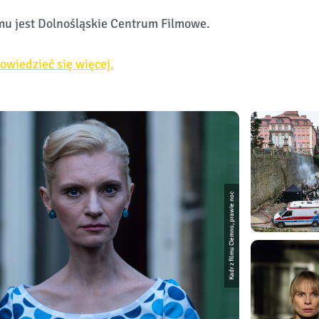
u jest Dolnośląskie Centrum Filmowe.
dowiedzieć się więcej.
Kadr z filmu Ciemno, prawie noc