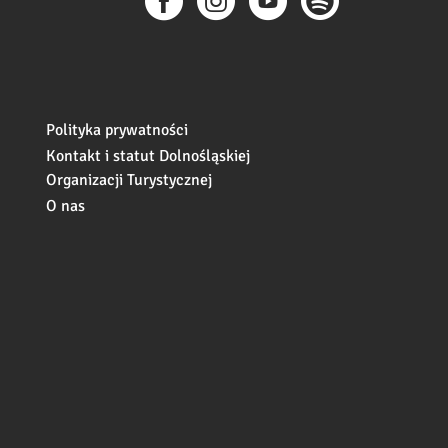
Polityka prywatności
Kontakt i statut Dolnośląskiej
Organizacji Turystycznej
O nas