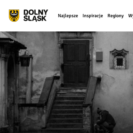
Najlepsze
Inspiracje
Regiony
W