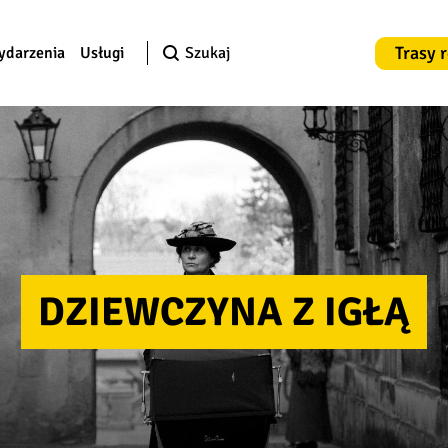
Trasy 
ydarzenia
Usługi
Szukaj
DZIEWCZYNA Z IGŁĄ