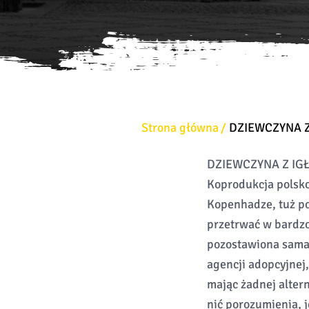
Strona główna
DZIEWCZYNA Z
DZIEWCZYNA Z IGŁĄ 
Koprodukcja polsko
Kopenhadze, tuż po
przetrwać w bardzo 
pozostawiona sama 
agencji adopcyjnej
mając żadnej alter
nić porozumienia, 