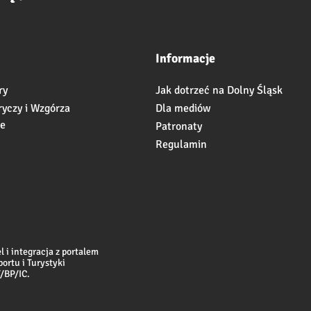
Informacje
ry
Jak dotrzeć na Dolny Śląsk
ryczy i Wzgórza
Dla mediów
ie
Patronaty
Regulamin
 i integracja z portalem
ortu i Turystyki
/BP/IC.