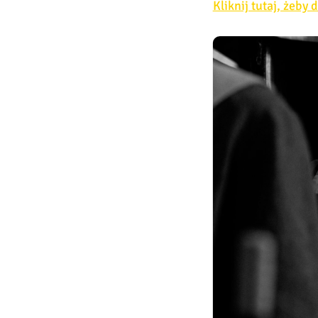
Kliknij tutaj, żeby 