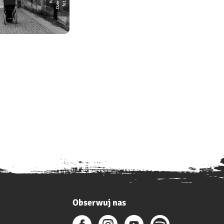
Obserwuj nas