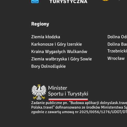
Regiony
Ziemia kłodzka
Dolina Od
Karkonosze i Góry Izerskie
Dolina Ba
Trzebnick
Kraina Wygasłych Wulkanów
Wrocław
Ziemia wałbrzyska i Góry Sowie
Bory Dolnośląskie
Zadanie publiczne pn. "Budowa aplikacji dolnyslask.travel
Polska.travel" dofinansowano ze środków Ministerstwa Sp
zgodnie z zawartą umową nr 2025/0056/1276/UDOT/DT