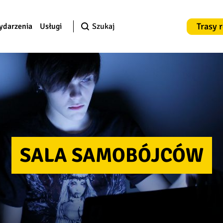
Trasy 
ydarzenia
Usługi
Szukaj
SALA SAMOBÓJCÓW