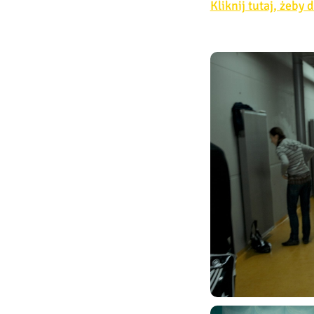
Kliknij tutaj, żeby 