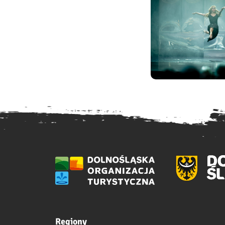
Regiony