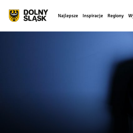
Najlepsze
Inspiracje
Regiony
W