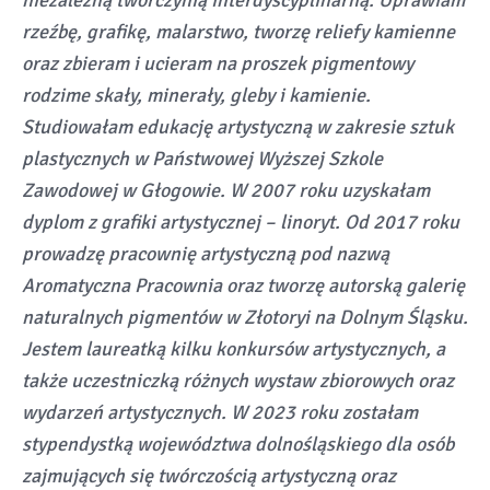
niezależną twórczynią interdyscyplinarną. Uprawiam
rzeźbę, grafikę, malarstwo, tworzę reliefy kamienne
oraz zbieram i ucieram na proszek pigmentowy
rodzime skały, minerały, gleby i kamienie.
Studiowałam edukację artystyczną w zakresie sztuk
plastycznych w Państwowej Wyższej Szkole
Zawodowej w Głogowie. W 2007 roku uzyskałam
dyplom z grafiki artystycznej – linoryt. Od 2017 roku
prowadzę pracownię artystyczną pod nazwą
Aromatyczna Pracownia oraz tworzę autorską galerię
naturalnych pigmentów w Złotoryi na Dolnym Śląsku.
Jestem laureatką kilku konkursów artystycznych, a
także uczestniczką różnych wystaw zbiorowych oraz
wydarzeń artystycznych. W 2023 roku zostałam
stypendystką województwa dolnośląskiego dla osób
zajmujących się twórczością artystyczną oraz