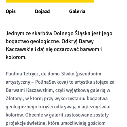
Opis
Dojazd
Galeria
Jednym ze skarbów Dolnego Śląska jest jego
bogactwo geologiczne. Odkryj Barwy
Kaczawskie i daj się oczarować barwom i
kolorom.
Paulina Tetrycz, de domo-Siwko (pseudonim
artystyczny – PolinaSevkova) to artystka stojąca za
Barwami Kaczawskim
,
czyli wyjątkową galerią w
Złotoryi, w której przy wykorzystaniu bogactwa
geologicznego turyści odkrywają magiczny świat
kolorów. Obecnie w galerii zastosowane zostały
projekcje świetlne, które umożliwiają gościom