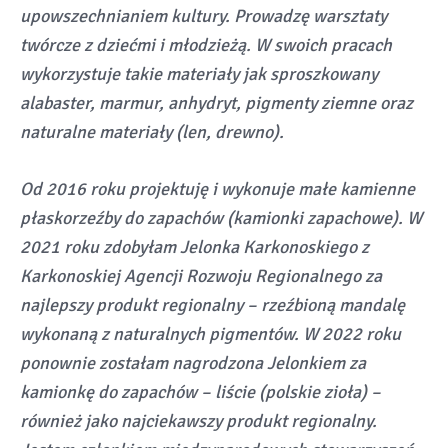
upowszechnianiem kultury. Prowadzę warsztaty
twórcze z dziećmi i młodzieżą. W swoich pracach
wykorzystuje takie materiały jak sproszkowany
alabaster, marmur, anhydryt, pigmenty ziemne oraz
naturalne materiały (len, drewno).
Od 2016 roku projektuję i wykonuje małe kamienne
płaskorzeźby do zapachów (kamionki zapachowe). W
2021 roku zdobyłam Jelonka Karkonoskiego z
Karkonoskiej Agencji Rozwoju Regionalnego za
najlepszy produkt regionalny – rzeźbioną mandalę
wykonaną z naturalnych pigmentów. W 2022 roku
ponownie zostałam nagrodzona Jelonkiem za
kamionkę do zapachów – liście (polskie zioła) –
również jako najciekawszy produkt regionalny.