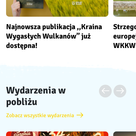
Najnowsza publikacja ,,Kraina
Strzeg
Wygasłych Wulkanów” już
europe
dostępna!
WKKW
Wydarzenia w
pobliżu
Zobacz wszystkie wydarzenia