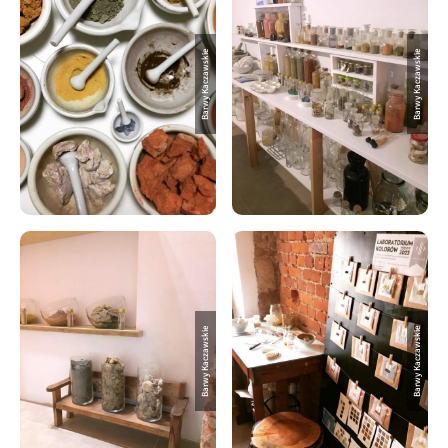
Barwy Kaczawskie
Barwy Kaczawskie
Barwy Kaczawskie
Barwy Kaczawskie