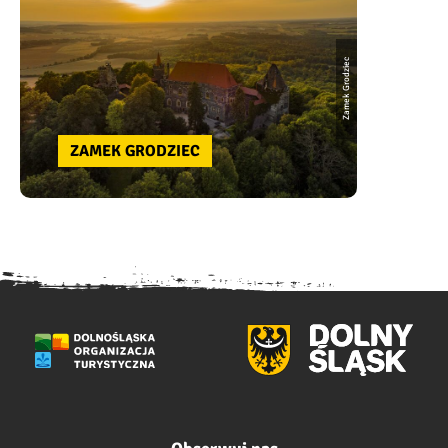
Zamek Grodziec
ZAMEK GRODZIEC