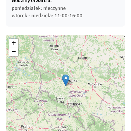
Godziny otwarcia:
poniedziałek: nieczynne

wtorek - niedziela: 11:00-16:00
+
−