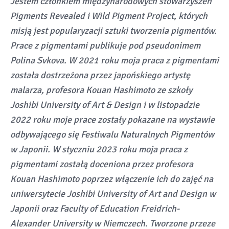
Jestem członkiem międzynarodowych stowarzyszeń
Pigments Revealed i Wild Pigment Project, których
misją jest popularyzacji sztuki tworzenia pigmentów.
Prace z pigmentami publikuje pod pseudonimem
Polina Svkova. W 2021 roku moja praca z pigmentami
została dostrzeżona przez japońskiego artystę
malarza, profesora Kouan Hashimoto ze szkoły
Joshibi University of Art & Design i w listopadzie
2022 roku moje prace zostały pokazane na wystawie
odbywającego się Festiwalu Naturalnych Pigmentów
w Japonii. W styczniu 2023 roku moja praca z
pigmentami zostałą doceniona przez profesora
Kouan Hashimoto poprzez włączenie ich do zajęć na
uniwersytecie Joshibi University of Art and Design w
Japonii oraz Faculty of Education Freidrich-
Alexander University w Niemczech. Tworzone przeze