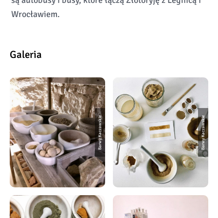
Wrocławiem.
Galeria
Barwy Kaczawskie
Barwy Kaczawskie