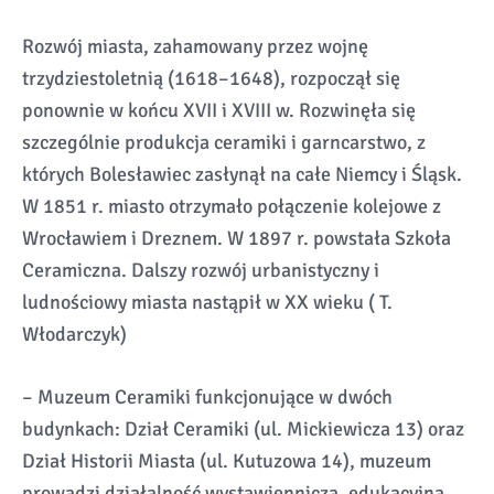
Rozwój miasta, zahamowany przez wojnę
trzydziestoletnią (1618–1648), rozpoczął się
ponownie w końcu XVII i XVIII w. Rozwinęła się
szczególnie produkcja ceramiki i garncarstwo, z
których Bolesławiec zasłynął na całe Niemcy i Śląsk.
W 1851 r. miasto otrzymało połączenie kolejowe z
Wrocławiem i Dreznem. W 1897 r. powstała Szkoła
Ceramiczna. Dalszy rozwój urbanistyczny i
ludnościowy miasta nastąpił w XX wieku ( T.
Włodarczyk)
– Muzeum Ceramiki funkcjonujące w dwóch
budynkach: Dział Ceramiki (ul. Mickiewicza 13) oraz
Dział Historii Miasta (ul. Kutuzowa 14), muzeum
prowadzi działalność wystawienniczą, edukacyjną