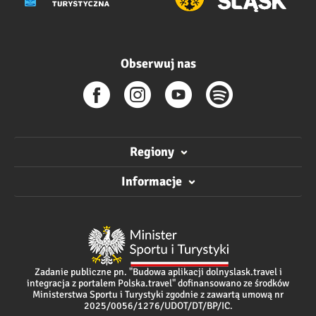
Obserwuj nas
Regiony
Informacje
Zadanie publiczne pn. "Budowa aplikacji dolnyslask.travel i
integracja z portalem Polska.travel" dofinansowano ze środków
Ministerstwa Sportu i Turystyki zgodnie z zawartą umową nr
2025/0056/1276/UDOT/DT/BP/IC.