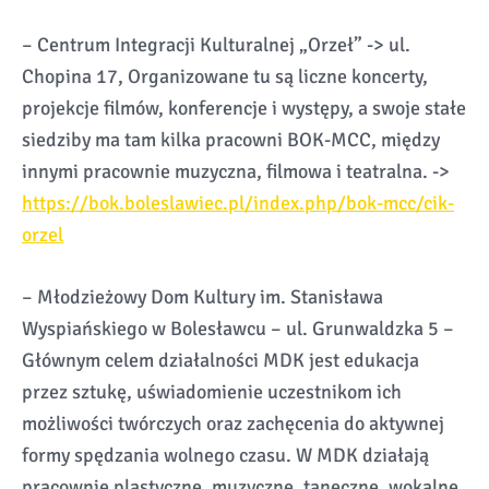
– Centrum Integracji Kulturalnej „Orzeł” -> ul.
Chopina 17, Organizowane tu są liczne koncerty,
projekcje filmów, konferencje i występy, a swoje stałe
siedziby ma tam kilka pracowni BOK-MCC, między
innymi pracownie muzyczna, filmowa i teatralna. ->
https://bok.boleslawiec.pl/index.php/bok-mcc/cik-
orzel
– Młodzieżowy Dom Kultury im. Stanisława
Wyspiańskiego w Bolesławcu – ul. Grunwaldzka 5 –
Głównym celem działalności MDK jest edukacja
przez sztukę, uświadomienie uczestnikom ich
możliwości twórczych oraz zachęcenia do aktywnej
formy spędzania wolnego czasu. W MDK działają
pracownie plastyczne, muzyczne, taneczne, wokalne,