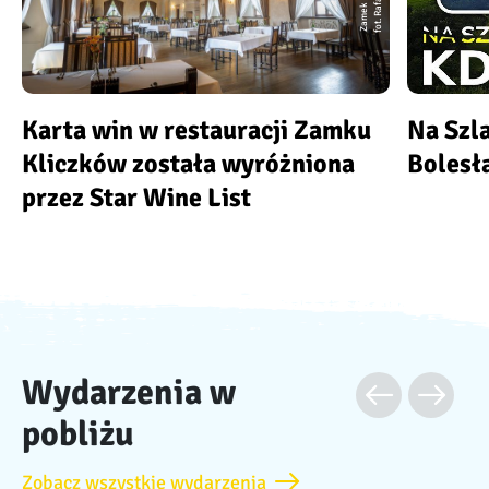
Karta win w restauracji Zamku
Na Szl
Kliczków została wyróżniona
Bolesł
przez Star Wine List
Wydarzenia w
pobliżu
Zobacz wszystkie wydarzenia