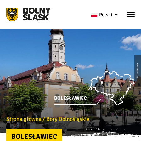
Polski
Bolesławiec
BOLESŁAWIEC
Strona główna
Bory Dolnośląskie
BOLESŁAWIEC