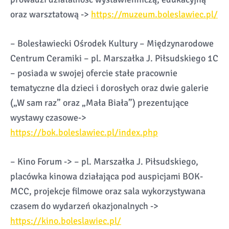
oraz warsztatową ->
https://muzeum.boleslawiec.pl/
– Bolesławiecki Ośrodek Kultury – Międzynarodowe
Centrum Ceramiki – pl. Marszałka J. Piłsudskiego 1C
– posiada w swojej ofercie stałe pracownie
tematyczne dla dzieci i dorosłych oraz dwie galerie
(„W sam raz” oraz „Mała Biała”) prezentujące
wystawy czasowe->
https://bok.boleslawiec.pl/index.php
– Kino Forum -> – pl. Marszałka J. Piłsudskiego,
placówka kinowa działająca pod auspicjami BOK-
MCC, projekcje filmowe oraz sala wykorzystywana
czasem do wydarzeń okazjonalnych ->
https://kino.boleslawiec.pl/