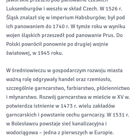
Luksemburgów i weszło w skład Czech. W 1526 r.
Śląsk znalazł się w imperium Habsburgów; był pod
ich panowaniem do 1740 r. W tymże roku w wyniku
wojen śląskich przeszedł pod panowanie Prus. Do
Polski powrócił ponownie po drugiej wojnie
światowej, w 1945 roku.
W średniowieczu w gospodarczym rozwoju miasta
ważną rolę odgrywały handel oraz rzemiosło,
szczególnie garncarstwo, farbiarstwo, płóciennictwo
i młynarstwo. Rozwój garncarstwa w mieście w XV w.
potwierdza istnienie w 1473 r. wielu zakładów
garncarskich i powstanie cechu garncarzy. W 1531 r.
w Bolesławcu powstaje sieć kanalizacyjna i
wodociągowa – jedna z pierwszych w Europie.