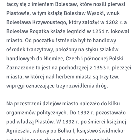
łączy się z imieniem Bolesław, które nosili pierwsi
Piastowie, w tym książę Bolesław Wysoki, wnuk
Bolesława Krzywoustego, który założył w 1202 r. a
Bolesław Rogatka książę legnicki w 1251 r. lokował
miasto. Od początku istnienia był to handlowy
ośrodek tranzytowy, położony na styku szlaków
handlowych do Niemiec, Czech i północnej Polski.
Zaznaczone to jest na pochodzącej z 1353 r. pieczęci
miasta, w której nad herbem miasta są trzy tzw.
wipręgi oznaczające trzy rozwidlenia dróg.
Na przestrzeni dziejów miasto należało do kilku
organizmów politycznych. Do 1392 r. pozostawało
pod władzą Piastów. W 1392 r. po śmierci księżnej
Agnieszki, wdowy po Bolku I, księstwo świdnicko-
jaworskie przeszło pod panowanie czeskich