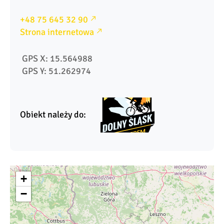
+48 75 645 32 90
Strona internetowa
 GPS X: 15.564988
 GPS Y: 51.262974
Obiekt należy do:
+
−