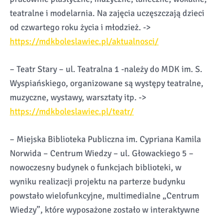
teatralne i modelarnia. Na zajęcia uczęszczają dzieci
od czwartego roku życia i młodzież. ->
https://mdkboleslawiec.pl/aktualnosci/
– Teatr Stary – ul. Teatralna 1 -należy do MDK im. S.
Wyspiańskiego, organizowane są występy teatralne,
muzyczne, wystawy, warsztaty itp. ->
https://mdkboleslawiec.pl/teatr/
– Miejska Biblioteka Publiczna im. Cypriana Kamila
Norwida – Centrum Wiedzy – ul. Głowackiego 5 –
nowoczesny budynek o funkcjach biblioteki, w
wyniku realizacji projektu na parterze budynku
powstało wielofunkcyjne, multimedialne „Centrum
Wiedzy”, które wyposażone zostało w interaktywne