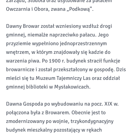
Zarządu, Stodoła oraz usytuowane za pałacem
Owczarnia i Obora, zwana „Podkową”.
Dawny Browar został wzniesiony wzdłuż drogi
gminnej, niemalże naprzeciwko pałacu. Jego
przyziemie wypełniono jednoprzestrzennym
wnętrzem, w którym znajdowały się kadzie do
warzenia piwa. Po 1900 r. budynek stracił funkcje
browarnicze i został przekształcony w gospodę. Dzis
mieści się tu Muzeum Tajemniczy Las oraz oddział
gminnej biblioteki w Mysłakowicach.
Dawna Gospoda po wybudowaniu na pocz. XIX w.
połączona była z Browarem. Obecnie jest to
zmodernizowany po wojnie, trzykondygnacyjny
budynek mieszkalny pozostający w rękach