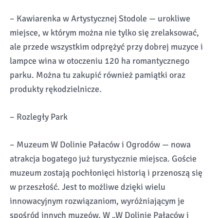
– Kawiarenka w Artystycznej Stodole — urokliwe
miejsce, w którym można nie tylko się zrelaksować,
ale przede wszystkim odprężyć przy dobrej muzyce i
lampce wina w otoczeniu 120 ha romantycznego
parku. Można tu zakupić również pamiątki oraz
produkty rękodzielnicze.
– Rozległy Park
– Muzeum W Dolinie Pałaców i Ogrodów — nowa
atrakcja bogatego już turystycznie miejsca. Goście
muzeum zostają pochłonięci historią i przenoszą się
w przeszłość. Jest to możliwe dzięki wielu
innowacyjnym rozwiązaniom, wyróżniającym je
spośród innych muzeów. W „W Dolinie Pałaców i