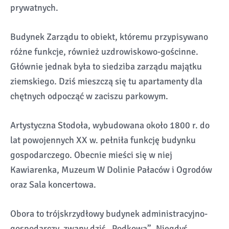
prywatnych.
Budynek Zarządu to obiekt, któremu przypisywano
różne funkcje, również uzdrowiskowo-gościnne.
Głównie jednak była to siedziba zarządu majątku
ziemskiego. Dziś mieszczą się tu apartamenty dla
chętnych odpocząć w zaciszu parkowym.
Artystyczna Stodoła, wybudowana około 1800 r. do
lat powojennych XX w. pełniła funkcję budynku
gospodarczego. Obecnie mieści się w niej
Kawiarenka, Muzeum W Dolinie Pałaców i Ogrodów
oraz Sala koncertowa.
Obora to trójskrzydłowy budynek administracyjno-
gospodarczy, zwany dziś „Podkową”. Niegdyś