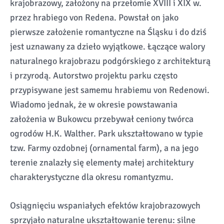
krajobrazowy, założony na przełomie XVIII i XIX w.
przez hrabiego von Redena. Powstał on jako
pierwsze założenie romantyczne na Śląsku i do dziś
jest uznawany za dzieło wyjątkowe. Łączące walory
naturalnego krajobrazu podgórskiego z architekturą
i przyrodą. Autorstwo projektu parku często
przypisywane jest samemu hrabiemu von Redenowi.
Wiadomo jednak, że w okresie powstawania
założenia w Bukowcu przebywał ceniony twórca
ogrodów H.K. Walther. Park ukształtowano w typie
tzw. Farmy ozdobnej (ornamental farm), a na jego
terenie znalazły się elementy małej architektury
charakterystyczne dla okresu romantyzmu.
Osiągnięciu wspaniałych efektów krajobrazowych
sprzyjało naturalne ukształtowanie terenu: silne