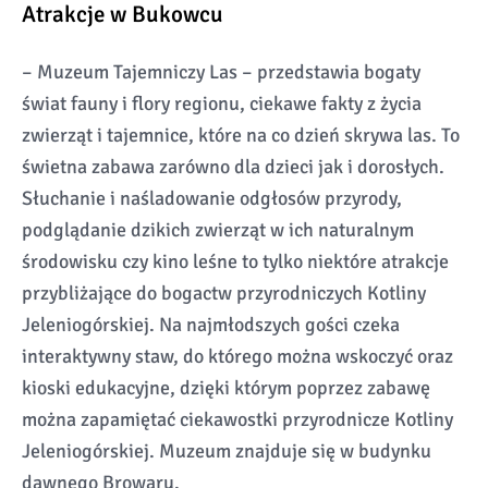
Atrakcje w Bukowcu
– Muzeum Tajemniczy Las – przedstawia bogaty
świat fauny i flory regionu, ciekawe fakty z życia
zwierząt i tajemnice, które na co dzień skrywa las. To
świetna zabawa zarówno dla dzieci jak i dorosłych.
Słuchanie i naśladowanie odgłosów przyrody,
podglądanie dzikich zwierząt w ich naturalnym
środowisku czy kino leśne to tylko niektóre atrakcje
przybliżające do bogactw przyrodniczych Kotliny
Jeleniogórskiej. Na najmłodszych gości czeka
interaktywny staw, do którego można wskoczyć oraz
kioski edukacyjne, dzięki którym poprzez zabawę
można zapamiętać ciekawostki przyrodnicze Kotliny
Jeleniogórskiej. Muzeum znajduje się w budynku
dawnego Browaru.