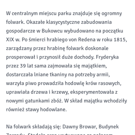
W centralnym miejscu parku znajduje się ogromny
folwark. Okazałe klasycystyczne zabudowania
gospodarcze w Bukowcu wybudowano na początku
XIX w. Po śmierci hrabiego von Redena w roku 1815,
zarządzany przez hrabinę folwark doskonale
prosperował i przynosił duże dochody. Fryderyka
przez 39 lat sama zajmowała się majątkiem,
dostarczała lniane tkaniny na potrzeby armii,
warzyła piwo prowadziła hodowlę krów rasowych,
uprawiała drzewa i krzewy, eksperymentowała z
nowymi gatunkami zbóż. W skład majątku wchodziły
również stawy hodowlane.
Na folwark składają się: Dawny Browar, Budynek