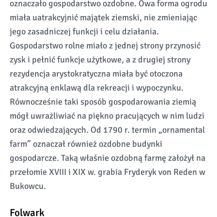
oznaczało gospodarstwo ozdobne. Owa forma ogrodu
miała uatrakcyjnić majątek ziemski, nie zmieniając
jego zasadniczej funkcji i celu działania.
Gospodarstwo rolne miało z jednej strony przynosić
zysk i pełnić funkcje użytkowe, a z drugiej strony
rezydencja arystokratyczna miała być otoczona
atrakcyjną enklawą dla rekreacji i wypoczynku.
Równocześnie taki sposób gospodarowania ziemią
mógł uwrażliwiać na piękno pracujących w nim ludzi
oraz odwiedzających. Od 1790 r. termin „ornamental
farm” oznaczał również ozdobne budynki
gospodarcze. Taką właśnie ozdobną farmę założył na
przełomie XVIII i XIX w. grabia Fryderyk von Reden w
Bukowcu.
Folwark