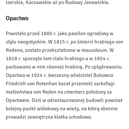
Izerskie, Kaczawskie aż po Rudawy Janowickie.
Opactwo
Powstało przed 1800 r. jako pawilon ogrodowy w
stylu neogotyckim. W 1815 r. po śmierci hrabiego von
Redena, zostało przekształcone w mauzoleum. W
1818 r. spoczęło tam ciało hrabiego a w 1854 r.
pochowano w nim również hrabinę. Po splądrowaniu
Opactwa w 1924 r. ówczesny właściciel Bukowca
Friedrich von Rotenhan kazał przenieść sarkofagi
małżeństwa von Reden na cmentarz położony za
Opactwem. Dziś w odrestaurowanej budowli powstał
kolejny punkt widokowy na wieży, na którą obecnie
prowadzi zewnętrzna klatka schodowa.