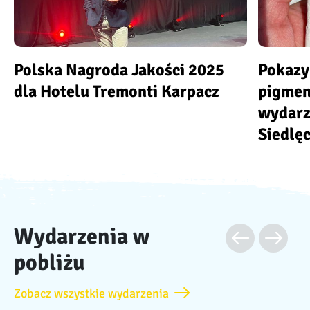
Polska Nagroda Jakości 2025
Pokazy
dla Hotelu Tremonti Karpacz
pigme
wydarz
Siedlęc
Wydarzenia w
pobliżu
Zobacz wszystkie wydarzenia