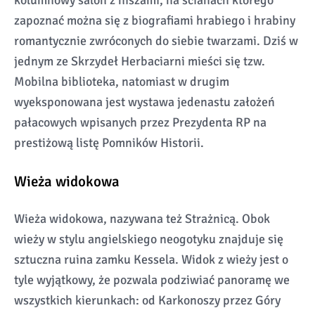
kolumnowy salon z niszami, na ścianach którego
zapoznać można się z biografiami hrabiego i hrabiny
romantycznie zwróconych do siebie twarzami. Dziś w
jednym ze Skrzydeł Herbaciarni mieści się tzw.
Mobilna biblioteka, natomiast w drugim
wyeksponowana jest wystawa jedenastu założeń
pałacowych wpisanych przez Prezydenta RP na
prestiżową listę Pomników Historii.
Wieża widokowa
Wieża widokowa, nazywana też Strażnicą. Obok
wieży w stylu angielskiego neogotyku znajduje się
sztuczna ruina zamku Kessela. Widok z wieży jest o
tyle wyjątkowy, że pozwala podziwiać panoramę we
wszystkich kierunkach: od Karkonoszy przez Góry