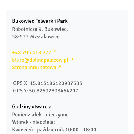
Bukowiec Folwark i Park
Robotnicza 9, Bukowiec, 

58-533 Mysłakowice
+48 795 418 277
biuro@dolinapalacow.pl
Strona internetowa
 GPS X: 15.815186120907503
 GPS Y: 50.82592893454207
Godziny otwarcia:
Poniedziałek - nieczynne

Wtorek - niedziela:

Kwiecień - październik 10:00 - 18:00
