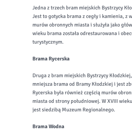
Jedna z trzech bram miejskich Bystrzycy Kł
Jest to gotycka brama z cegły i kamienia, z 
murów obronnych miasta i służyła jako głów
wieku brama została odrestaurowana i obec
turystycznym.
Brama Rycerska
Druga z bram miejskich Bystrzycy Kłodzkiej
mniejsza brama od Bramy Kłodzkiej i jest 
Rycerska była również częścią murów obronn
miasta od strony południowej. W XVIII wiek
jest siedzibą Muzeum Regionalnego.
Brama Wodna