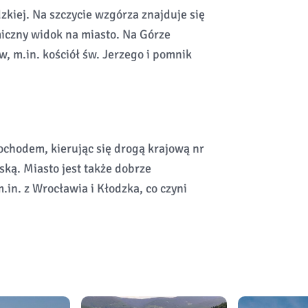
kiej. Na szczycie wzgórza znajduje się
miczny widok na miasto. Na Górze
w, m.in. kościół św. Jerzego i pomnik
chodem, kierując się drogą krajową nr
ską. Miasto jest także dobrze
.in. z Wrocławia i Kłodzka, co czyni