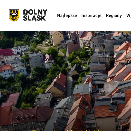
Najlepsze
Inspiracje
Regiony
W