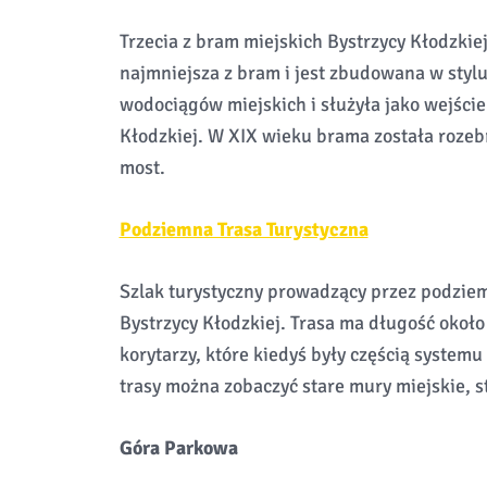
Trzecia z bram miejskich Bystrzycy Kłodzkie
najmniejsza z bram i jest zbudowana w sty
wodociągów miejskich i służyła jako wejście
Kłodzkiej. W XIX wieku brama została rozeb
most.
Podziemna Trasa Turystyczna
Szlak turystyczny prowadzący przez podziem
Bystrzycy Kłodzkiej. Trasa ma długość około
korytarzy, które kiedyś były częścią system
trasy można zobaczyć stare mury miejskie, st
Góra Parkowa