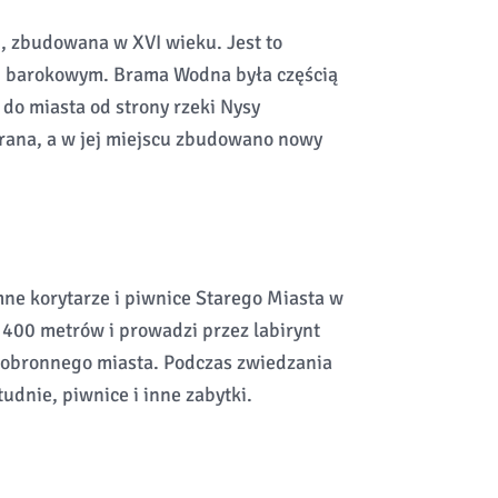
j, zbudowana w XVI wieku. Jest to
lu barokowym. Brama Wodna była częścią
 do miasta od strony rzeki Nysy
rana, a w jej miejscu zbudowano nowy
ne korytarze i piwnice Starego Miasta w
 400 metrów i prowadzi przez labirynt
u obronnego miasta. Podczas zwiedzania
udnie, piwnice i inne zabytki.