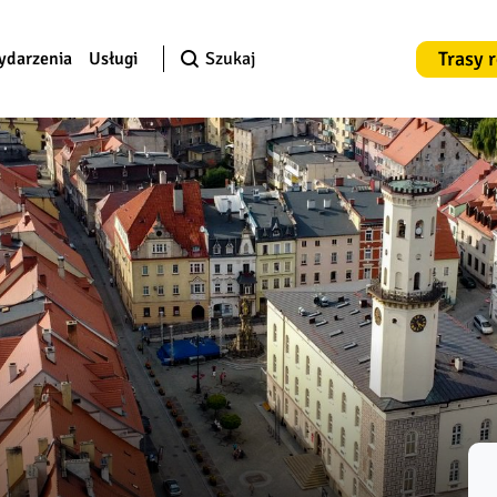
Trasy 
ydarzenia
Usługi
Szukaj