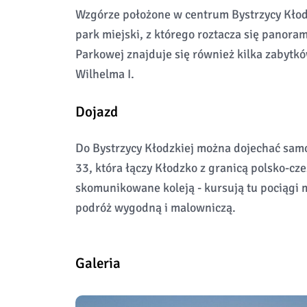
Wzgórze położone w centrum Bystrzycy Kłodz
park miejski, z którego roztacza się panora
Parkowej znajduje się również kilka zabytkó
Wilhelma I.
Dojazd
Do Bystrzycy Kłodzkiej można dojechać samo
33, która łączy Kłodzko z granicą polsko-cze
skomunikowane koleją - kursują tu pociągi m
podróż wygodną i malowniczą.
Galeria