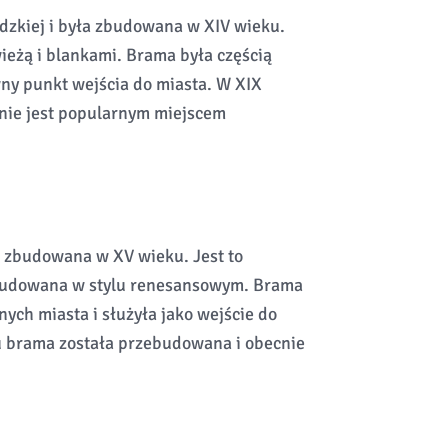
odzkiej i była zbudowana w XIV wieku.
wieżą i blankami. Brama była częścią
ny punkt wejścia do miasta. W XIX
nie jest popularnym miejscem
, zbudowana w XV wieku. Jest to
zbudowana w stylu renesansowym. Brama
ych miasta i służyła jako wejście do
u brama została przebudowana i obecnie