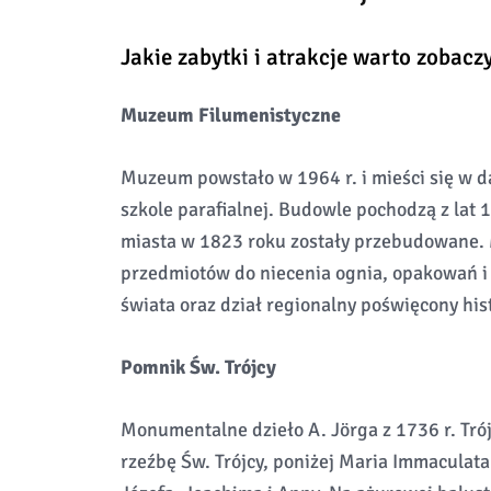
Jakie zabytki i atrakcje warto zobacz
Muzeum Filumenistyczne
Muzeum powstało w 1964 r. i mieści się w d
szkole parafialnej. Budowle pochodzą z lat
miasta w 1823 roku zostały przebudowane.
przedmiotów do niecenia ognia, opakowań i 
świata oraz dział regionalny poświęcony histo
Pomnik Św. Trójcy
Monumentalne dzieło A. Jörga z 1736 r. Tr
rzeźbę Św. Trójcy, poniżej Maria Immaculata 