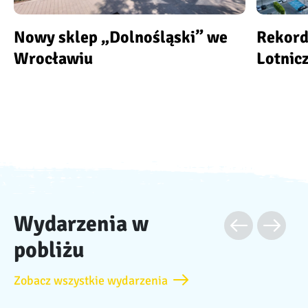
Nowy sklep „Dolnośląski” we
Rekord
Wrocławiu
Lotnic
Wydarzenia w
pobliżu
Zobacz wszystkie wydarzenia