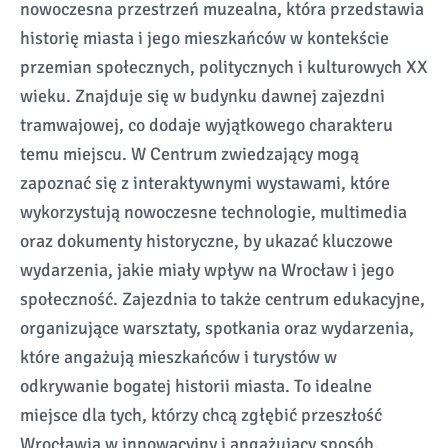
nowoczesna przestrzeń muzealna, która przedstawia
historię miasta i jego mieszkańców w kontekście
przemian społecznych, politycznych i kulturowych XX
wieku. Znajduje się w budynku dawnej zajezdni
tramwajowej, co dodaje wyjątkowego charakteru
temu miejscu. W Centrum zwiedzający mogą
zapoznać się z interaktywnymi wystawami, które
wykorzystują nowoczesne technologie, multimedia
oraz dokumenty historyczne, by ukazać kluczowe
wydarzenia, jakie miały wpływ na Wrocław i jego
społeczność. Zajezdnia to także centrum edukacyjne,
organizujące warsztaty, spotkania oraz wydarzenia,
które angażują mieszkańców i turystów w
odkrywanie bogatej historii miasta. To idealne
miejsce dla tych, którzy chcą zgłębić przeszłość
Wrocławia w innowacyjny i angażujący sposób.