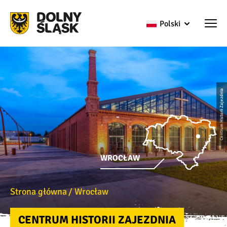
Polski
Centrum Historii Zajezdnia
WROCŁAW
Strona główna
Wrocław
CENTRUM HISTORII ZAJEZDNIA