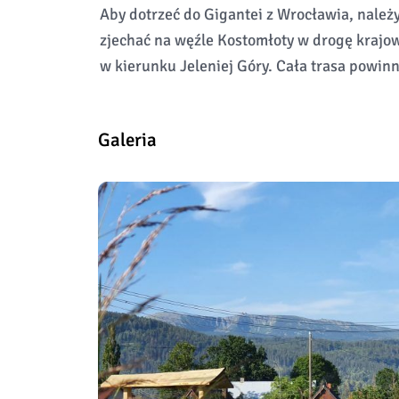
Aby dotrzeć do Gigantei z Wrocławia, należ
zjechać na węźle Kostomłoty w drogę krajow
w kierunku Jeleniej Góry. Cała trasa powinn
Galeria