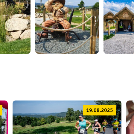
Gigantei
19.08.2025