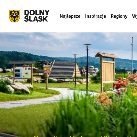
Najlepsze
Inspiracje
Regiony
W