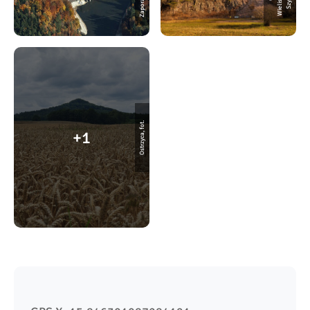
Ostrzyca, fot.
1