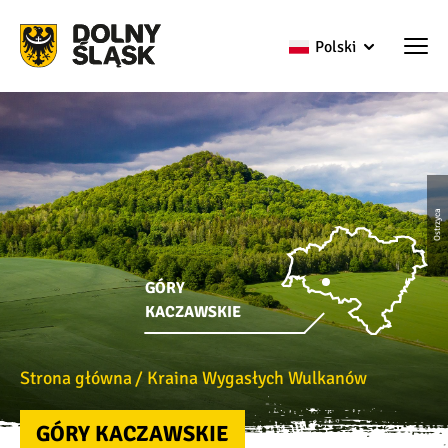
Polski
Ostrzyca
GÓRY
KACZAWSKIE
Strona główna
Kraina Wygasłych Wulkanów
GÓRY KACZAWSKIE