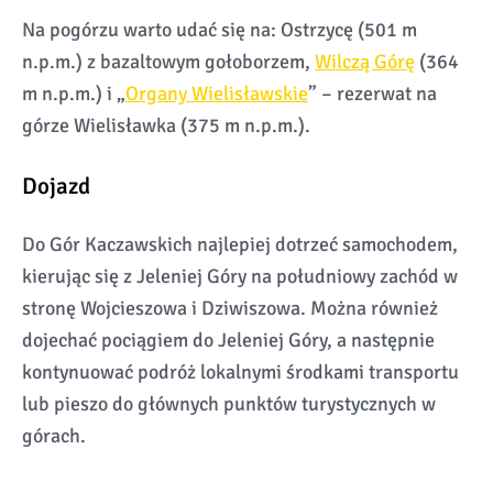
Na pogórzu warto udać się na: Ostrzycę (501 m
n.p.m.) z bazaltowym gołoborzem,
Wilczą Górę
(364
m n.p.m.) i „
Organy Wielisławskie
” – rezerwat na
górze Wielisławka (375 m n.p.m.).
Dojazd
Do Gór Kaczawskich najlepiej dotrzeć samochodem,
kierując się z Jeleniej Góry na południowy zachód w
stronę Wojcieszowa i Dziwiszowa. Można również
dojechać pociągiem do Jeleniej Góry, a następnie
kontynuować podróż lokalnymi środkami transportu
lub pieszo do głównych punktów turystycznych w
górach.