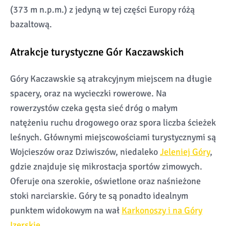
(373 m n.p.m.) z jedyną w tej części Europy różą
bazaltową.
Atrakcje turystyczne Gór Kaczawskich
Góry Kaczawskie są atrakcyjnym miejscem na długie
spacery, oraz na wycieczki rowerowe. Na
rowerzystów czeka gęsta sieć dróg o małym
natężeniu ruchu drogowego oraz spora liczba ścieżek
leśnych. Głównymi miejscowościami turystycznymi są
Wojcieszów oraz Dziwiszów, niedaleko
Jeleniej Góry
,
gdzie znajduje się mikrostacja sportów zimowych.
Oferuje ona szerokie, oświetlone oraz naśnieżone
stoki narciarskie. Góry te są ponadto idealnym
punktem widokowym na wał
Karkonoszy i na Góry
Izerskie
.