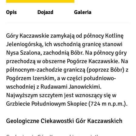
Opis
Dojazd
Galeria
Góry Kaczawskie zamykają od północy Kotlinę
Jeleniogórską, ich wschodnią granicę stanowi
Nysa Szalona, zachodnią Bóbr. Na północy góry
przechodzą w obszerne Pogórze Kaczawskie. Na
północnym-zachodzie graniczą (poprzez Bóbr) z
Pogórzem Izerskim, a w części południowo-
wschodniej z Rudawami Janowickimi.
Najwyższym szczytem jest wznoszący się w
Grzbiecie Południowym Skopiec (724 m n.p.m.).
Geologiczne Ciekawostki Gór Kaczawskich