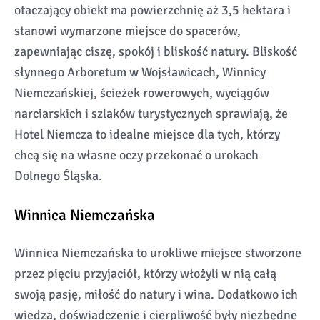
otaczający obiekt ma powierzchnię aż 3,5 hektara i
stanowi wymarzone miejsce do spacerów,
zapewniając ciszę, spokój i bliskość natury. Bliskość
słynnego Arboretum w Wojsławicach, Winnicy
Niemczańskiej, ścieżek rowerowych, wyciągów
narciarskich i szlaków turystycznych sprawiają, że
Hotel Niemcza to idealne miejsce dla tych, którzy
chcą się na własne oczy przekonać o urokach
Dolnego Śląska.
Winnica Niemczańska
Winnica Niemczańska to urokliwe miejsce stworzone
przez pięciu przyjaciół, którzy włożyli w nią całą
swoją pasję, miłość do natury i wina. Dodatkowo ich
wiedza, doświadczenie i cierpliwość były niezbędne