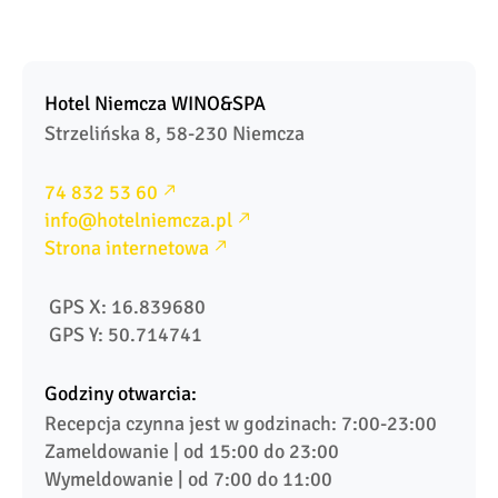
Hotel Niemcza WINO&SPA
Strzelińska 8, 58-230 Niemcza
74 832 53 60
info@hotelniemcza.pl
Strona internetowa
 GPS X: 16.839680
 GPS Y: 50.714741
Godziny otwarcia:
Recepcja czynna jest w godzinach: 7:00-23:00

Zameldowanie | od 15:00 do 23:00

Wymeldowanie | od 7:00 do 11:00