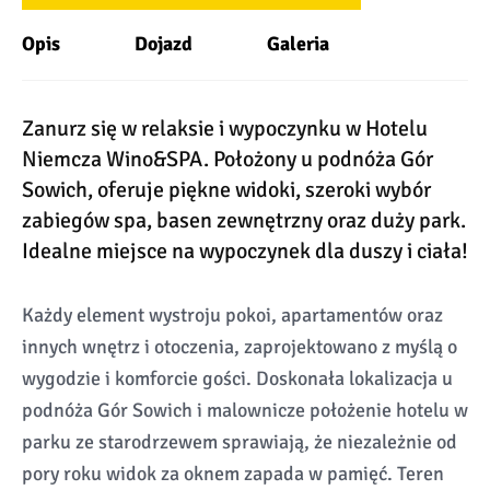
Opis
Dojazd
Galeria
Zanurz się w relaksie i wypoczynku w Hotelu
Niemcza Wino&SPA. Położony u podnóża Gór
Sowich, oferuje piękne widoki, szeroki wybór
zabiegów spa, basen zewnętrzny oraz duży park.
Idealne miejsce na wypoczynek dla duszy i ciała!
Każdy element wystroju pokoi, apartamentów oraz
innych wnętrz i otoczenia, zaprojektowano z myślą o
wygodzie i komforcie gości. Doskonała lokalizacja u
podnóża Gór Sowich i malownicze położenie hotelu w
parku ze starodrzewem sprawiają, że niezależnie od
pory roku widok za oknem zapada w pamięć. Teren