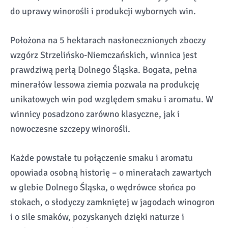
do uprawy winorośli i produkcji wybornych win.
Położona na 5 hektarach nasłonecznionych zboczy
wzgórz Strzelińsko-Niemczańskich, winnica jest
prawdziwą perłą Dolnego Śląska. Bogata, pełna
minerałów lessowa ziemia pozwala na produkcję
unikatowych win pod względem smaku i aromatu. W
winnicy posadzono zarówno klasyczne, jak i
nowoczesne szczepy winorośli.
Każde powstałe tu połączenie smaku i aromatu
opowiada osobną historię – o minerałach zawartych
w glebie Dolnego Śląska, o wędrówce słońca po
stokach, o słodyczy zamkniętej w jagodach winogron
i o sile smaków, pozyskanych dzięki naturze i