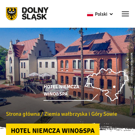
Polski
Hotel Niemcza WINO&SPA
HOTEL NIEMCZA
WINO&SPA
Strona główna
Ziemia wałbrzyska i Góry Sowie
HOTEL NIEMCZA WINO&SPA