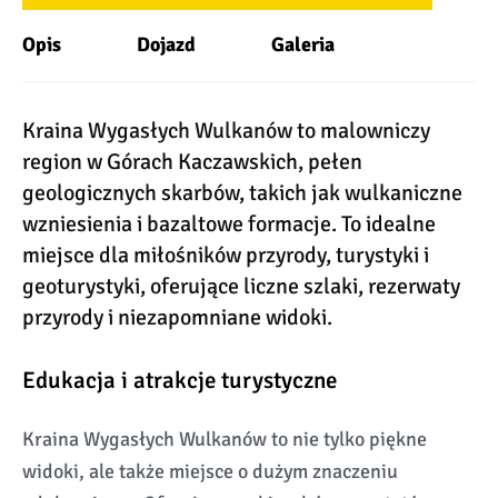
Opis
Dojazd
Galeria
Kraina Wygasłych Wulkanów to malowniczy
region w Górach Kaczawskich, pełen
geologicznych skarbów, takich jak wulkaniczne
wzniesienia i bazaltowe formacje. To idealne
miejsce dla miłośników przyrody, turystyki i
geoturystyki, oferujące liczne szlaki, rezerwaty
przyrody i niezapomniane widoki.
Edukacja i atrakcje turystyczne
Kraina Wygasłych Wulkanów to nie tylko piękne
widoki, ale także miejsce o dużym znaczeniu