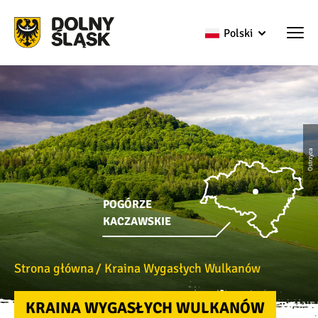
Polski
Ostrzyca
POGÓRZE
KACZAWSKIE
Strona główna
Kraina Wygasłych Wulkanów
KRAINA WYGASŁYCH WULKANÓW