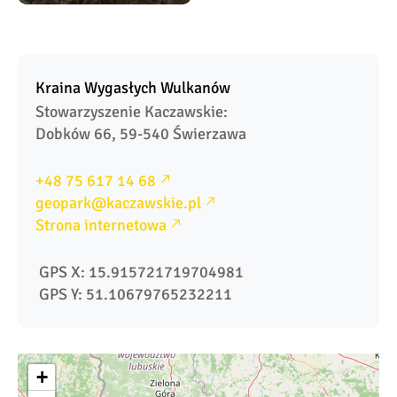
Kraina Wygasłych Wulkanów
Stowarzyszenie Kaczawskie: 

Dobków 66, 59-540 Świerzawa
+48 75 617 14 68
geopark@kaczawskie.pl
Strona internetowa
 GPS X: 15.915721719704981
 GPS Y: 51.10679765232211
+