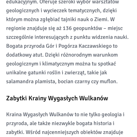
edukacyjnym. Oferuje szeroki wybór warsztatów
geologicznych i wycieczek tematycznych, dzięki
którym można zgłębiać tajniki nauk o Ziemi. W
regionie znajduje się aż 136 geopunktów – miejsc
szczególnie interesujących z punktu widzenia nauki.
Bogata przyroda Gór i Pogórza Kaczawskiego to
dodatkowy atut. Dzięki różnorodnym warunkom
geologicznym i klimatycznym można tu spotkać
unikalne gatunki roślin i zwierząt, takie jak
salamandra plamista, bocian czarny czy muflon.
Zabytki Krainy Wygasłych Wulkanów
Kraina Wygasłych Wulkanów to nie tylko geologia i
przyroda, ale także niezwykle bogata historia i
zabytki. Wśród najcenniejszych obiektów znajduje