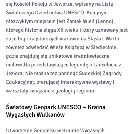
się Kościół Pokoju w Jaworze, wpisany na Listę
Światowego Dziedzictwa UNESCO. Kolejnym
niezwykłym miejscem jest Zamek Wleń (Lenno),
którego historia sięga XII wieku i który uznawany jest
za jedną z najstarszych warowni na Śląsku. Warto
również odwiedzić Wieżę Książęcą w Siedlęcinie,
gdzie znajdują się unikatowe średniowieczne
malowidła przedstawiające legendę o Lancelocie z
Jeziora. Nie można też pominąć Sudeckiej Zagrody
Edukacyjnej, oferującej interaktywne wystawy i
warsztaty związane z geologią regionu.
Światowy Geopark UNESCO – Kraina
Wygasłych Wulkanów
Utworzenie Geoparku w Krainie Wygasłych