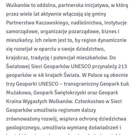
Wulkanów to oddolna, partnerska inicjatywa, w którą
przez wiele lat aktywnie włączają się gminy
Partnerstwa Kaczawskiego, nadleśnictwa, instytucje
samorządowe, organizacje pozarządowe, biznes i
mieszkańcy. Ich celem jest to, by region dynamicznie
się rozwijał w oparciu o swoje dziedzictwo,
krajobraz, tradycję i potencjał mieszkańców. Do
Światowej Sieci Geoparków UNESCO przynależy 213
geoparków w 48 krajach Świata. W Polsce są obecnie
trzy Geoparki UNESCO – transgraniczny Geopark Łuk
Mużakowa, Geopark Świętokrzyski oraz Geopark
Kraina Wygasłych Wulkanów. Członkostwo w Sieci
Geoparków umożliwia regionom dalszy
zrównoważony rozwój, wspiera ochronę dziedzictwa
geologicznego, umożliwia wymianę doświadczeń i