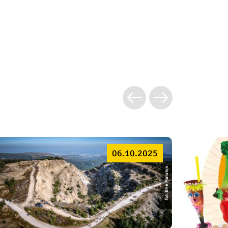
06.10.2025
fot. Bike Maraton