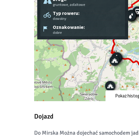
Dojazd
Do Mirska Można dojechać samochodem jada