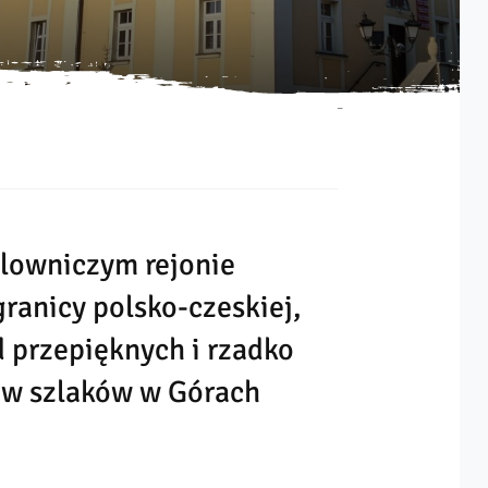
lowniczym rejonie
ranicy polsko-czeskiej,
 przepięknych i rzadko
ów szlaków w Górach