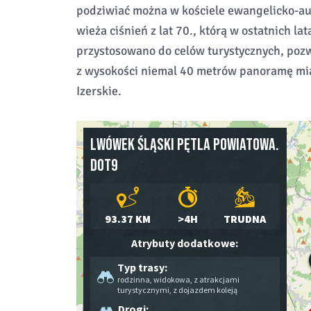
podziwiać można w kościele ewangelicko-au
wieża ciśnień z lat 70., którą w ostatnich l
przystosowano do celów turystycznych, poz
z wysokości niemal 40 metrów panoramę mias
Izerskie.