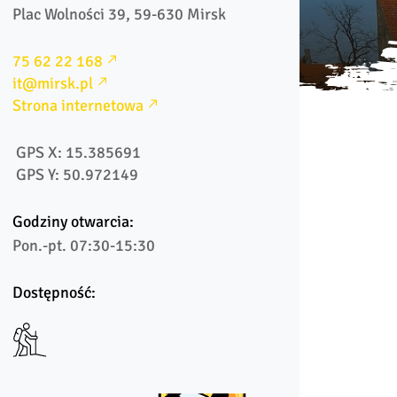
Plac Wolności 39, 59-630 Mirsk
75 62 22 168
it@mirsk.pl
Strona internetowa
 GPS X: 15.385691
 GPS Y: 50.972149
Godziny otwarcia:
Pon.-pt. 07:30-15:30
Dostępność: