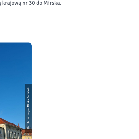
ą krajową nr 30 do Mirska.
Plac Ratuszowy w Mirsku Fot Mirsk