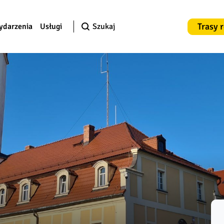
Trasy 
ydarzenia
Usługi
Szukaj