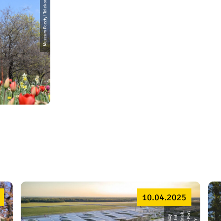
Muzeum Poczty i Telekomunikacji we Wrocławiu
10.04.2025