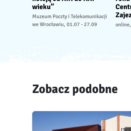
wieku”
Cent
Zaje
Muzeum Poczty i Telekomunikacji
we Wrocławiu,
01.07 - 27.09
online,
Zobacz podobne