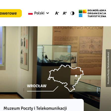
rowerowe
Polski
Muzeum Poczty i Telekomunikacji
WROCŁAW
Muzeum Poczty i Telekomunikacji