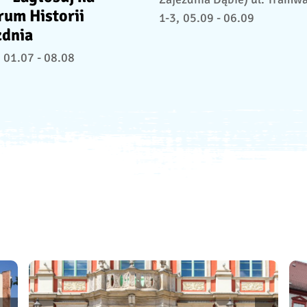
rum Historii
1-3,
05.09 - 06.09
zdnia
01.07 - 08.08