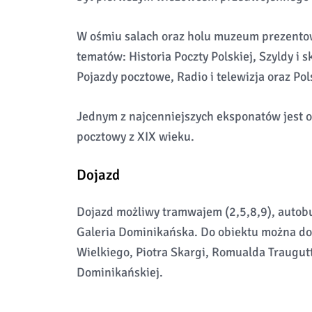
W ośmiu salach oraz holu muzeum prezento
tematów: Historia Poczty Polskiej, Szyldy i s
Pojazdy pocztowe, Radio i telewizja oraz Po
Jednym z najcenniejszych eksponatów jest 
pocztowy z XIX wieku.
Dojazd
Dojazd możliwy tramwajem (2,5,8,9), autobu
Galeria Dominikańska. Do obiektu można do
Wielkiego, Piotra Skargi, Romualda Traugutt
Dominikańskiej.