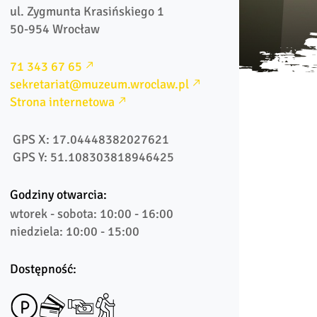
ul. Zygmunta Krasińskiego 1

50-954 Wrocław
71 343 67 65
sekretariat@muzeum.wroclaw.pl
Strona internetowa
 GPS X: 17.04448382027621
 GPS Y: 51.108303818946425
Godziny otwarcia:
wtorek - sobota: 10:00 - 16:00

niedziela: 10:00 - 15:00
Dostępność: