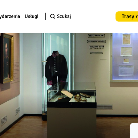
Trasy 
ydarzenia
Usługi
Szukaj