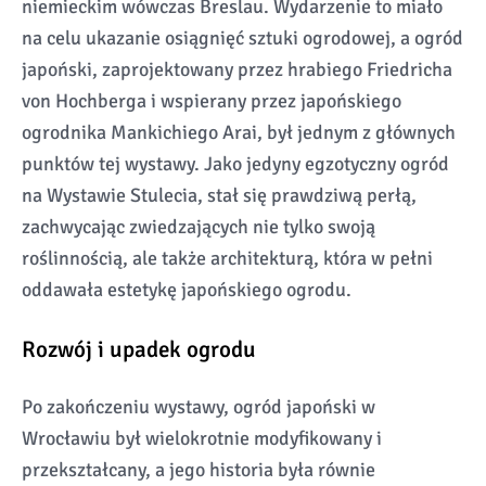
niemieckim wówczas Breslau. Wydarzenie to miało
na celu ukazanie osiągnięć sztuki ogrodowej, a ogród
japoński, zaprojektowany przez hrabiego Friedricha
von Hochberga i wspierany przez japońskiego
ogrodnika Mankichiego Arai, był jednym z głównych
punktów tej wystawy. Jako jedyny egzotyczny ogród
na Wystawie Stulecia, stał się prawdziwą perłą,
zachwycając zwiedzających nie tylko swoją
roślinnością, ale także architekturą, która w pełni
oddawała estetykę japońskiego ogrodu.
Rozwój i upadek ogrodu
Po zakończeniu wystawy, ogród japoński w
Wrocławiu był wielokrotnie modyfikowany i
przekształcany, a jego historia była równie