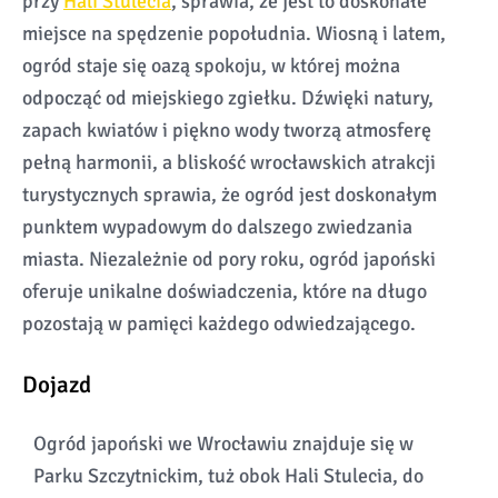
przy
Hali Stulecia
, sprawia, że jest to doskonałe
miejsce na spędzenie popołudnia. Wiosną i latem,
ogród staje się oazą spokoju, w której można
odpocząć od miejskiego zgiełku. Dźwięki natury,
zapach kwiatów i piękno wody tworzą atmosferę
pełną harmonii, a bliskość wrocławskich atrakcji
turystycznych sprawia, że ogród jest doskonałym
punktem wypadowym do dalszego zwiedzania
miasta. Niezależnie od pory roku, ogród japoński
oferuje unikalne doświadczenia, które na długo
pozostają w pamięci każdego odwiedzającego.
Dojazd
Ogród japoński we Wrocławiu znajduje się w
Parku Szczytnickim, tuż obok Hali Stulecia, do