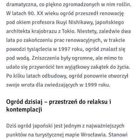
dramatyczna, co piękno zgromadzonych w nim roślin.
W latach 90. XX wieku ogród przeszedł renowację
pod okiem profesora Ikuyi Nishikawy, japońskiego
architekta krajobrazu z Tokio. Niestety, zaledwie dwa
lata po zakończeniu prac renowacyjnych, w trakcie
powodzi tysiąclecia w 1997 roku, ogród znalazł się
pod wodą. Zniszczenia były ogromne, ale mimo to
udało się przywrócić ten wyjątkowy zakątek do życia.
Po kilku latach odbudowy, ogród ponownie otworzył
swoje wrota dla zwiedzających w 1999 roku.
Ogród dzisiaj – przestrzeń do relaksu i
kontemplacji
Dziś ogród japoński jest jednym z najważniejszych
punktów na turystycznej mapie Wrocławia. Stanowi