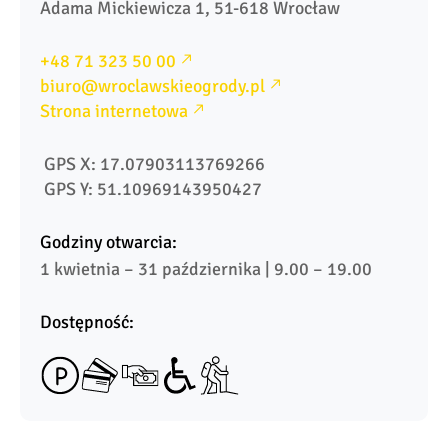
Adama Mickiewicza 1, 51-618 Wrocław
+48 71 323 50 00
biuro@wroclawskieogrody.pl
Strona internetowa
 GPS X: 17.07903113769266
 GPS Y: 51.10969143950427
Godziny otwarcia:
1 kwietnia – 31 października | 9.00 – 19.00
Dostępność: