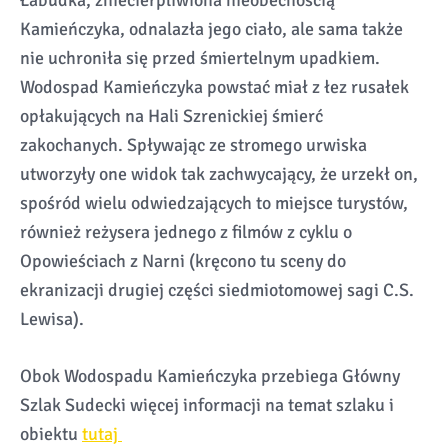
Łabudka, zniecierpliwiona nieobecnością
Kamieńczyka, odnalazła jego ciało, ale sama także
nie uchroniła się przed śmiertelnym upadkiem.
Wodospad Kamieńczyka powstać miał z łez rusałek
opłakujących na Hali Szrenickiej śmierć
zakochanych. Spływając ze stromego urwiska
utworzyły one widok tak zachwycający, że urzekł on,
spośród wielu odwiedzających to miejsce turystów,
również reżysera jednego z filmów z cyklu o
Opowieściach z Narni (kręcono tu sceny do
ekranizacji drugiej części siedmiotomowej sagi C.S.
Lewisa).
Obok Wodospadu Kamieńczyka przebiega Główny
Szlak Sudecki więcej informacji na temat szlaku i
obiektu
tutaj