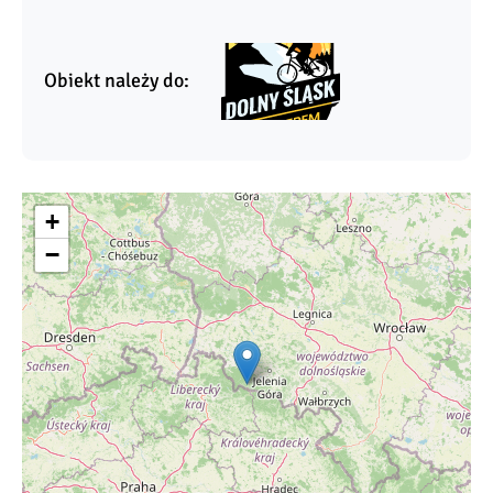
Obiekt należy do:
+
−