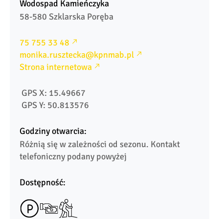
Wodospad Kamieńczyka
58-580 Szklarska Poręba
75 755 33 48
monika.rusztecka@kpnmab.pl
Strona internetowa
 GPS X: 15.49667
 GPS Y: 50.813576
Godziny otwarcia:
Różnią się w zależności od sezonu. Kontakt 
telefoniczny podany powyżej
Dostępność: