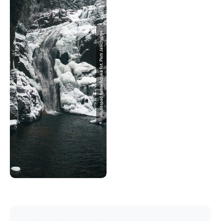
Wodospad Kamieńczyka fot. Piotr Janczyszyn