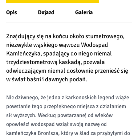
Opis
Dojazd
Galeria
Znajdujący się na końcu około stumetrowego,
niezwykle wąskiego wąwozu Wodospad
Kamieńczyka, spadający do niego niemal
trzydziestometrową kaskadą, pozwala
odwiedzającym niemal dosłownie przenieść się
w świat baśni i dawnych podań.
Nic dziwnego, że jedna z karkonoskich legend wiąże
powstanie tego przepięknego miejsca z działaniem
sił wyższych. Według powtarzanej od wieków
opowieści wodospad wziął swoją nazwę od
kamieńczyka Bronisza, który w ślad za przybyłymi do