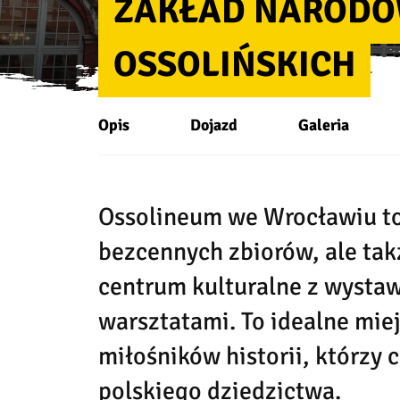
ZAKŁAD NARODO
OSSOLIŃSKICH
Opis
Dojazd
Galeria
Ossolineum we Wrocławiu to 
bezcennych zbiorów, ale tak
centrum kulturalne z wystaw
warsztatami. To idealne miej
miłośników historii, którzy
polskiego dziedzictwa.