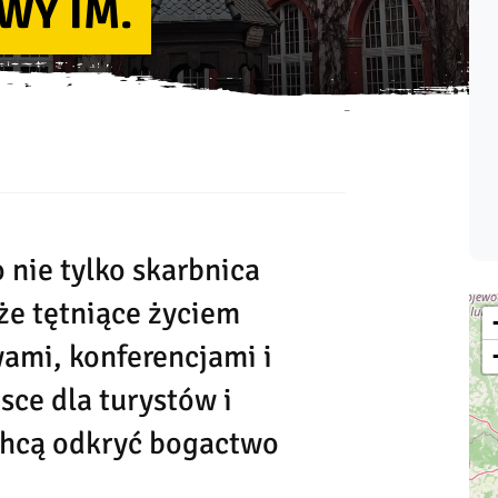
WY IM.
nie tylko skarbnica
że tętniące życiem
ami, konferencjami i
sce dla turystów i
 chcą odkryć bogactwo