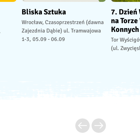
Bliska Sztuka
7. Dzień
na Torze
Wrocław, Czasoprzestrzeń (dawna
Konnych 
Zajezdnia Dąbie) ul. Tramwajowa
,
1-3,
05.09 - 06.09
Tor Wyścigó
(ul. Zwycięs