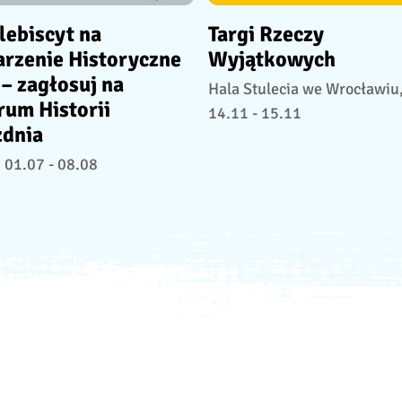
lebiscyt na
Targi Rzeczy
rzenie Historyczne
Wyjątkowych
– zagłosuj na
Hala Stulecia we Wrocławiu
rum Historii
14.11 - 15.11
zdnia
01.07 - 08.08