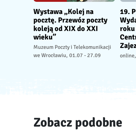
Wystawa „Kolej na
19. P
pocztę. Przewóz poczty
Wyda
koleją od XIX do XXI
roku 
wieku”
Cent
Zaje
Muzeum Poczty i Telekomunikacji
we Wrocławiu,
01.07 - 27.09
online,
Zobacz podobne