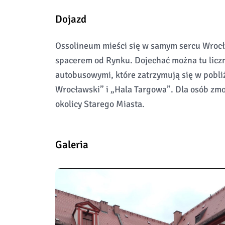
Dojazd
Ossolineum mieści się w samym sercu Wrocła
spacerem od Rynku. Dojechać można tu licz
autobusowymi, które zatrzymują się w pobli
Wrocławski” i „Hala Targowa”. Dla osób zm
okolicy Starego Miasta.
Galeria