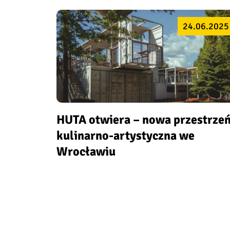
24.06.2025
HUTA otwiera – nowa przestrze
kulinarno-artystyczna we
Wrocławiu