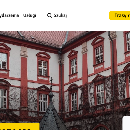
Trasy 
ydarzenia
Usługi
Szukaj