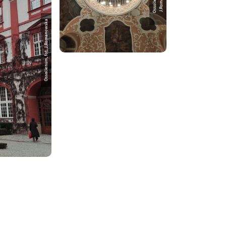
Ossolienum, fot. J.Romanowska